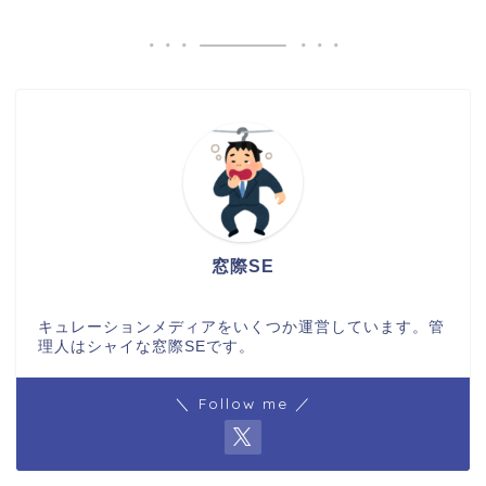
窓際SE
キュレーションメディアをいくつか運営しています。管
理人はシャイな窓際SEです。
＼ Follow me ／