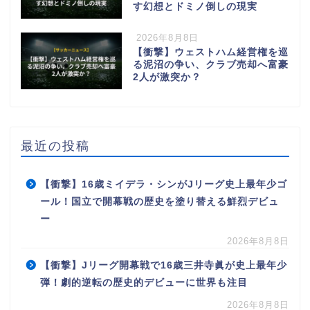
す幻想とドミノ倒しの現実
2026年8月8日
【衝撃】ウェストハム経営権を巡
る泥沼の争い、クラブ売却へ富豪
2人が激突か？
最近の投稿
【衝撃】16歳ミイデラ・シンがJリーグ史上最年少ゴ
ール！国立で開幕戦の歴史を塗り替える鮮烈デビュ
ー
2026年8月8日
【衝撃】Jリーグ開幕戦で16歳三井寺眞が史上最年少
弾！劇的逆転の歴史的デビューに世界も注目
2026年8月8日