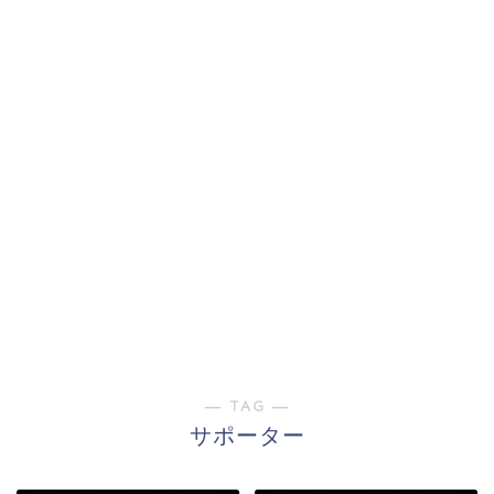
― TAG ―
サポーター