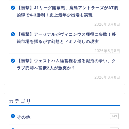
【衝撃】J1リーグ開幕戦、鹿島アントラーズがAT劇
的弾で4-3勝利！史上最年少出場も実現
2026年8月8日
【衝撃】アーセナルがヴィニシウス獲得に失敗！移
籍市場を揺るがす幻想とドミノ倒しの現実
2026年8月8日
【衝撃】ウェストハム経営権を巡る泥沼の争い、ク
ラブ売却へ富豪2人が激突か？
2026年8月8日
カテゴリ
149
その他