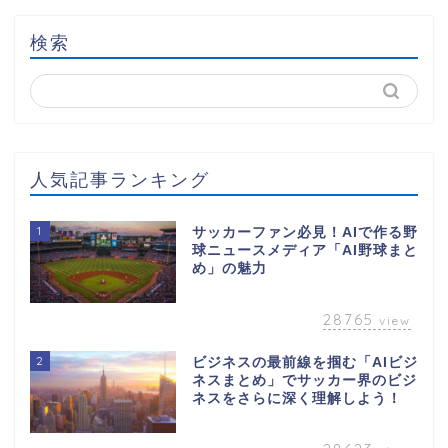
検索
人気記事ランキング
1
サッカーファン必見！AIで作る野
球ニュースメディア「AI野球まと
め」の魅力
28765
view
2
ビジネスの最前線を掴む「AIビジ
ネスまとめ」でサッカー界のビジ
ネスをさらに深く理解しよう！