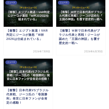
ニュース
ニュース
【衝撃】エジプト敗退！VAR
【衝撃】Ｗ杯で日本代表がブ
判定にジーコが激怒「W杯
ラジル代表と再戦！ジーコが
2026は仕組まれている」
認めた「王国の神話」を覆す
歴史的一戦へ
2026年7月8日
2026年6月30日
ニュース
【衝撃】日本代表VSブラジル
代表戦、ジーコ氏の「母国勝
利」発言に日本ファンが全肯
定の感動！