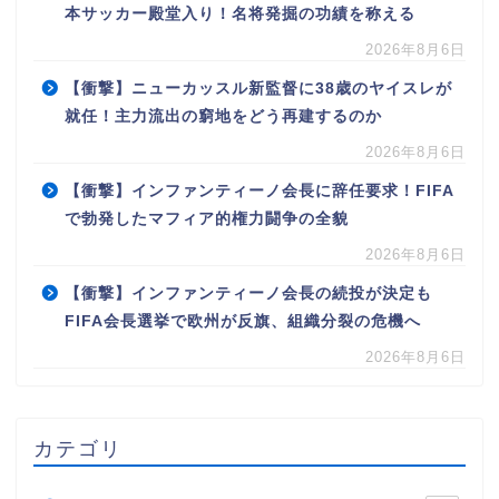
本サッカー殿堂入り！名将発掘の功績を称える
2026年8月6日
【衝撃】ニューカッスル新監督に38歳のヤイスレが
就任！主力流出の窮地をどう再建するのか
2026年8月6日
【衝撃】インファンティーノ会長に辞任要求！FIFA
で勃発したマフィア的権力闘争の全貌
2026年8月6日
【衝撃】インファンティーノ会長の続投が決定も
FIFA会長選挙で欧州が反旗、組織分裂の危機へ
2026年8月6日
カテゴリ