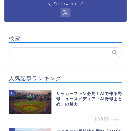
＼ Follow me ／
検索
人気記事ランキング
1
サッカーファン必見！AIで作る野
球ニュースメディア「AI野球まと
め」の魅力
28353
view
2