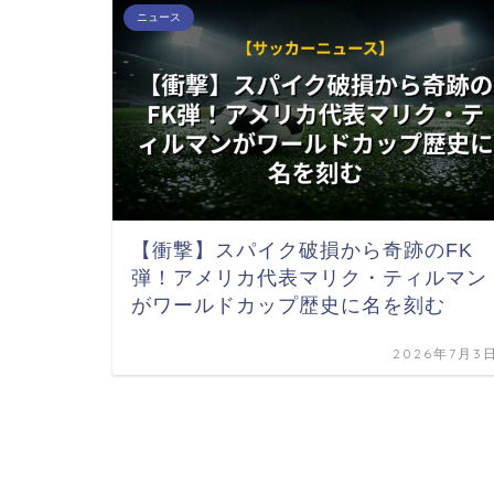
ニュース
【衝撃】スパイク破損から奇跡のFK
弾！アメリカ代表マリク・ティルマン
がワールドカップ歴史に名を刻む
2026年7月3