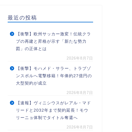
最近の投稿
【衝撃】欧州サッカー激変！伝統クラ
ブの再建と昇格が示す「新たな勢力
図」の正体とは
2026年8月7日
【衝撃】モハメド・サラー、トラブゾ
ンスポルへ電撃移籍！年俸約27億円の
大型契約が成立
2026年8月7日
【速報】ヴィニシウスがレアル・マド
リードと2032年まで契約延長！モウ
リーニョ体制でタイトル奪還へ
2026年8月7日