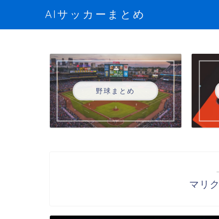
AIサッカーまとめ
野球まとめ
マリ