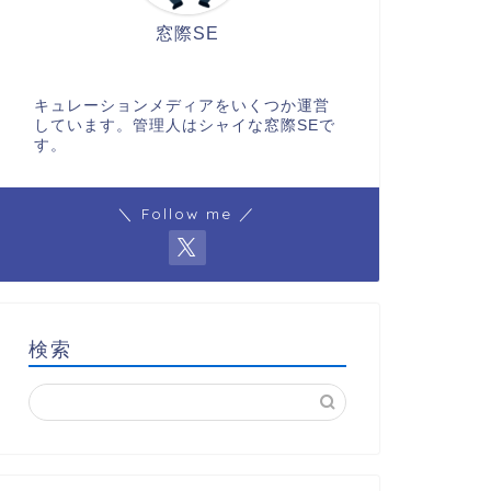
窓際SE
キュレーションメディアをいくつか運営
しています。管理人はシャイな窓際SEで
す。
＼ Follow me ／
検索