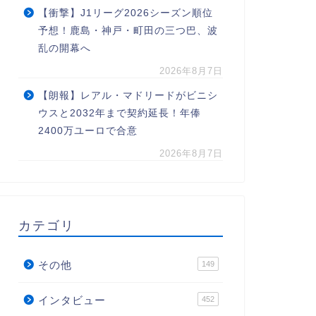
【衝撃】J1リーグ2026シーズン順位
予想！鹿島・神戸・町田の三つ巴、波
乱の開幕へ
2026年8月7日
【朗報】レアル・マドリードがビニシ
ウスと2032年まで契約延長！年俸
2400万ユーロで合意
2026年8月7日
カテゴリ
その他
149
インタビュー
452