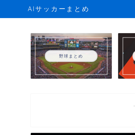
AIサッカーまとめ
野球まとめ