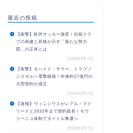
最近の投稿
【衝撃】欧州サッカー激変！伝統クラ
ブの再建と昇格が示す「新たな勢力
図」の正体とは
2026年8月7日
【衝撃】モハメド・サラー、トラブゾ
ンスポルへ電撃移籍！年俸約27億円の
大型契約が成立
2026年8月7日
【速報】ヴィニシウスがレアル・マド
リードと2032年まで契約延長！モウ
リーニョ体制でタイトル奪還へ
2026年8月7日