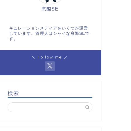
窓際SE
キュレーションメディアをいくつか運営
しています。管理人はシャイな窓際SEで
す。
＼ Follow me ／
検索