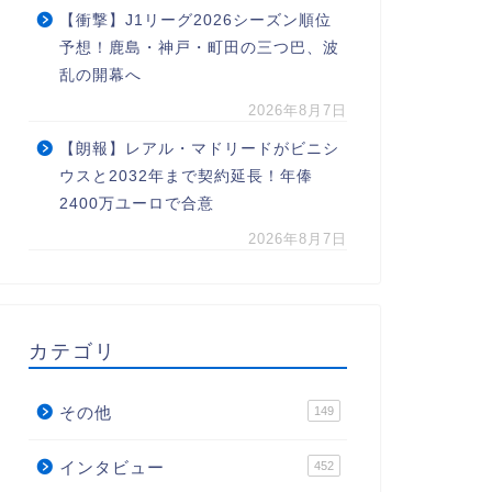
【衝撃】J1リーグ2026シーズン順位
予想！鹿島・神戸・町田の三つ巴、波
乱の開幕へ
2026年8月7日
【朗報】レアル・マドリードがビニシ
ウスと2032年まで契約延長！年俸
2400万ユーロで合意
2026年8月7日
カテゴリ
その他
149
インタビュー
452