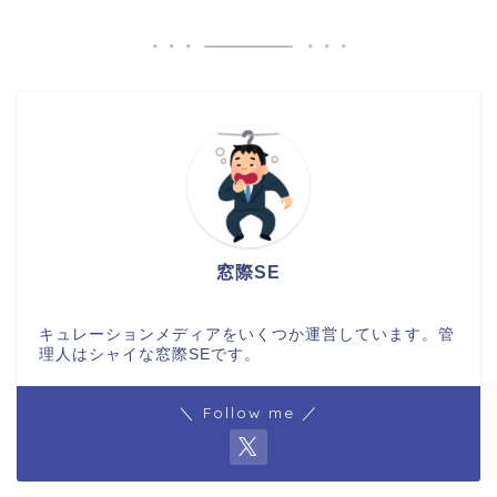
窓際SE
キュレーションメディアをいくつか運営しています。管
理人はシャイな窓際SEです。
＼ Follow me ／