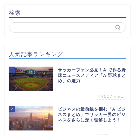
検索
人気記事ランキング
1
サッカーファン必見！AIで作る野
球ニュースメディア「AI野球まと
め」の魅力
28607
view
2
ビジネスの最前線を掴む「AIビジ
ネスまとめ」でサッカー界のビジ
ネスをさらに深く理解しよう！