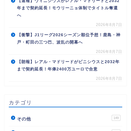
【速報】ヴィニシウスがレアル・マドリードと2032
年まで契約延長！モウリーニョ体制でタイトル奪還
へ
2026年8月7日
【衝撃】J1リーグ2026シーズン順位予想！鹿島・神
戸・町田の三つ巴、波乱の開幕へ
2026年8月7日
【朗報】レアル・マドリードがビニシウスと2032年
まで契約延長！年俸2400万ユーロで合意
2026年8月7日
カテゴリ
149
その他