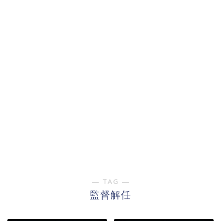
― TAG ―
監督解任