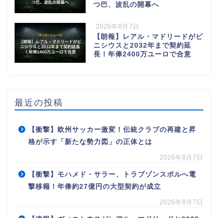
つ巴、波乱の開幕へ
2026年8月7日
【朗報】レアル・マドリードがビ
ニシウスと2032年まで契約延
長！年俸2400万ユーロで合意
最近の投稿
【衝撃】欧州サッカー激変！伝統クラブの再建と昇
格が示す「新たな勢力図」の正体とは
2026年8月7日
【衝撃】モハメド・サラー、トラブゾンスポルへ電
撃移籍！年俸約27億円の大型契約が成立
2026年8月7日