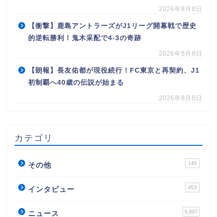
2026年8月8日
【衝撃】鹿島アントラーズがJ1リーグ開幕戦で歴史
的逆転勝利！鬼木采配で4-3の奇跡
2026年8月8日
【朗報】長友佑都が現役続行！FC東京と再契約、J1
初制覇へ40歳の伝説が始まる
2026年8月8日
カテゴリ
149
その他
453
インタビュー
5,897
ニュース