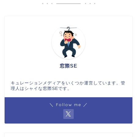
窓際SE
キュレーションメディアをいくつか運営しています。管
理人はシャイな窓際SEです。
＼ Follow me ／