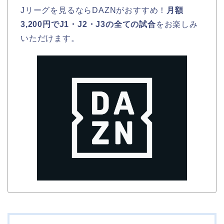
Jリーグを見るならDAZNがおすすめ！
月額
3,200円でJ1・J2・J3の全ての試合
をお楽しみ
いただけます。