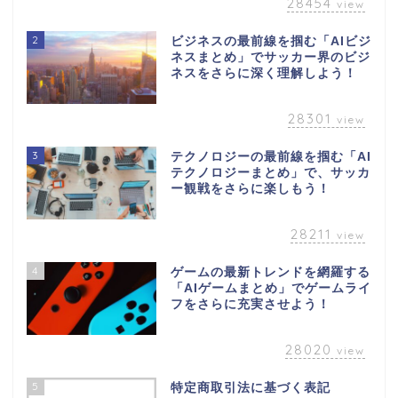
28454
view
2
ビジネスの最前線を掴む「AIビジ
ネスまとめ」でサッカー界のビジ
ネスをさらに深く理解しよう！
28301
view
3
テクノロジーの最前線を掴む「AI
テクノロジーまとめ」で、サッカ
ー観戦をさらに楽しもう！
28211
view
4
ゲームの最新トレンドを網羅する
「AIゲームまとめ」でゲームライ
フをさらに充実させよう！
28020
view
5
特定商取引法に基づく表記