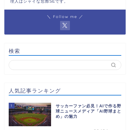
理人はシャイな窓際SEです。
＼ Follow me ／
検索
人気記事ランキング
1
サッカーファン必見！AIで作る野
球ニュースメディア「AI野球まと
め」の魅力