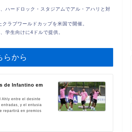
え、ハードロック・スタジアムでアル・アハリと対
れたクラブワールドカップを米国で開催。
、学生向けに4ドルで提供。
ちらから
es de Infantino em
 Ahly entre el desinte
 entradas, y el entusia
e repartirá en premios