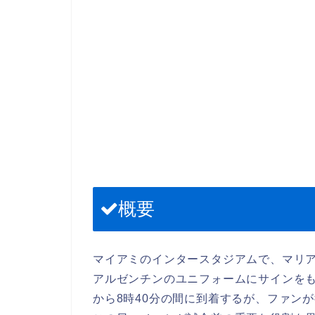
概要
マイアミのインタースタジアムで、マリ
アルゼンチンのユニフォームにサインをも
から8時40分の間に到着するが、ファン