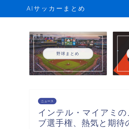
AIサッカーまとめ
野球まとめ
ニュース
インテル・マイアミの
ブ選手権、熱気と期待