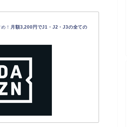
すめ！
月額3,200円でJ1・J2・J3の全ての