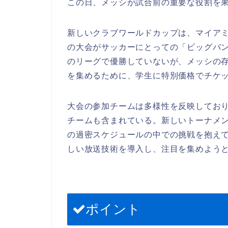
この日、メッシが試合前の重要な役割を
新しいクラブワールドカップは、マイアミ
の大会がサッカーにとっての「ビッグバ
のリーグで優勝していないが、メッシの存
を集めるために、学生に特別価格でチケ
大会の参加チームは多様性を反映してお
チームも含まれている。新しいトーナメ
の過密スケジュールの中での挑戦を抱えて
しい放送技術を導入し、注目を集めよう
ポイント