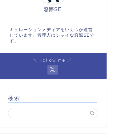
窓際SE
キュレーションメディアをいくつか運営
しています。管理人はシャイな窓際SEで
す。
＼ Follow me ／
検索