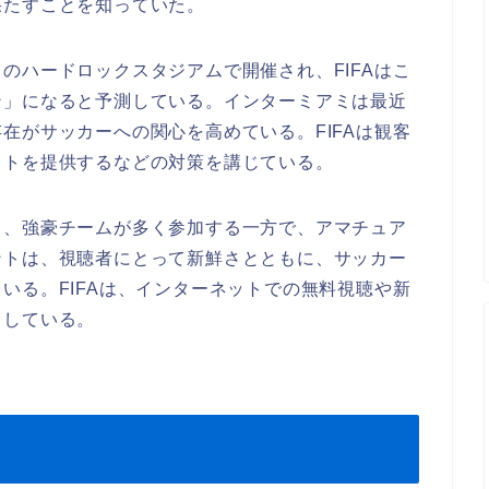
果たすことを知っていた。
のハードロックスタジアムで開催され、FIFAはこ
ン」になると予測している。インターミアミは最近
在がサッカーへの関心を高めている。FIFAは観客
ットを提供するなどの対策を講じている。
り、強豪チームが多く参加する一方で、アマチュア
ントは、視聴者にとって新鮮さとともに、サッカー
いる。FIFAは、インターネットでの無料視聴や新
としている。