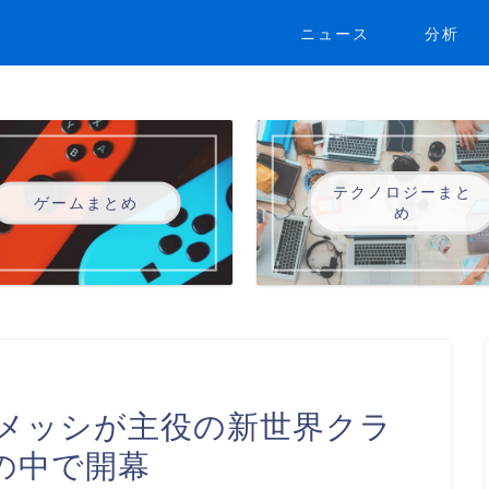
ニュース
分析
テクノロジーまと
ゲームまとめ
め
メッシが主役の新世界クラ
の中で開幕