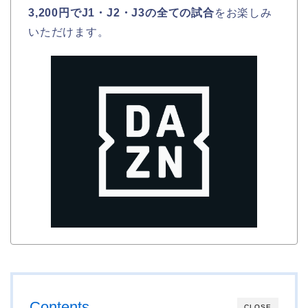
3,200円でJ1・J2・J3の全ての試合
をお楽しみ
いただけます。
Contents
CLOSE