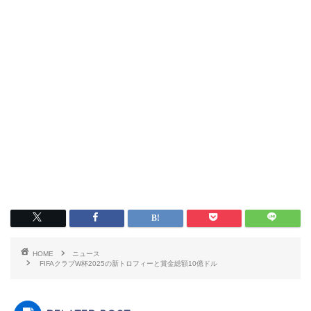
HOME
ニュース
FIFAクラブW杯2025の新トロフィーと賞金総額10億ドル