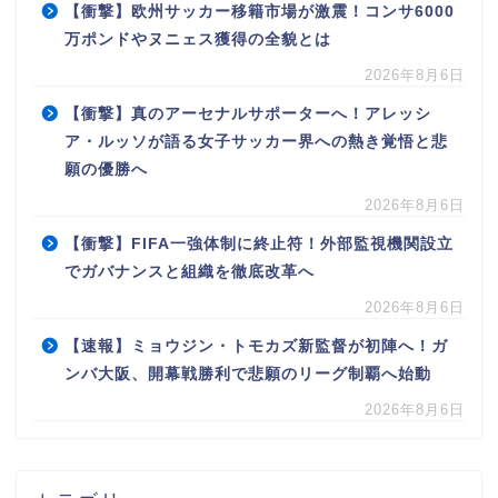
【衝撃】欧州サッカー移籍市場が激震！コンサ6000
万ポンドやヌニェス獲得の全貌とは
2026年8月6日
【衝撃】真のアーセナルサポーターへ！アレッシ
ア・ルッソが語る女子サッカー界への熱き覚悟と悲
願の優勝へ
2026年8月6日
【衝撃】FIFA一強体制に終止符！外部監視機関設立
でガバナンスと組織を徹底改革へ
2026年8月6日
【速報】ミョウジン・トモカズ新監督が初陣へ！ガ
ンバ大阪、開幕戦勝利で悲願のリーグ制覇へ始動
2026年8月6日