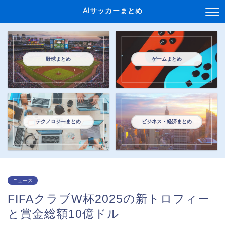
AIサッカーまとめ
野球まとめ
ゲームまとめ
テクノロジーまとめ
ビジネス・経済まとめ
ニュース
FIFAクラブW杯2025の新トロフィー
と賞金総額10億ドル