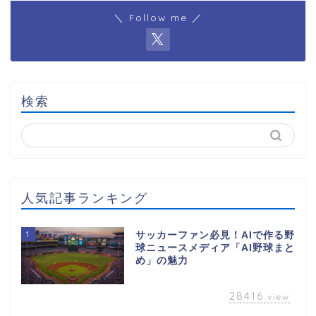
＼ Follow me ／
検索
人気記事ランキング
1
サッカーファン必見！AIで作る野
球ニュースメディア「AI野球まと
め」の魅力
28416
view