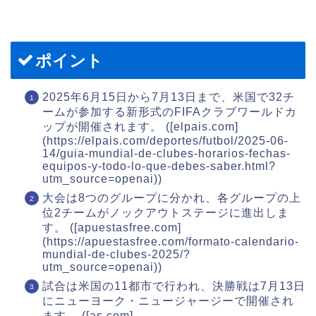
ポイント
2025年6月15日から7月13日まで、米国で32チ
ームが参加する新形式のFIFAクラブワールドカ
ップが開催されます。 ([elpais.com]
(https://elpais.com/deportes/futbol/2025-06-
14/guia-mundial-de-clubes-horarios-fechas-
equipos-y-todo-lo-que-debes-saber.html?
utm_source=openai))
大会は8つのグループに分かれ、各グループの上
位2チームがノックアウトステージに進出しま
す。 ([apuestasfree.com]
(https://apuestasfree.com/formato-calendario-
mundial-de-clubes-2025/?
utm_source=openai))
試合は米国の11都市で行われ、決勝戦は7月13日
にニューヨーク・ニュージャージーで開催され
ます。 ([as.com]