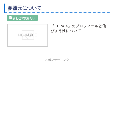
参照元について
『El Pais』のプロフィールと信
ぴょう性について
スポンサーリンク