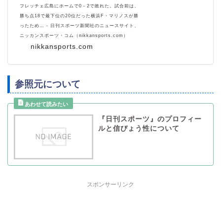
フレッチェ広島にホームで0－2で敗れた。試合前は、
勝ち点18で最下位の20位だった横浜F・マリノスが勝
ったため… - 日刊スポーツ新聞社のニュースサイト、
ニッカンスポーツ・コム（nikkansports.com）
nikkansports.com
参照元について
『日刊スポーツ』のプロフィー
ルと信ぴょう性について
スポンサーリンク