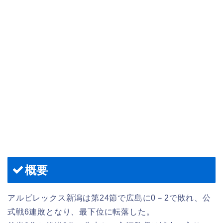
概要
アルビレックス新潟は第24節で広島に0－2で敗れ、公
式戦6連敗となり、最下位に転落した。