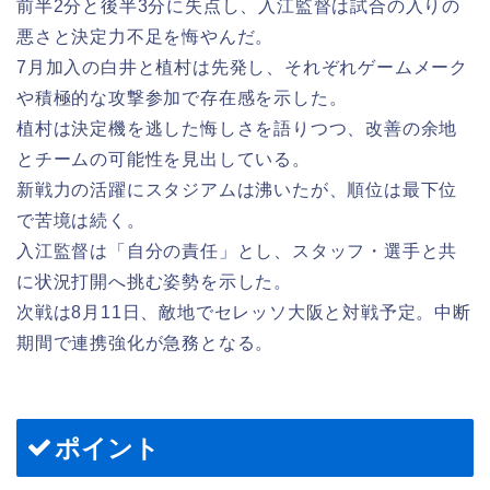
前半2分と後半3分に失点し、入江監督は試合の入りの
悪さと決定力不足を悔やんだ。
7月加入の白井と植村は先発し、それぞれゲームメーク
や積極的な攻撃参加で存在感を示した。
植村は決定機を逃した悔しさを語りつつ、改善の余地
とチームの可能性を見出している。
新戦力の活躍にスタジアムは沸いたが、順位は最下位
で苦境は続く。
入江監督は「自分の責任」とし、スタッフ・選手と共
に状況打開へ挑む姿勢を示した。
次戦は8月11日、敵地でセレッソ大阪と対戦予定。中断
期間で連携強化が急務となる。
ポイント