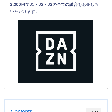
3,200円でJ1・J2・J3の全ての試合
をお楽しみ
いただけます。
Contents
CLOSE