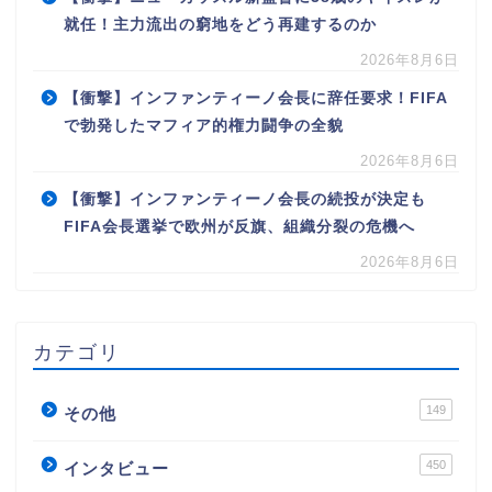
就任！主力流出の窮地をどう再建するのか
2026年8月6日
【衝撃】インファンティーノ会長に辞任要求！FIFA
で勃発したマフィア的権力闘争の全貌
2026年8月6日
【衝撃】インファンティーノ会長の続投が決定も
FIFA会長選挙で欧州が反旗、組織分裂の危機へ
2026年8月6日
カテゴリ
149
その他
450
インタビュー