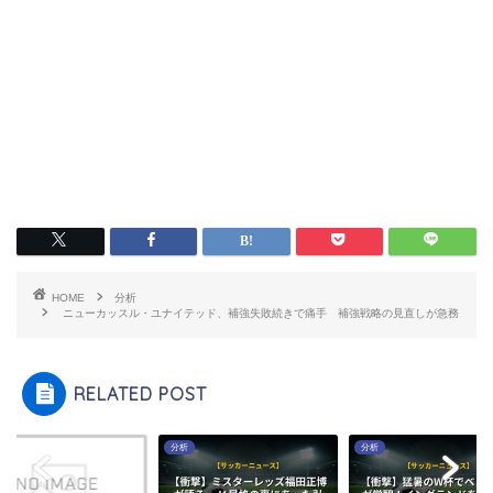
HOME
分析
ニューカッスル・ユナイテッド、補強失敗続きで痛手 補強戦略の見直しが急務
RELATED POST
分析
分析