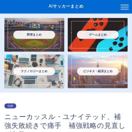
AIサッカーまとめ
野球まとめ
ゲームまとめ
テクノロジーまとめ
ビジネス・経済まとめ
分析
ニューカッスル・ユナイテッド、補
強失敗続きで痛手 補強戦略の見直し