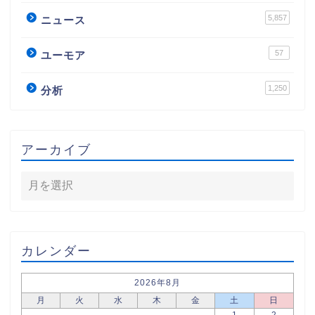
5,857
ニュース
57
ユーモア
1,250
分析
アーカイブ
カレンダー
2026年8月
月
火
水
木
金
土
日
1
2