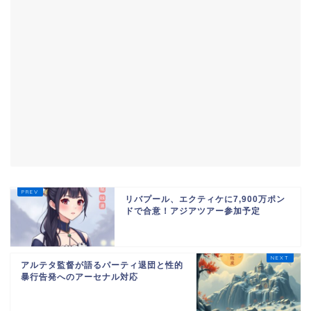
リバプール、エクティケに7,900万ポン
ドで合意！アジアツアー参加予定
アルテタ監督が語るパーティ退団と性的
暴行告発へのアーセナル対応