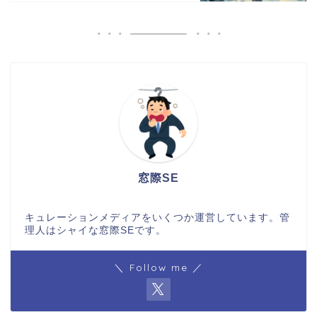
窓際SE
キュレーションメディアをいくつか運営しています。管
理人はシャイな窓際SEです。
＼ Follow me ／