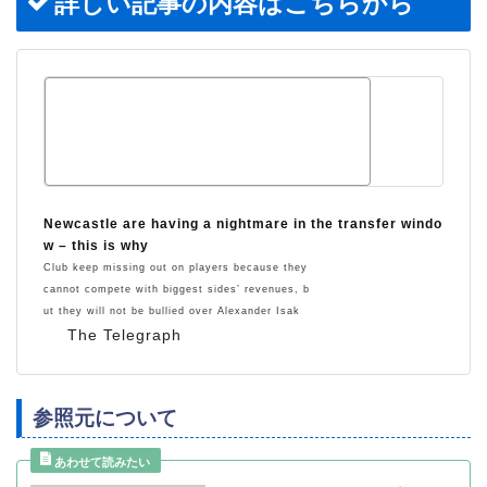
詳しい記事の内容はこちらから
Newcastle are having a nightmare in the transfer windo
w – this is why
Club keep missing out on players because they
cannot compete with biggest sides’ revenues, b
ut they will not be bullied over Alexander Isak
The Telegraph
参照元について