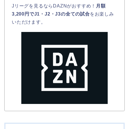
Jリーグを見るならDAZNがおすすめ！
月額
3,200円でJ1・J2・J3の全ての試合
をお楽しみ
いただけます。