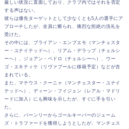
厳しい状況に直面しており、クラブ内ではそれを否定
する声はない。
彼らは優先ターゲットとして少なくとも5人の選手にア
プローチしたが、全員に断られ、痛烈な拒絶の洗礼を
受けた。
その中には、ブライアン・エンブエモ（マンチェスタ
ー・ユナイテッドへ）、リアム・デラップ（チェルシ
ーへ）、ジョアン・ペドロ（チェルシーへ）、ウー
ゴ・エキティケ（リヴァプールに移籍予定）などが含
まれている。
また、マテウス・クーニャ（マンチェスター・ユナイ
テッドへ）、ディーン・フイジェン（レアル・マドリ
ードに加入）にも興味を示したが、すぐに手を引い
た。
さらに、バーンリーからゴールキーパーのジェーム
ズ・トラファードを獲得しようとしたが、マンチェス