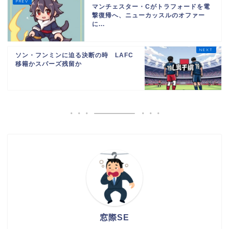
マンチェスター・Cがトラフォードを電
撃復帰へ、ニューカッスルのオファー
に...
ソン・フンミンに迫る決断の時 LAFC
移籍かスパーズ残留か
窓際SE