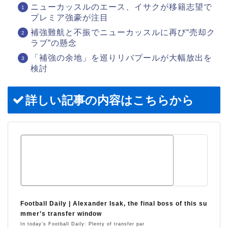
ニューカッスルのエース、イサクが移籍志望で
プレミア強豪が注目
補強難航と不振でニューカッスルに再び“売却ク
ラブ”の懸念
「補強の余地」を巡りリバプールが大幅放出を
検討
詳しい記事の内容はこちらから
Football Daily | Alexander Isak, the final boss of this su
mmer’s transfer window
In today’s Football Daily: Plenty of transfer par