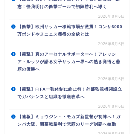
志！怪我明けの衝撃ゴールで初陣勝利へ導く
2026年8月6日
【衝撃】欧州サッカー移籍市場が激震！コンサ6000
万ポンドやヌニェス獲得の全貌とは
2026年8月6日
【衝撃】真のアーセナルサポーターへ！アレッシ
ア・ルッソが語る女子サッカー界への熱き覚悟と悲
願の優勝へ
2026年8月6日
【衝撃】FIFA一強体制に終止符！外部監視機関設立
でガバナンスと組織を徹底改革へ
2026年8月6日
【速報】ミョウジン・トモカズ新監督が初陣へ！ガ
ンバ大阪、開幕戦勝利で悲願のリーグ制覇へ始動
2026年8月6日