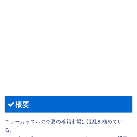
概要
ニューカッスルの今夏の移籍市場は混乱を極めてい
る。