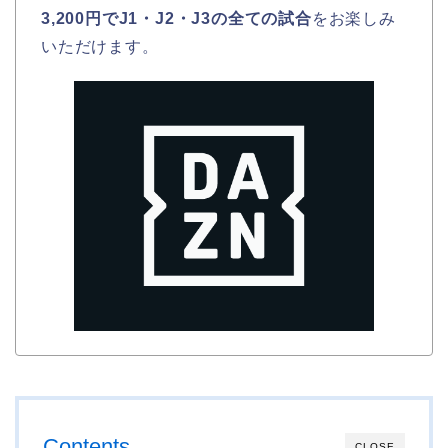
3,200円でJ1・J2・J3の全ての試合
をお楽しみ
いただけます。
Contents
CLOSE