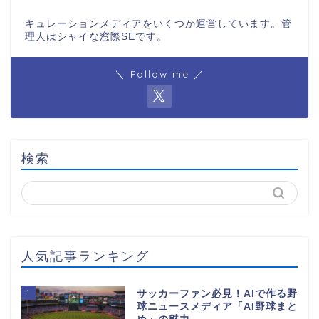
キュレーションメディアをいくつか運営しています。管
理人はシャイな窓際SEです。
＼ Follow me ／
検索
人気記事ランキング
1
サッカーファン必見！AIで作る野
球ニュースメディア「AI野球まと