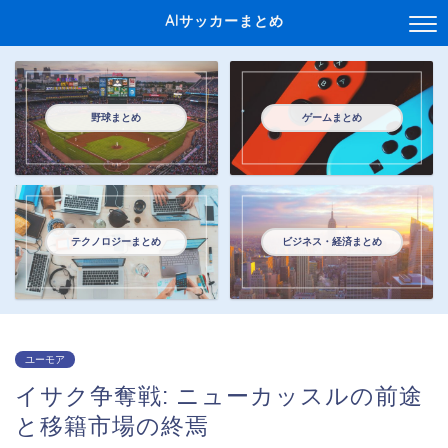
AIサッカーまとめ
野球まとめ
ゲームまとめ
テクノロジーまとめ
ビジネス・経済まとめ
ユーモア
イサク争奪戦: ニューカッスルの前途
と移籍市場の終焉