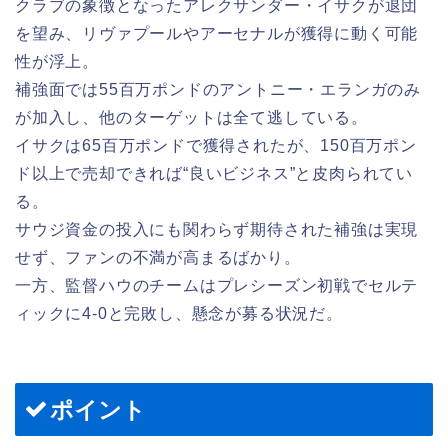
クラブの象徴となったアレクサンダー・イサクが退団
を望み、リヴァプールやアーセナルが獲得に動く可能
性が浮上。
補強面では55百万ポンドのアントニー・エランガのみ
が加入し、他のターゲットは全て逃している。
イサクは65百万ポンドで獲得されたが、150百万ポン
ド以上で売却できれば“良いビジネス”と皮肉られてい
る。
サウジ資金の投入にも関わらず期待された補強は実現
せず、ファンの不満が高まるばかり。
一方、監督ハウのチームはプレシーズン初戦でセルテ
ィックに4-0と完敗し、懸念が募る状況だ。
ポイント