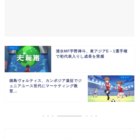
清水MF宇野禅斗、東アジアE－1選手権
で初代表入りし成長を実感
徳島ヴォルティス、カンボジア遠征でジ
ュニアユース世代にマーケティング教
育...