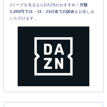
Jリーグを見るならDAZNがおすすめ！
月額
3,200円でJ1・J2・J3の全ての試合
をお楽しみ
いただけます。