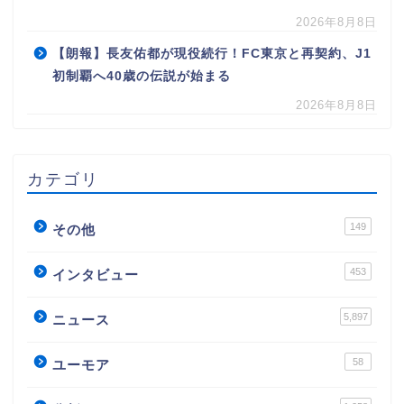
2026年8月8日
【朗報】長友佑都が現役続行！FC東京と再契約、J1
初制覇へ40歳の伝説が始まる
2026年8月8日
カテゴリ
149
その他
453
インタビュー
5,897
ニュース
58
ユーモア