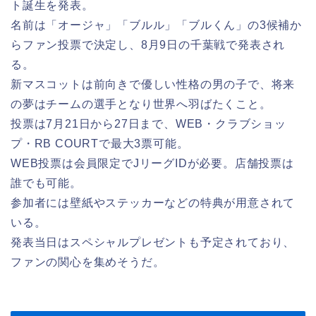
ト誕生を発表。
名前は「オージャ」「ブルル」「ブルくん」の3候補か
らファン投票で決定し、8月9日の千葉戦で発表され
る。
新マスコットは前向きで優しい性格の男の子で、将来
の夢はチームの選手となり世界へ羽ばたくこと。
投票は7月21日から27日まで、WEB・クラブショッ
プ・RB COURTで最大3票可能。
WEB投票は会員限定でJリーグIDが必要。店舗投票は
誰でも可能。
参加者には壁紙やステッカーなどの特典が用意されて
いる。
発表当日はスペシャルプレゼントも予定されており、
ファンの関心を集めそうだ。