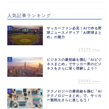
人気記事ランキング
1
サッカーファン必見！AIで作る野
球ニュースメディア「AI野球まと
め」の魅力
29230
view
2
ビジネスの最前線を掴む「AIビジ
ネスまとめ」でサッカー界のビジ
ネスをさらに深く理解しよう！
29092
view
3
テクノロジーの最前線を掴む「AI
テクノロジーまとめ」で、サッカ
ー観戦をさらに楽しもう！