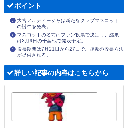
ポイント
大宮アルディージャは新たなクラブマスコット
の誕生を発表。
マスコットの名前はファン投票で決定し、結果
は8月9日の千葉戦で発表予定。
投票期間は7月21日から27日で、複数の投票方法
が提供される。
詳しい記事の内容はこちらから