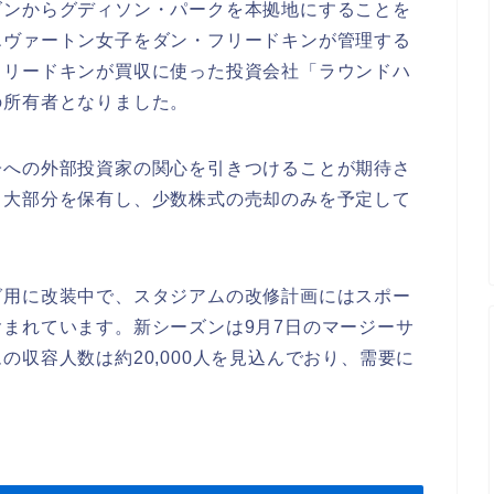
ズンからグディソン・パークを本拠地にすることを
エヴァートン女子をダン・フリードキンが管理する
フリードキンが買収に使った投資会社「ラウンドハ
の所有者となりました。
子への外部投資家の関心を引きつけることが期待さ
き大部分を保有し、少数株式の売却のみを予定して
グ用に改装中で、スタジアムの改修計画にはスポー
まれています。新シーズンは9月7日のマージーサ
収容人数は約20,000人を見込んでおり、需要に