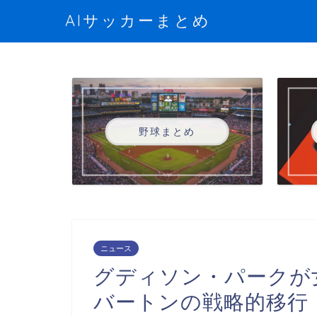
AIサッカーまとめ
野球まとめ
ニュース
グディソン・パークが
バートンの戦略的移行