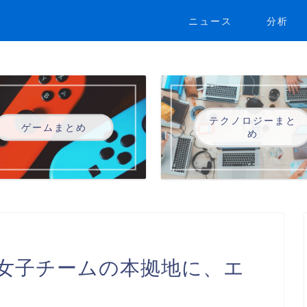
ニュース
分析
テクノロジーまと
ゲームまとめ
め
女子チームの本拠地に、エ