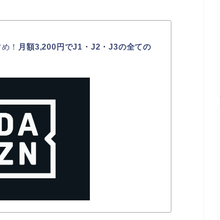
すめ！
月額3,200円でJ1・J2・J3の全ての