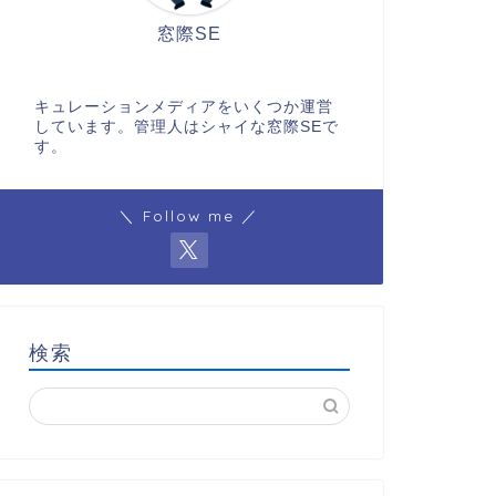
窓際SE
キュレーションメディアをいくつか運営
しています。管理人はシャイな窓際SEで
す。
＼ Follow me ／
検索