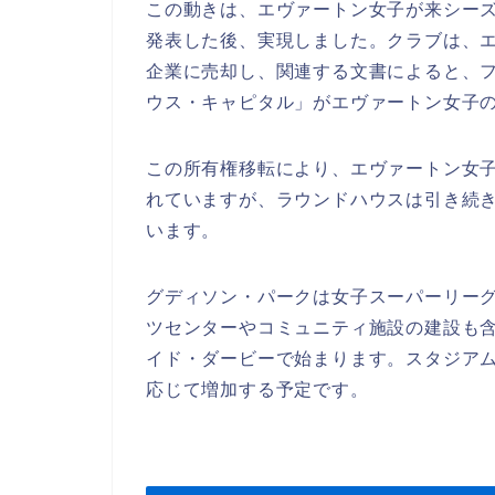
この動きは、エヴァートン女子が来シー
発表した後、実現しました。クラブは、
企業に売却し、関連する文書によると、
ウス・キャピタル」がエヴァートン女子
この所有権移転により、エヴァートン女
れていますが、ラウンドハウスは引き続
います。
グディソン・パークは女子スーパーリー
ツセンターやコミュニティ施設の建設も含
イド・ダービーで始まります。スタジアムの
応じて増加する予定です。