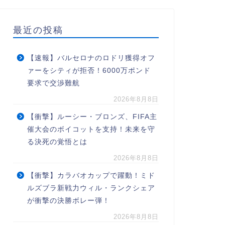
最近の投稿
【速報】バルセロナのロドリ獲得オフ
ァーをシティが拒否！6000万ポンド
要求で交渉難航
2026年8月8日
【衝撃】ルーシー・ブロンズ、FIFA主
催大会のボイコットを支持！未来を守
る決死の覚悟とは
2026年8月8日
【衝撃】カラバオカップで躍動！ミド
ルズブラ新戦力ウィル・ランクシェア
が衝撃の決勝ボレー弾！
2026年8月8日