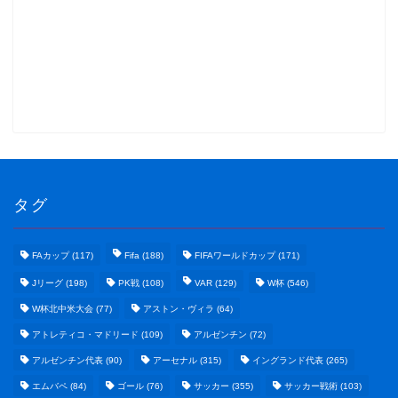
タグ
FAカップ
(117)
Fifa
(188)
FIFAワールドカップ
(171)
Jリーグ
(198)
PK戦
(108)
VAR
(129)
W杯
(546)
W杯北中米大会
(77)
アストン・ヴィラ
(64)
アトレティコ・マドリード
(109)
アルゼンチン
(72)
アルゼンチン代表
(90)
アーセナル
(315)
イングランド代表
(265)
エムバペ
(84)
ゴール
(76)
サッカー
(355)
サッカー戦術
(103)