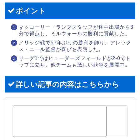
ポイント
マッコーリー・ラングスタッフが途中出場から3
分で得点し、ミルウォールの勝利に貢献した。
ノリッジ戦で57年ぶりの勝利を飾り、アレック
ス・ニール監督が喜びを表明した。
リーグ1ではヒューダーズフィールドが2-0でト
ップに立ち、他チームも激しい競争を展開中。
詳しい記事の内容はこちらから