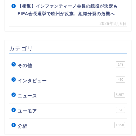
【衝撃】インファンティーノ会長の続投が決定も
FIFA会長選挙で欧州が反旗、組織分裂の危機へ
2026年8月6日
カテゴリ
149
その他
450
インタビュー
5,857
ニュース
57
ユーモア
1,250
分析