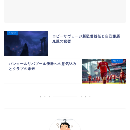
ロビーサヴェージ新監督就任と自己嫌悪
克服の秘密
バンクールリバプール優勝への意気込み
とクラブの未来