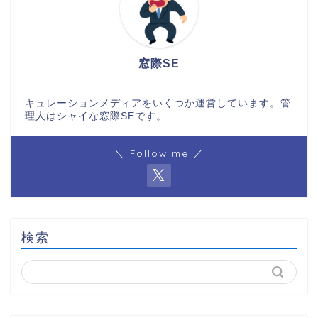
窓際SE
キュレーションメディアをいくつか運営しています。管
理人はシャイな窓際SEです。
＼ Follow me ／
検索