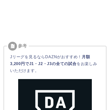
Jリーグを見るならDAZNがおすすめ！
月額
3,200円でJ1・J2・J3の全ての試合
をお楽しみ
いただけます。