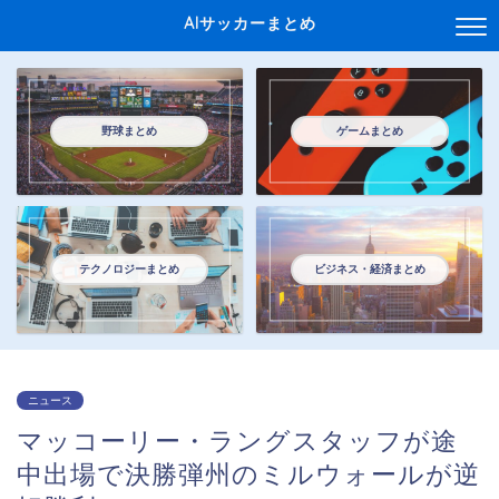
AIサッカーまとめ
野球まとめ
ゲームまとめ
テクノロジーまとめ
ビジネス・経済まとめ
ニュース
マッコーリー・ラングスタッフが途
中出場で決勝弾州のミルウォールが逆