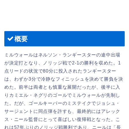
概要
ミルウォールはネルソン・ランギースターの途中出場
が決定打となり、ノリッジ戦で2-1の勝利を収めた。1
点リードの状況で80分に投入されたランギースター
は、わずか3分で冷静なフィニッシュを決めて勝負を決
めた。前半は両者とも慎重な展開だったが、後半に入
りカミエル・ネグリのゴールでミルウォールが先制し
た。だが、ゴールキーパーのミステイクでジョシュ・
サージェントに同点弾を許すも、最終的にはアレック
ス・ニール監督にとって喜ばしい復帰戦となった。こ
れは57年ぶりのノリッジ戦勝利であり、ニールは「長