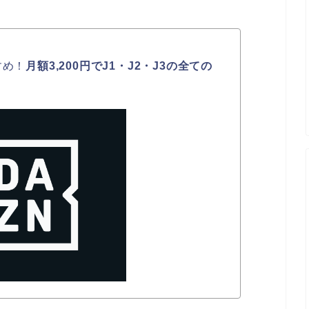
すめ！
月額3,200円でJ1・J2・J3の全ての