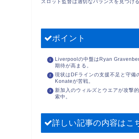
スロット監督は適切なバランスを見つけ
ポイント
Liverpoolの中盤はRyan Gravenb
期待が高まる。
現状はDFラインの支援不足と守備の穴が目立
Konateが苦戦。
新加入のウィルズとウエアが攻撃
索中。
詳しい記事の内容はこ