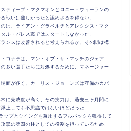
たスティーブ・マクマオンとロニー・ウィーランの
せる戦いは難しかったと認めざるを得ない。
るのは、ライアン・グラベルチとアレクシス・マク
スタル・パレス戦ではスタートしなかった。
バランスは改善されると考えられるが、その間は構
マ・コナテは、マン・オブ・ザ・マッチのジェア
きの多い選手たちに対処するために、マネージャー
う場面が多く、カーリス・ジョーンズは守備のカバ
非常に完成度が高く、その実力は、過去三ヶ月間に
が浮上しても不思議ではないほどだった。
ーラップとウイングを兼用するフルバックを獲得して
も攻撃の第四の柱としての役割を担っているため、