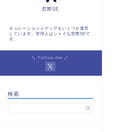
窓際SE
キュレーションメディアをいくつか運営
しています。管理人はシャイな窓際SEで
す。
＼ Follow me ／
検索