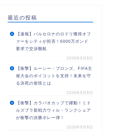
最近の投稿
【速報】バルセロナのロドリ獲得オフ
ァーをシティが拒否！6000万ポンド
要求で交渉難航
2026年8月8日
【衝撃】ルーシー・ブロンズ、FIFA主
催大会のボイコットを支持！未来を守
る決死の覚悟とは
2026年8月8日
【衝撃】カラバオカップで躍動！ミド
ルズブラ新戦力ウィル・ランクシェア
が衝撃の決勝ボレー弾！
2026年8月8日