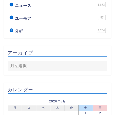
5,873
ニュース
57
ユーモア
1,254
分析
アーカイブ
カレンダー
2026年8月
月
火
水
木
金
土
日
1
2