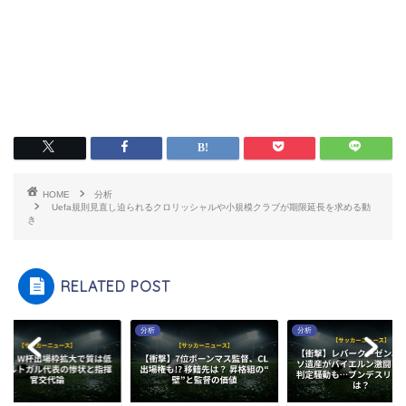
HOME
分析
Uefa規則見直し迫られるクロリッシャルや小規模クラブが期限延長を求める動
き
RELATED POST
分析
分析