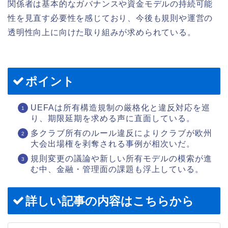
関係者は基本的なガバナンスや資金モデルの持続可能
性を見直す必要性を感じており、今後も規則や運営の
透明性向上に向けた取り組みが求められている。
ポイント
UEFAは所有構造規制の厳格化と違反対応を巡
り、期限延期を求める声に直面している。
多クラブ所有のルール違反によりクラブが欧州
大会出場権を剥奪される事例が相次いだ。
規則変更の議論や新しい所有モデルの模索が進
む中、金融・管理面の課題も浮上している。
詳しい記事の内容はこちらから