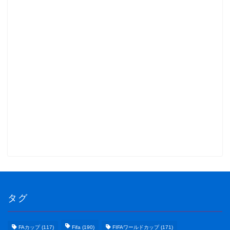
タグ
FAカップ
(117)
Fifa
(190)
FIFAワールドカップ
(171)