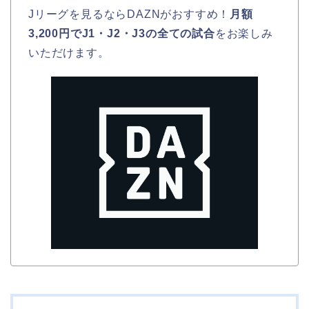
Jリーグを見るならDAZNがおすすめ！
月額
3,200円でJ1・J2・J3の全ての試合
をお楽しみ
いただけます。