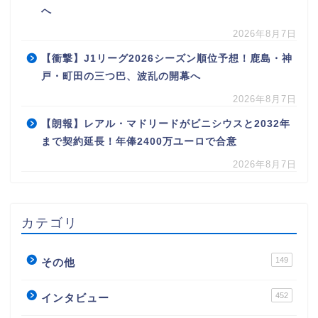
へ
2026年8月7日
【衝撃】J1リーグ2026シーズン順位予想！鹿島・神
戸・町田の三つ巴、波乱の開幕へ
2026年8月7日
【朗報】レアル・マドリードがビニシウスと2032年
まで契約延長！年俸2400万ユーロで合意
2026年8月7日
カテゴリ
149
その他
452
インタビュー