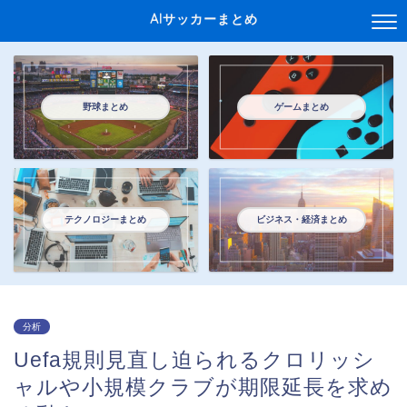
AIサッカーまとめ
野球まとめ
ゲームまとめ
テクノロジーまとめ
ビジネス・経済まとめ
分析
Uefa規則見直し迫られるクロリッシ
ャルや小規模クラブが期限延長を求め