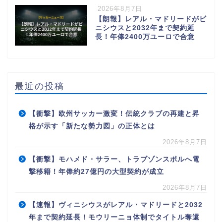
2026年8月7日
【朗報】レアル・マドリードがビ
ニシウスと2032年まで契約延
長！年俸2400万ユーロで合意
最近の投稿
【衝撃】欧州サッカー激変！伝統クラブの再建と昇
格が示す「新たな勢力図」の正体とは
2026年8月7日
【衝撃】モハメド・サラー、トラブゾンスポルへ電
撃移籍！年俸約27億円の大型契約が成立
2026年8月7日
【速報】ヴィニシウスがレアル・マドリードと2032
年まで契約延長！モウリーニョ体制でタイトル奪還