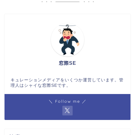
窓際SE
キュレーションメディアをいくつか運営しています。管
理人はシャイな窓際SEです。
＼ Follow me ／