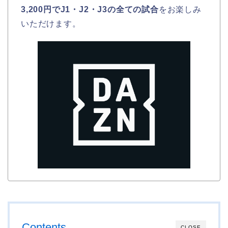
3,200円でJ1・J2・J3の全ての試合
をお楽しみ
いただけます。
Contents
CLOSE