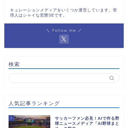
キュレーションメディアをいくつか運営しています。管
理人はシャイな窓際SEです。
＼ Follow me ／
検索
人気記事ランキング
1
サッカーファン必見！AIで作る野
球ニュースメディア「AI野球まと