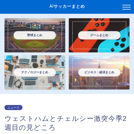
AIサッカーまとめ
野球まとめ
ゲームまとめ
テクノロジーまとめ
ビジネス・経済まとめ
ニュース
ウェストハムとチェルシー激突今季2
週目の見どころ