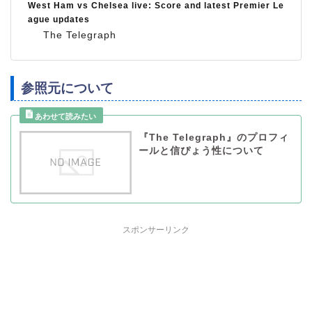
West Ham vs Chelsea live: Score and latest Premier Le
ague updates
The Telegraph
参照元について
『The Telegraph』のプロフィ
ールと信ぴょう性について
スポンサーリンク