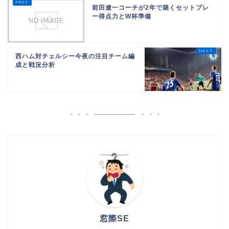
前田遼一コーチが2年で築くセットプレ
ー得点力とW杯準備
西ハム対チェルシー今夜の注目チーム編
成と戦況分析
窓際SE