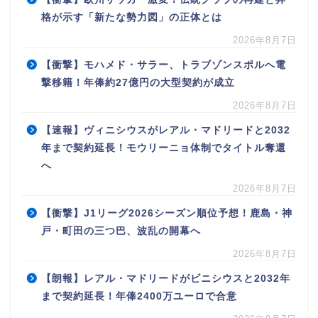
格が示す「新たな勢力図」の正体とは
2026年8月7日
【衝撃】モハメド・サラー、トラブゾンスポルへ電
撃移籍！年俸約27億円の大型契約が成立
2026年8月7日
【速報】ヴィニシウスがレアル・マドリードと2032
年まで契約延長！モウリーニョ体制でタイトル奪還
へ
2026年8月7日
【衝撃】J1リーグ2026シーズン順位予想！鹿島・神
戸・町田の三つ巴、波乱の開幕へ
2026年8月7日
【朗報】レアル・マドリードがビニシウスと2032年
まで契約延長！年俸2400万ユーロで合意