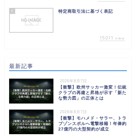
5
特定商取引法に基づく表記
15011
view
最新記事
2026年8月7日
【衝撃】欧州サッカー激変！伝統
クラブの再建と昇格が示す「新た
な勢力図」の正体とは
2026年8月7日
【衝撃】モハメド・サラー、トラ
ブゾンスポルへ電撃移籍！年俸約
27億円の大型契約が成立