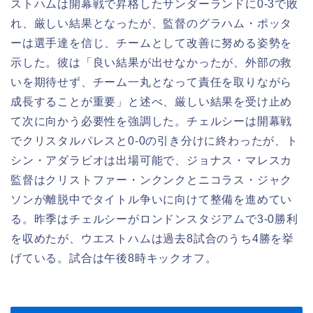
ストハムは開幕戦で昇格したサンダーランドに0-3で敗
れ、厳しい結果となったが、監督のグラハム・ポッタ
ーは選手達を信じ、チームとして改善に努める姿勢を
示した。彼は「良い結果が出せなかったが、外部の救
いを期待せず、チーム一丸となって責任を取りながら
成長することが重要」と述べ、厳しい結果を受け止め
て次に向かう必要性を強調した。チェルシーは開幕戦
でクリスタルパレスと0-0の引き分けに終わったが、ト
シン・アダラビオは出場可能で、ジョナス・マレスカ
監督はクリストファー・ンクンクとニコラス・ジャク
ソンが離脱中でタイトル争いに向けて整備を進めてい
る。昨季はチェルシーがロンドンスタジアムで3-0勝利
を収めたが、ウエストハムは過去8試合のうち4勝を挙
げている。試合は午後8時キックオフ。