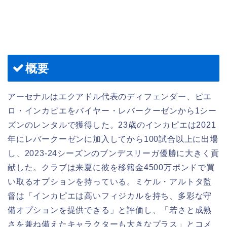
概要
アーセナルはエクアドル代表のディフェンダー、ピエ
ロ・インカピエをバイヤー・レバークーゼンから1シー
ズンのレンタルで獲得した。23歳のインカピエは2021
年にレバークーゼンに加入してから100試合以上に出場
し、2023-24シーズンのブンデスリーガ優勝に大きく貢
献した。クラブは来夏に彼を移籍金4500万ポンドで買
い取るオプションを持っている。ミケル・アルトタ監
督は「インカピエは高いフィジカルを持ち、多彩な守
備オプションを提供できる」と評価し、「若さと成熟
さを兼ね備えたキャラクターも大きなプラス」とコメ