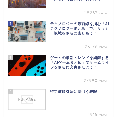
28262
view
3
テクノロジーの最前線を掴む「AI
テクノロジーまとめ」で、サッカ
ー観戦をさらに楽しもう！
28176
view
4
ゲームの最新トレンドを網羅する
「AIゲームまとめ」でゲームライ
フをさらに充実させよう！
27990
view
5
特定商取引法に基づく表記
14915
view