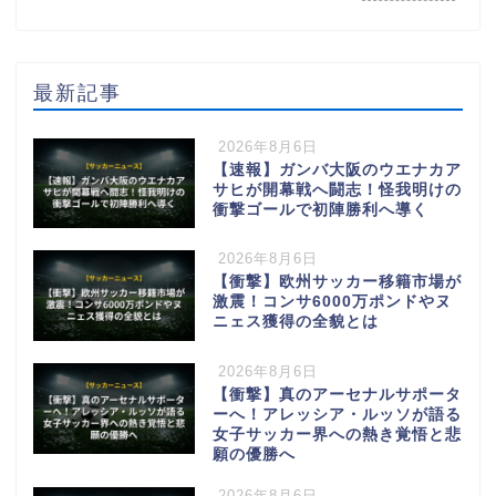
最新記事
2026年8月6日
【速報】ガンバ大阪のウエナカア
サヒが開幕戦へ闘志！怪我明けの
衝撃ゴールで初陣勝利へ導く
2026年8月6日
【衝撃】欧州サッカー移籍市場が
激震！コンサ6000万ポンドやヌ
ニェス獲得の全貌とは
2026年8月6日
【衝撃】真のアーセナルサポータ
ーへ！アレッシア・ルッソが語る
女子サッカー界への熱き覚悟と悲
願の優勝へ
2026年8月6日