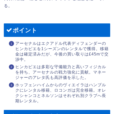
る。
ポイント
アーセナルはエクアドル代表ディフェンダーの
ヒンカピエを1シーズンのレンタルで獲得。移籍
金は確定済みだが、今後の買い取りは£45mで交
渉中。
ヒンカピエは多彩な守備能力と高いフィジカル
を持ち、アーセナルの戦力強化に貢献。マネー
ジャーのアレタ氏も高評価を示した。
ホッフェンハイムからのヴィエイラはハンブル
クにレンタル移籍、ロコンガは完全移籍。オレ
クシャンコとネルソンはそれぞれ別クラブへ長
期レンタル。