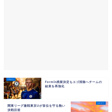
Fermín残留決定もエゴ排除へチームの
結束を再強化
関東リーグ激戦東京Uが首位を守る熱い
決戦目前