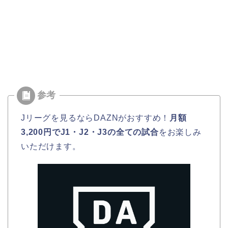
Jリーグを見るならDAZNがおすすめ！
月額
3,200円でJ1・J2・J3の全ての試合
をお楽しみ
いただけます。