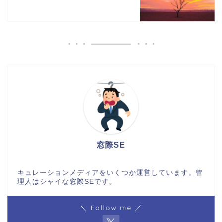
窓際SE
キュレーションメディアをいくつか運営しています。管
理人はシャイな窓際SEです。
＼ Follow me ／