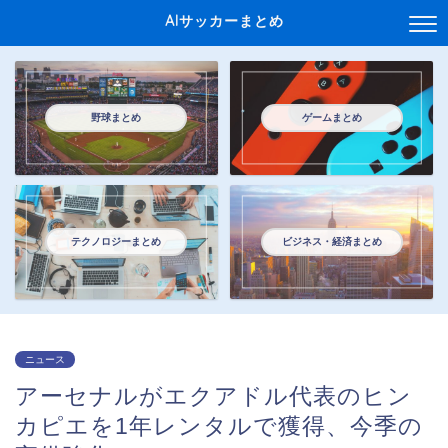
AIサッカーまとめ
野球まとめ
ゲームまとめ
テクノロジーまとめ
ビジネス・経済まとめ
ニュース
アーセナルがエクアドル代表のヒン
カピエを1年レンタルで獲得、今季の