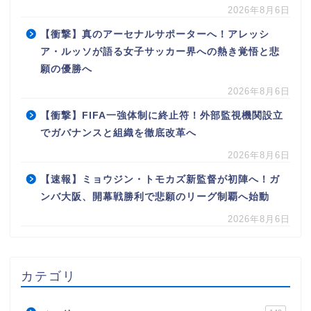
2026年8月6日
【衝撃】真のアーセナルサポーターへ！アレッシ
ア・ルッソが語る女子サッカー界への熱き覚悟と悲
願の優勝へ
2026年8月6日
【衝撃】FIFA一強体制に終止符！外部監視機関設立
でガバナンスと組織を徹底改革へ
2026年8月6日
【速報】ミョウジン・トモカズ新監督が初陣へ！ガ
ンバ大阪、開幕戦勝利で悲願のリーグ制覇へ始動
2026年8月6日
カテゴリ