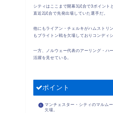
シティはここまで開幕3試合で3ポイント
直近2試合で先発出場していた選手だ。
他にもライアン・チェルキがハムストリ
もブライトン戦を欠場しておりコンディ
一方、ノルウェー代表のアーリング・ハ
活躍を見せている。
ポイント
マンチェスター・シティのマルム
欠場。