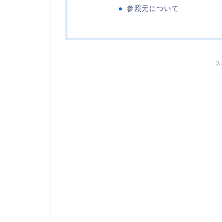
参照元について
ス