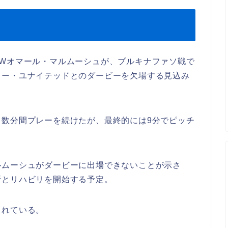
FWオマール・マルムーシュが、ブルキナファソ戦で
ター・ユナイテッドとのダービーを欠場する見込み
も数分間プレーを続けたが、最終的には9分でピッチ
ルムーシュがダービーに出場できないことが示さ
断とリハビリを開始する予定。
されている。