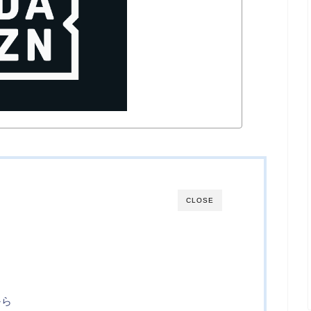
CLOSE
から