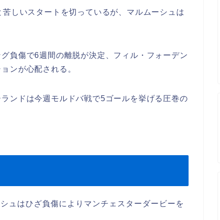
と苦しいスタートを切っているが、マルムーシュは
ング負傷で6週間の離脱が決定、フィル・フォーデン
ションが心配される。
ーランドは今週モルドバ戦で5ゴールを挙げる圧巻の
ーシュはひざ負傷によりマンチェスターダービーを