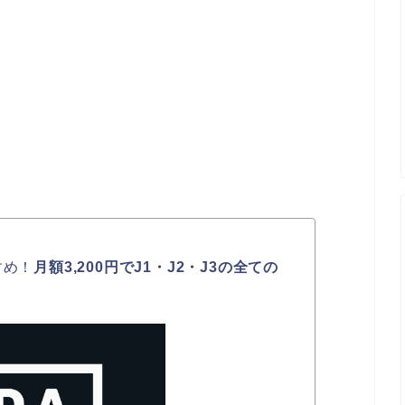
すめ！
月額3,200円でJ1・J2・J3の全ての