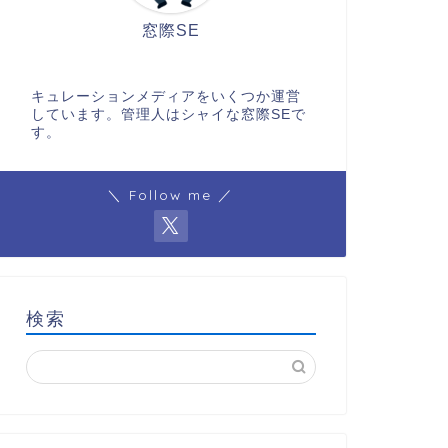
窓際SE
キュレーションメディアをいくつか運営
しています。管理人はシャイな窓際SEで
す。
＼ Follow me ／
検索