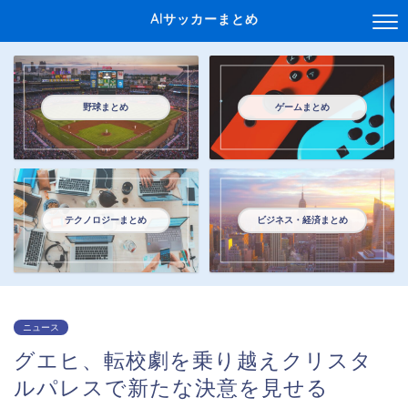
AIサッカーまとめ
野球まとめ
ゲームまとめ
テクノロジーまとめ
ビジネス・経済まとめ
ニュース
グエヒ、転校劇を乗り越えクリスタ
ルパレスで新たな決意を見せる