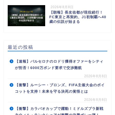
2026年8月8日
【朗報】長友佑都が現役続行！
FC東京と再契約、J1初制覇へ40
歳の伝説が始まる
最近の投稿
【速報】バルセロナのロドリ獲得オファーをシティ
が拒否！6000万ポンド要求で交渉難航
2026年8月8日
【衝撃】ルーシー・ブロンズ、FIFA主催大会のボイ
コットを支持！未来を守る決死の覚悟とは
2026年8月8日
【衝撃】カラバオカップで躍動！ミドルズブラ新戦