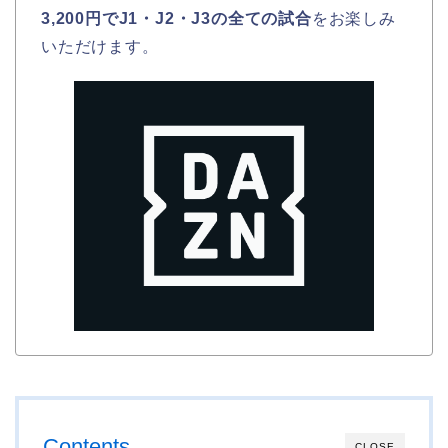
3,200円でJ1・J2・J3の全ての試合
をお楽しみ
いただけます。
Contents
CLOSE