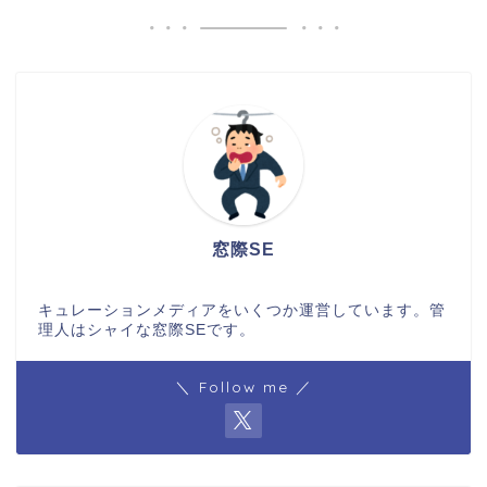
窓際SE
キュレーションメディアをいくつか運営しています。管
理人はシャイな窓際SEです。
＼ Follow me ／