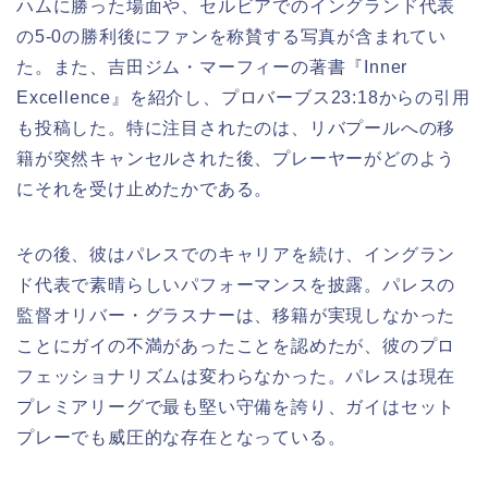
ハムに勝った場面や、セルビアでのイングランド代表
の5-0の勝利後にファンを称賛する写真が含まれてい
た。また、吉田ジム・マーフィーの著書『Inner
Excellence』を紹介し、プロバーブス23:18からの引用
も投稿した。特に注目されたのは、リバプールへの移
籍が突然キャンセルされた後、プレーヤーがどのよう
にそれを受け止めたかである。
その後、彼はパレスでのキャリアを続け、イングラン
ド代表で素晴らしいパフォーマンスを披露。パレスの
監督オリバー・グラスナーは、移籍が実現しなかった
ことにガイの不満があったことを認めたが、彼のプロ
フェッショナリズムは変わらなかった。パレスは現在
プレミアリーグで最も堅い守備を誇り、ガイはセット
プレーでも威圧的な存在となっている。