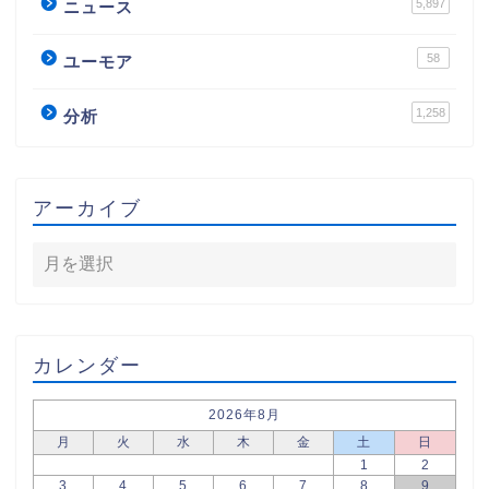
5,897
ニュース
58
ユーモア
1,258
分析
アーカイブ
カレンダー
2026年8月
月
火
水
木
金
土
日
1
2
3
4
5
6
7
8
9