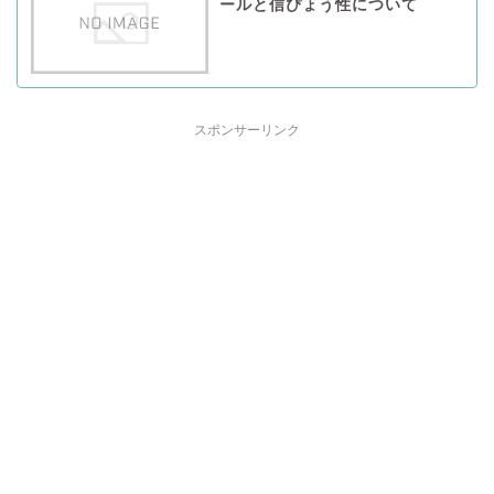
ールと信ぴょう性について
スポンサーリンク