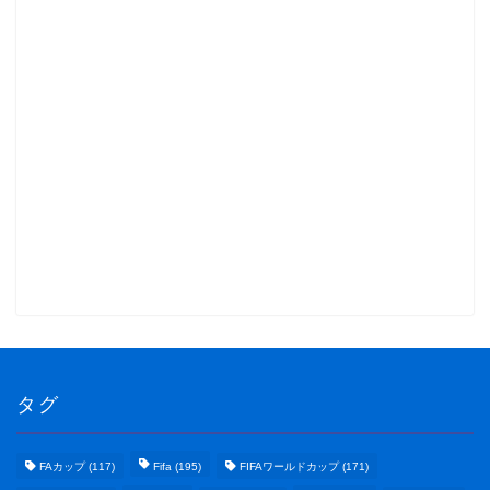
タグ
FAカップ
(117)
Fifa
(195)
FIFAワールドカップ
(171)