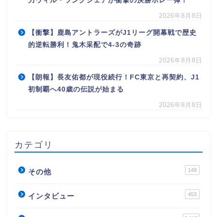
力ウィル・ランクシェアが衝撃の決勝ボレー弾！
2026年8月8日
【衝撃】鹿島アントラーズがJ1リーグ開幕戦で歴史
的逆転勝利！鬼木采配で4-3の奇跡
2026年8月8日
【朗報】長友佑都が現役続行！FC東京と再契約、J1
初制覇へ40歳の伝説が始まる
2026年8月8日
カテゴリ
149
その他
453
インタビュー