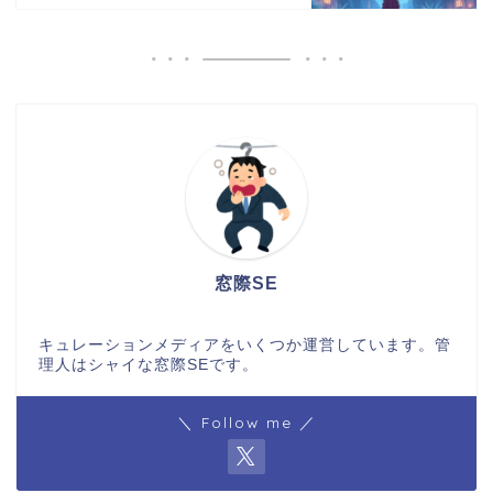
窓際SE
キュレーションメディアをいくつか運営しています。管
理人はシャイな窓際SEです。
＼ Follow me ／