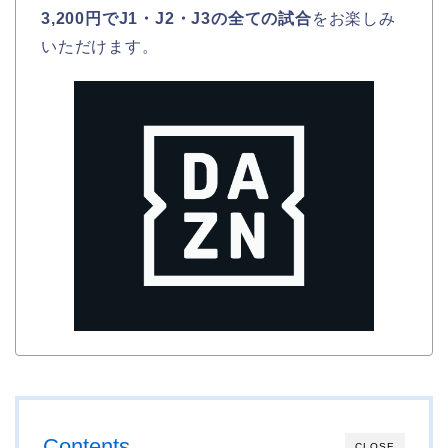
3,200円でJ1・J2・J3の全ての試合
をお楽しみ
いただけます。
Contents
CLOSE