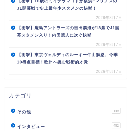
【衝撃】16歳のミイデラマコトが横浜Fマリノスの
J1開幕戦で史上最年少スタメンの快挙！
2026年8月7日
【衝撃】鹿島アントラーズの吉田湊海が18歳でJ1開
幕スタメン入り！内田篤人に次ぐ快挙
2026年8月7日
【衝撃】東京ヴェルディのルーキー仲山獅恩、今季
10得点目標！欧州へ挑む戦術的才覚
2026年8月7日
カテゴリ
149
その他
452
インタビュー