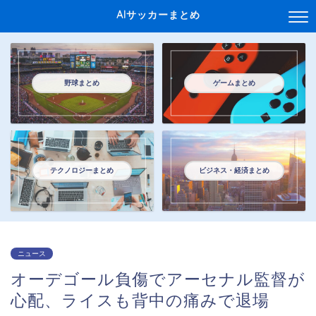
AIサッカーまとめ
野球まとめ
ゲームまとめ
テクノロジーまとめ
ビジネス・経済まとめ
ニュース
オーデゴール負傷でアーセナル監督が
心配、ライスも背中の痛みで退場