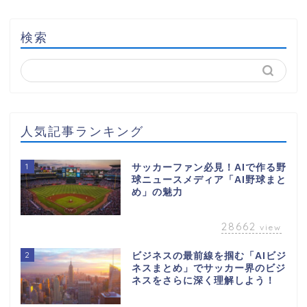
検索
人気記事ランキング
1
サッカーファン必見！AIで作る野
球ニュースメディア「AI野球まと
め」の魅力
28662
view
2
ビジネスの最前線を掴む「AIビジ
ネスまとめ」でサッカー界のビジ
ネスをさらに深く理解しよう！