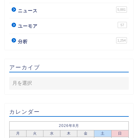
5,881
ニュース
57
ユーモア
1,254
分析
アーカイブ
カレンダー
2026年8月
月
火
水
木
金
土
日