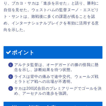
り、ブカヨ・サカは「進歩を示せた」と語り、勝利に
自信を見せた。ウェストハムの監督ヌーノ・エスピリ
ト・サントは、敗戦後に多くの課題が残ることを認
め、インターナショナルブレイクを有効に活用する意
向を示した。
ポイント
アルテタ監督は、オーデガードの膝の怪我に懸
念を示し、診断結果を待つ状態。
ライスは背中の痛みで途中交代、ウェールズ戦
とラトビア戦への出場が不透明。
サカは200試合目のプレミアリーグでゴールを決
め、アーセナルの進歩を強調。