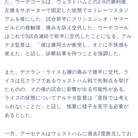
た。ウーデゴールは、ウェストハムとの2-0の勝利後、
左膝をサポーターで固定した状態でエミレーツスタジ
アムを後にした。試合前半にクリシエンシオ・サマー
ビルとの接触後、痛みを訴え交代した。ウーデゴール
はこれで3試合連続で前半に交代したことになる。アル
テタ監督は、「彼は膝同士が衝突し、すぐに不快感を
覚えた」と話し、診断結果を待つことを強調した。
また、デクラン・ライスも腰の痛みで後半に交代。ラ
イスは元クラブであるウェストハム戦で先制点を挙げ
たものの、その後の試合に影響が出る可能性がある。
ライスの状態についてアルテタ監督は「普段では考え
られないことだ」と話し、慎重に様子を見守る必要が
あるとした。
一方、アーセナルはウェストハムに過去2度敗北してお