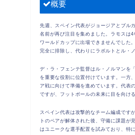
概要
先週、スペイン代表がジョージアとブル
名前が再び注目を集めました。ラモスは
ワールドカップに出場できませんでした
完全に排除し、代わりにラポルトとル・
デ・ラ・フェンテ監督はル・ノルマンを
を重要な役割に位置付けています。一方
ア戦に向けて準備を進めています。代表
ですが、フットボールの未来に目を向け
スペイン代表は攻撃的なチーム編成です
トのペアが解体された後、守備に課題が
はユニークな選手配置を試みており、特