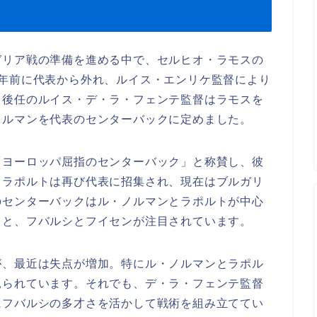
ガリア戦の準備を進める中で、セルヒオ・ラモスの
4年前に代表から外れ、ルイス・エンリケ監督により
。後任のルイス・デ・ラ・フェンテ監督はラモスを
ノルマンを代表のセンターバックに定めました。
「ヨーロッパ屈指のセンターバック」と称賛し、彼
、ラポルトは再び代表に招集され、現在はブルガリ
のセンターバックはル・ノルマンとラポルトが中心
ると、フバルシとフイセンが注目されています。
が、最近は失点が増加。特にル・ノルマンとラポル
見られています。それでも、デ・ラ・フェンテ監督
にフバルシの多才さを活かして戦術を組み立ててい