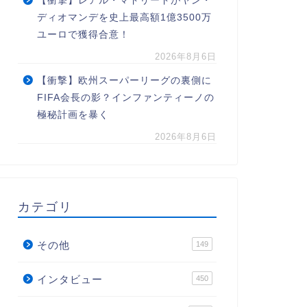
【衝撃】レアル・マドリードがヤン・
ディオマンデを史上最高額1億3500万
ユーロで獲得合意！
2026年8月6日
【衝撃】欧州スーパーリーグの裏側に
FIFA会長の影？インファンティーノの
極秘計画を暴く
2026年8月6日
カテゴリ
その他
149
インタビュー
450