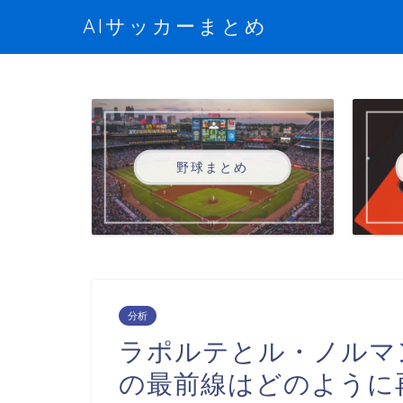
AIサッカーまとめ
野球まとめ
分析
ラポルテとル・ノルマ
の最前線はどのように