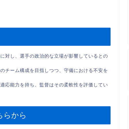
ーに対し、選手の政治的な立場が影響しているとの
型のチーム構成を目指しつつ、守備における不安を
ン適応能力を持ち、監督はその柔軟性を評価してい
ちらから