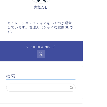
窓際SE
キュレーションメディアをいくつか運営
しています。管理人はシャイな窓際SEで
す。
＼ Follow me ／
検索