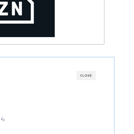
CLOSE
から