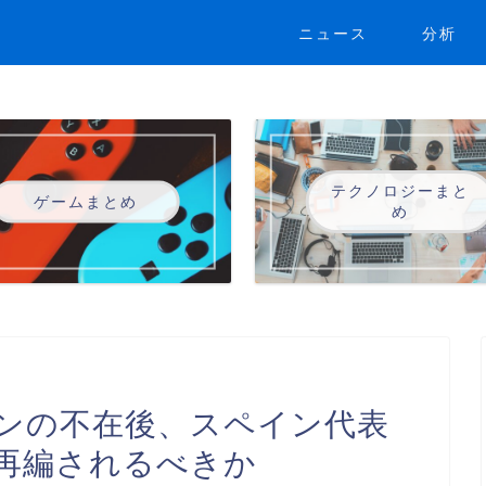
ニュース
分析
テクノロジーまと
ゲームまとめ
め
ンの不在後、スペイン代表
再編されるべきか