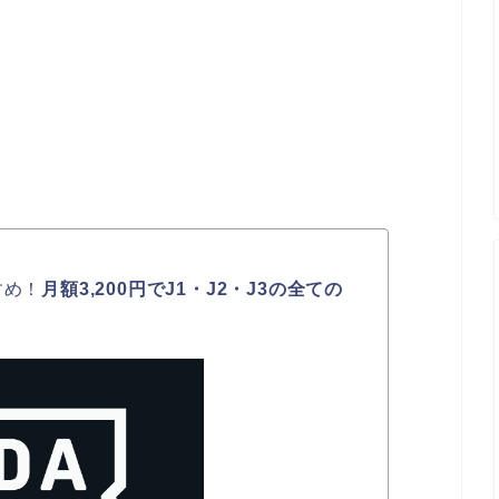
すめ！
月額3,200円でJ1・J2・J3の全ての