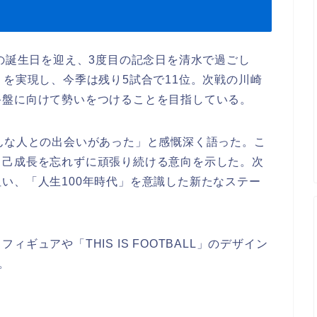
歳の誕生日を迎え、3度目の記念日を清水で過ごし
」を実現し、今季は残り5試合で11位。次戦の川崎
終盤に向けて勢いをつけることを目指している。
んな人との出会いがあった」と感慨深く語った。こ
自己成長を忘れずに頑張り続ける意向を示した。次
い、「人生100年時代」を意識した新たなステー
ギュアや「THIS IS FOOTBALL」のデザイン
。