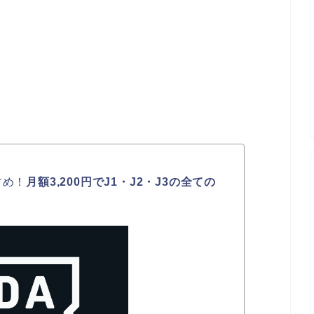
すめ！
月額3,200円でJ1・J2・J3の全ての