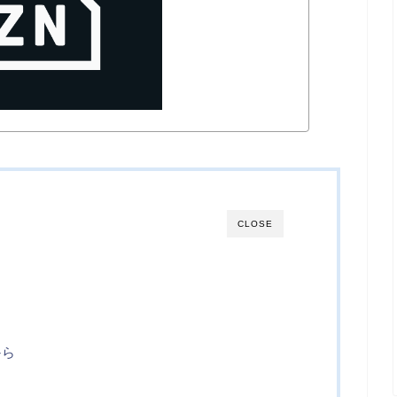
CLOSE
から