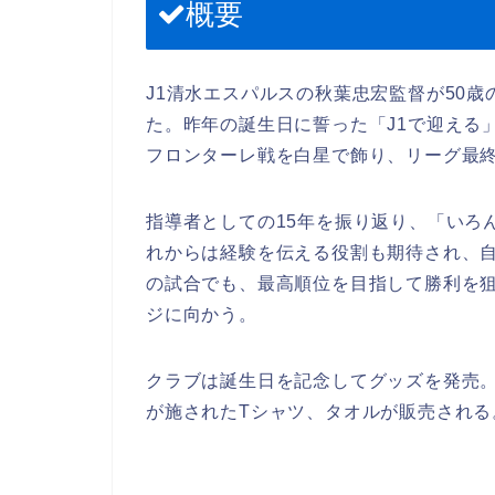
概要
J1清水エスパルスの秋葉忠宏監督が50
た。昨年の誕生日に誓った「J1で迎える
フロンターレ戦を白星で飾り、リーグ最
指導者としての15年を振り返り、「いろ
れからは経験を伝える役割も期待され、
の試合でも、最高順位を目指して勝利を狙
ジに向かう。
クラブは誕生日を記念してグッズを発売。フィ
が施されたTシャツ、タオルが販売される