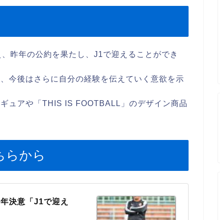
え、昨年の公約を果たし、J1で迎えることができ
し、今後はさらに自分の経験を伝えていく意欲を示
アや「THIS IS FOOTBALL」のデザイン商品
ちらから
年決意「J1で迎え