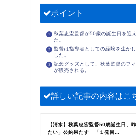
ポイント
秋葉忠宏監督が50歳の誕生日を迎
た。
監督は指導者としての経験を生か
した。
記念グッズとして、秋葉監督のフィギュ
が販売される。
詳しい記事の内容はこ
【清水】秋葉忠宏監督50歳誕生日、昨
たい」公約果たす 「１発目...