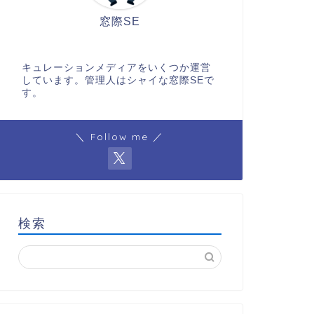
窓際SE
キュレーションメディアをいくつか運営
しています。管理人はシャイな窓際SEで
す。
＼ Follow me ／
検索