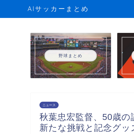
AIサッカーまとめ
野球まとめ
ニュース
秋葉忠宏監督、50歳の
新たな挑戦と記念グッ