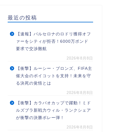
最近の投稿
【速報】バルセロナのロドリ獲得オフ
ァーをシティが拒否！6000万ポンド
要求で交渉難航
2026年8月8日
【衝撃】ルーシー・ブロンズ、FIFA主
催大会のボイコットを支持！未来を守
る決死の覚悟とは
2026年8月8日
【衝撃】カラバオカップで躍動！ミド
ルズブラ新戦力ウィル・ランクシェア
が衝撃の決勝ボレー弾！
2026年8月8日