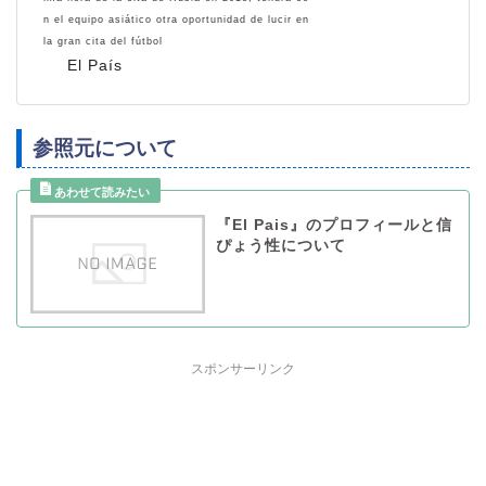
n el equipo asiático otra oportunidad de lucir en
la gran cita del fútbol
El País
参照元について
『El Pais』のプロフィールと信
ぴょう性について
スポンサーリンク