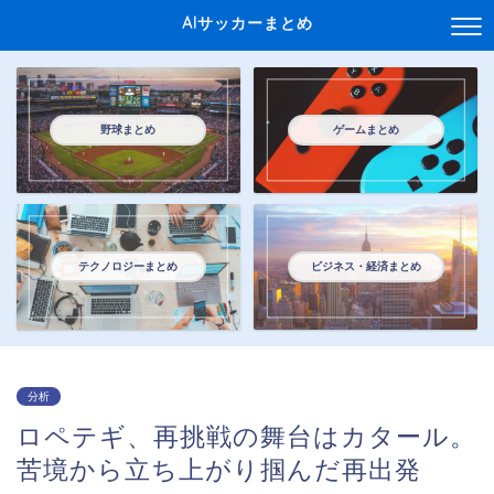
AIサッカーまとめ
野球まとめ
ゲームまとめ
テクノロジーまとめ
ビジネス・経済まとめ
分析
ロペテギ、再挑戦の舞台はカタール。
苦境から立ち上がり掴んだ再出発