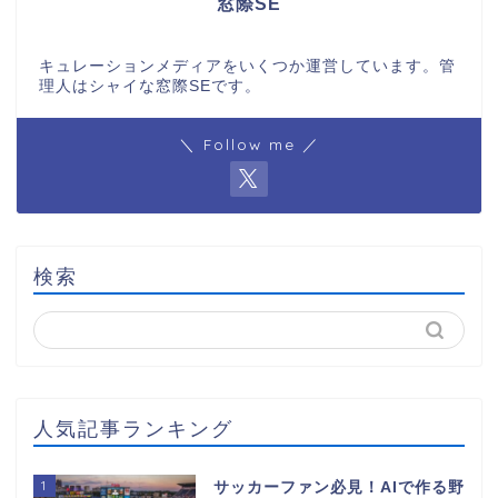
窓際SE
キュレーションメディアをいくつか運営しています。管
理人はシャイな窓際SEです。
＼ Follow me ／
検索
人気記事ランキング
1
サッカーファン必見！AIで作る野