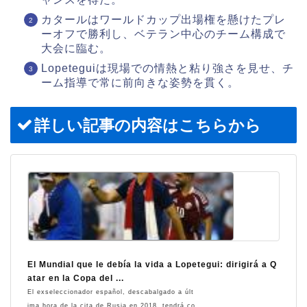
カタールはワールドカップ出場権を懸けたプレ
ーオフで勝利し、ベテラン中心のチーム構成で
大会に臨む。
Lopeteguiは現場での情熱と粘り強さを見せ、チ
ーム指導で常に前向きな姿勢を貫く。
詳しい記事の内容はこちらから
El Mundial que le debía la vida a Lopetegui: dirigirá a Q
atar en la Copa del ...
El exseleccionador español, descabalgado a últ
ima hora de la cita de Rusia en 2018, tendrá co