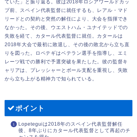
ていた」と振り返る。彼は2018年ロシアワールドカッ
プ前、スペイン代表監督に就任するも、レアル・マド
リードとの契約と突然の解任により、大会を指揮でき
なかった。その後、ウエストハム・ユナイテッドでの
失敗を経て、カタール代表監督に就任。カタールは
2018年大会で最初に敗退し、その後の敗北から立ち直
りを図った。ロペテギはベテラン選手を指導し、エミ
レーツ戦での勝利で予選突破を果たした。彼の監督キ
ャリアは、プレッシャーとボール支配を重視し、失敗
から立ち上がる精神力で知られている。
ポイント
Lopeteguiは2018年のスペイン代表監督解任
後、8年ぶりにカタール代表監督として再起のチ
ャンスを得た。