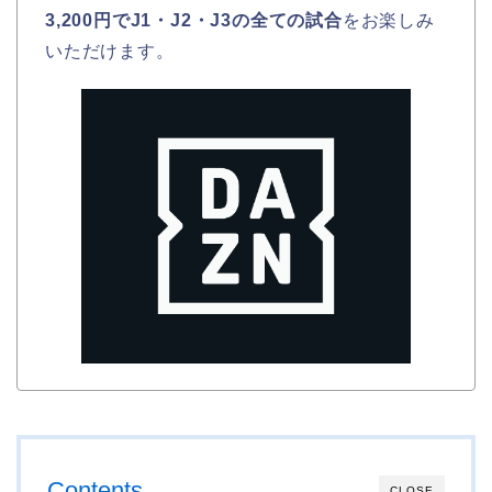
3,200円でJ1・J2・J3の全ての試合
をお楽しみ
いただけます。
Contents
CLOSE