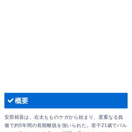
概要
安部裕葵は、右太もものケガから始まり、度重なる負
傷で約5年間の長期離脱を強いられた。若干21歳でバル