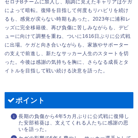
セロナBチームに加入し、順調に見えたキャリアはケガ
によって暗転。復帰を目指して何度もリハビリを続け
るも、感覚が戻らない時期もあった。2023年に浦和レ
ッズに完全移籍後、再び負傷に苦しみながらも、デビ
ューに向けて調整を重ね、ついに1616日ぶりに公式戦
に出場。ケガと向き合いながらも、家族やサポーター
の支えで前進し、新たなサッカー人生のスタートを切
った。今後は感謝の気持ちを胸に、さらなる成長とタ
イトルを目指して戦い続ける決意を語った。
ポイント
長期の負傷から4年5カ月ぶりに公式戦に復帰し
た安部裕葵は、支えてくれる人たちに感謝の思
いを語った。