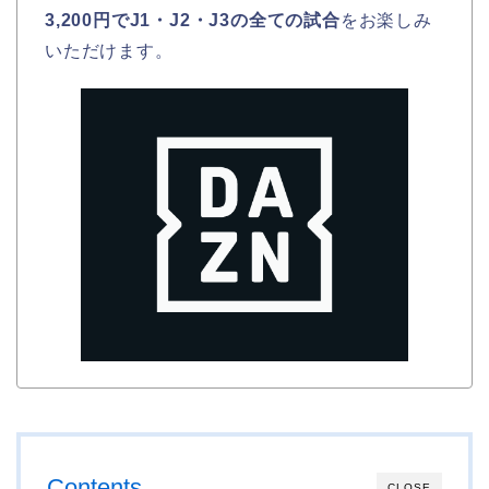
3,200円でJ1・J2・J3の全ての試合
をお楽しみ
いただけます。
Contents
CLOSE