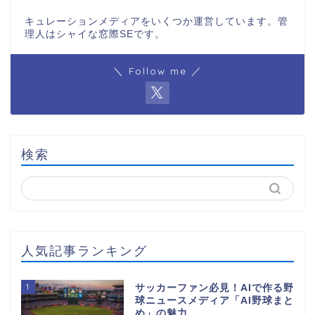
キュレーションメディアをいくつか運営しています。管
理人はシャイな窓際SEです。
＼ Follow me ／
検索
人気記事ランキング
1
サッカーファン必見！AIで作る野
球ニュースメディア「AI野球まと
め」の魅力