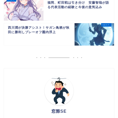
福岡、町田戦は引き分け 安藤智哉が語
る代表活動の経験と今後の意気込み
西川潤が決勝アシスト！サガン鳥栖が秋
田に勝利しプレーオフ圏内浮上
窓際SE