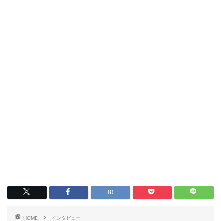
HOME
インタビュー