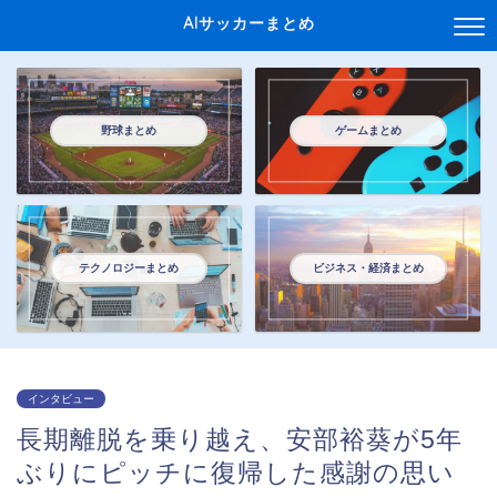
AIサッカーまとめ
野球まとめ
ゲームまとめ
テクノロジーまとめ
ビジネス・経済まとめ
インタビュー
長期離脱を乗り越え、安部裕葵が5年
ぶりにピッチに復帰した感謝の思い