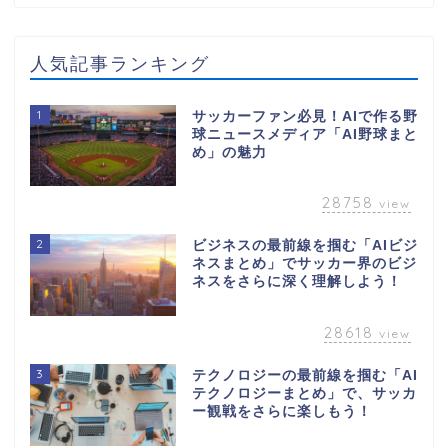
人気記事ランキング
1
サッカーファン必見！AIで作る野
球ニュースメディア「AI野球まと
め」の魅力
28758
view
2
ビジネスの最前線を掴む「AIビジ
ネスまとめ」でサッカー界のビジ
ネスをさらに深く理解しよう！
28618
view
3
テクノロジーの最前線を掴む「AI
テクノロジーまとめ」で、サッカ
ー観戦をさらに楽しもう！