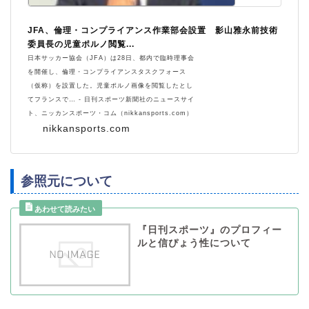
JFA、倫理・コンプライアンス作業部会設置 影山雅永前技術
委員長の児童ポルノ閲覧...
日本サッカー協会（JFA）は28日、都内で臨時理事会
を開催し、倫理・コンプライアンスタスクフォース
（仮称）を設置した。児童ポルノ画像を閲覧したとし
てフランスで… - 日刊スポーツ新聞社のニュースサイ
ト、ニッカンスポーツ・コム（nikkansports.com）
nikkansports.com
参照元について
『日刊スポーツ』のプロフィー
ルと信ぴょう性について