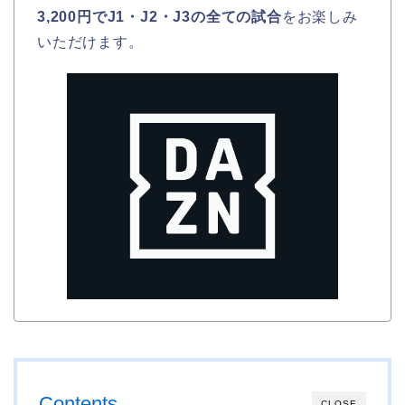
3,200円でJ1・J2・J3の全ての試合
をお楽しみ
いただけます。
Contents
CLOSE