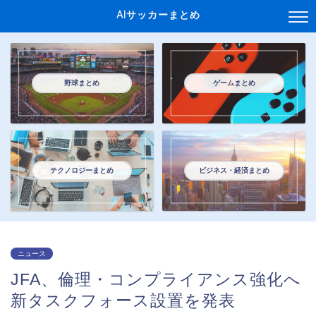
AIサッカーまとめ
野球まとめ
ゲームまとめ
テクノロジーまとめ
ビジネス・経済まとめ
ニュース
JFA、倫理・コンプライアンス強化へ
新タスクフォース設置を発表