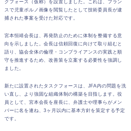
クフォース（仮称）を設置しました。これは、フラン
スで児童ポルノ画像を閲覧したとして技術委員長が逮
捕された事案を受けた対応です。
宮本恒靖会長は、再発防止のために体制を整備する意
向を示しました。会長は信頼回復に向けて取り組むと
語り、協会全体の倫理・コンプライアンスの実践と順
守を推進するため、改善策を立案する必要性を強調し
ました。
新たに設置されたタスクフォースは、JFA内の問題を洗
い直し、より強固な組織体制の構築を目指します。役
員として、宮本会長を座長に、弁護士や理事らがメン
バーに名を連ね、3ヶ月以内に基本方針を策定する予定
です。