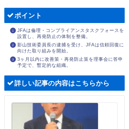
ポイント
JFAは倫理・コンプライアンスタスクフォースを
設置し、再発防止の体制を整備。
影山技術委員長の逮捕を受け、JFAは信頼回復に
向けた取り組みを開始。
3ヶ月以内に改善策・再発防止策を理事会に答申
予定で、暫定的な組織。
詳しい記事の内容はこちらから