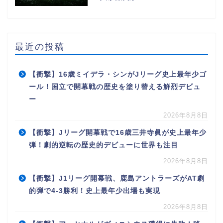
最近の投稿
【衝撃】16歳ミイデラ・シンがJリーグ史上最年少ゴ
ール！国立で開幕戦の歴史を塗り替える鮮烈デビュ
ー
2026年8月8日
【衝撃】Jリーグ開幕戦で16歳三井寺眞が史上最年少
弾！劇的逆転の歴史的デビューに世界も注目
2026年8月8日
【衝撃】J1リーグ開幕戦、鹿島アントラーズがAT劇
的弾で4-3勝利！史上最年少出場も実現
2026年8月8日