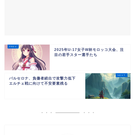
2025年U-17女子W杯モロッコ大会、注
目の若手スター選手たち
バルセロナ、負傷者続出で攻撃力低下
エルチェ戦に向けて不安要素残る