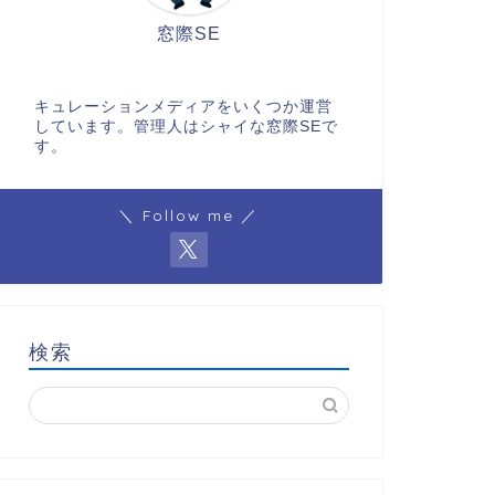
窓際SE
キュレーションメディアをいくつか運営
しています。管理人はシャイな窓際SEで
す。
＼ Follow me ／
検索