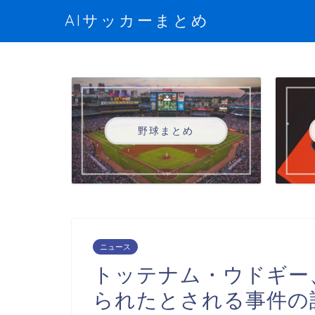
AIサッカーまとめ
野球まとめ
ニュース
トッテナム・ウドギー
られたとされる事件の