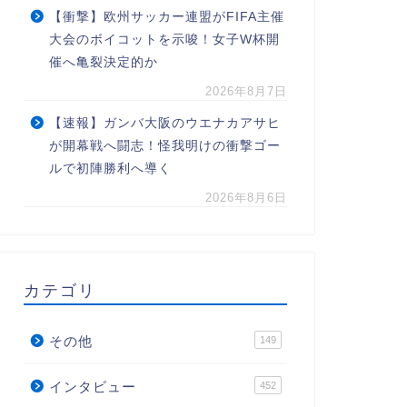
【衝撃】欧州サッカー連盟がFIFA主催
大会のボイコットを示唆！女子W杯開
催へ亀裂決定的か
2026年8月7日
【速報】ガンバ大阪のウエナカアサヒ
が開幕戦へ闘志！怪我明けの衝撃ゴー
ルで初陣勝利へ導く
2026年8月6日
カテゴリ
その他
149
インタビュー
452