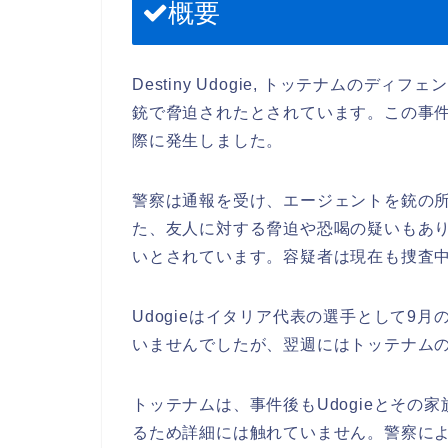
概要
Destiny Udogie, トッテナムの
銃で脅迫されたとされています。この事件は
際に発生しました。
警察は通報を受け、エージェントを銃の
た、友人に対する脅迫や恐喝の疑いもあり
いとされています。容疑者は現在も捜査
Udogieはイタリア代表の選手として9
いませんでしたが、翌週にはトッテナム
トッテナムは、事件後もUdogieとそ
るため詳細には触れていません。警察によると