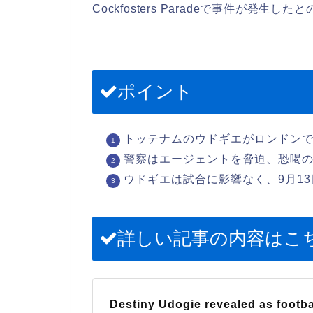
Cockfosters Paradeで事件が発生し
ポイント
トッテナムのウドギエがロンドン
警察はエージェントを脅迫、恐喝
ウドギエは試合に影響なく、9月1
詳しい記事の内容はこ
Destiny Udogie revealed as footbal