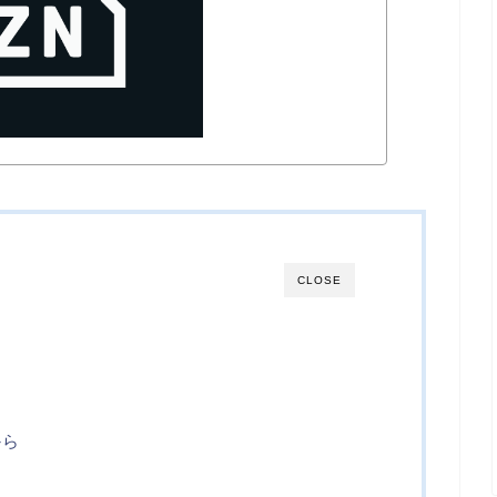
CLOSE
から