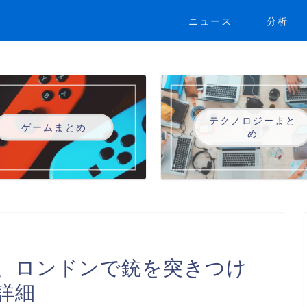
ニュース
分析
テクノロジーまと
ゲームまとめ
め
、ロンドンで銃を突きつけ
詳細