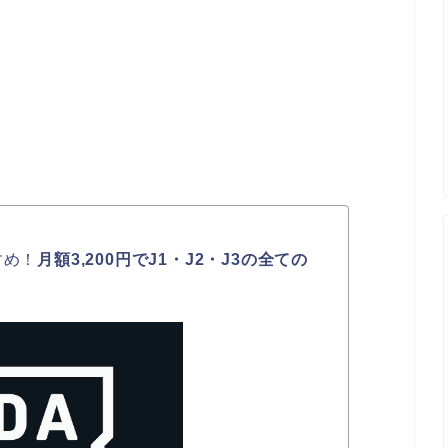
すめ！
月額3,200円でJ1・J2・J3の全ての