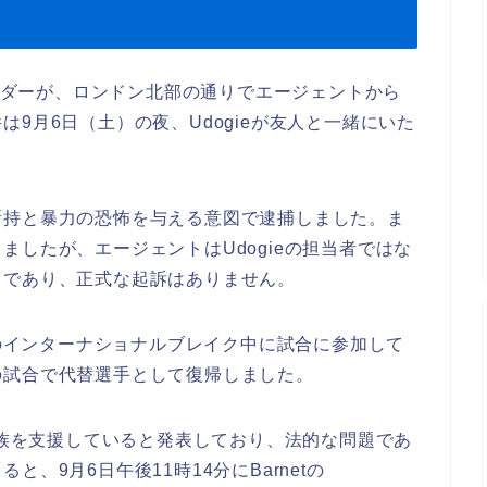
ディフェンダーが、ロンドン北部の通りでエージェントから
9月6日（土）の夜、Udogieが友人と一緒にいた
所持と暴力の恐怖を与える意図で逮捕しました。ま
ましたが、エージェントはUdogieの担当者ではな
中であり、正式な起訴はありません。
月のインターナショナルブレイク中に試合に参加して
の試合で代替選手として復帰しました。
の家族を支援していると発表しており、法的な問題であ
、9月6日午後11時14分にBarnetの