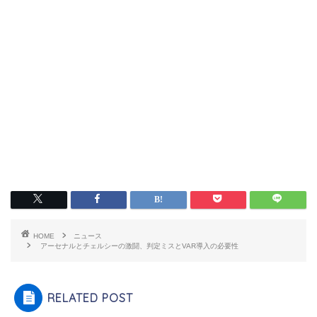
HOME
ニュース
アーセナルとチェルシーの激闘、判定ミスとVAR導入の必要性
RELATED POST