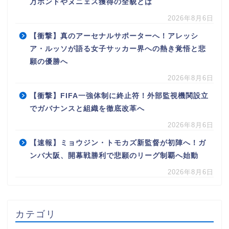
万ポンドやヌニェス獲得の全貌とは
2026年8月6日
【衝撃】真のアーセナルサポーターへ！アレッシ
ア・ルッソが語る女子サッカー界への熱き覚悟と悲
願の優勝へ
2026年8月6日
【衝撃】FIFA一強体制に終止符！外部監視機関設立
でガバナンスと組織を徹底改革へ
2026年8月6日
【速報】ミョウジン・トモカズ新監督が初陣へ！ガ
ンバ大阪、開幕戦勝利で悲願のリーグ制覇へ始動
2026年8月6日
カテゴリ