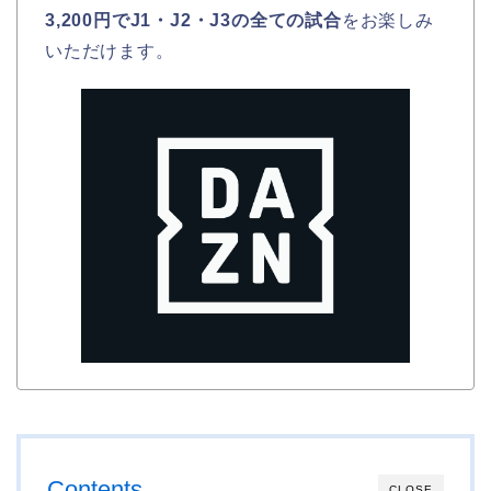
3,200円でJ1・J2・J3の全ての試合
をお楽しみ
いただけます。
Contents
CLOSE