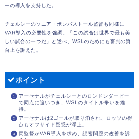
ーの導入を支持した。
チェルシーのソニア・ボンパストール監督も同様に
VAR導入の必要性を強調。「この試合は世界で最も美
しい試合の一つだ」と述べ、WSLのためにも審判の質
向上を訴えた。
ポイント
アーセナルがチェルシーとのロンドンダービー
で同点に追いつき、WSLのタイトル争いを維
持。
アーセナルは2ゴールが取り消され、ロッソの得
点もオフサイド疑惑が浮上。
両監督がVAR導入を求め、誤審問題の改善を訴