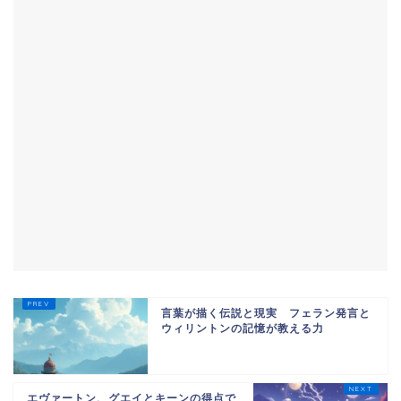
言葉が描く伝説と現実 フェラン発言と
ウィリントンの記憶が教える力
エヴァートン、グエイとキーンの得点で