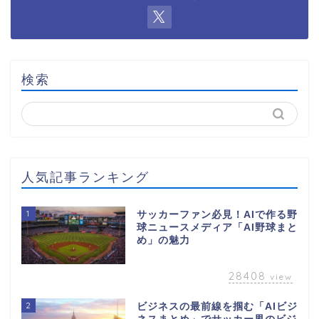
検索
人気記事ランキング
1
サッカーファン必見！AIで作る野
球ニュースメディア「AI野球まと
め」の魅力
28408
view
2
ビジネスの最前線を掴む「AIビジ