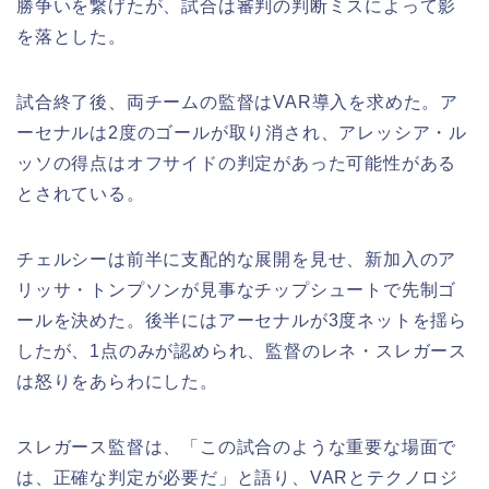
勝争いを繋げたが、試合は審判の判断ミスによって影
を落とした。
試合終了後、両チームの監督はVAR導入を求めた。ア
ーセナルは2度のゴールが取り消され、アレッシア・ル
ッソの得点はオフサイドの判定があった可能性がある
とされている。
チェルシーは前半に支配的な展開を見せ、新加入のア
リッサ・トンプソンが見事なチップシュートで先制ゴ
ールを決めた。後半にはアーセナルが3度ネットを揺ら
したが、1点のみが認められ、監督のレネ・スレガース
は怒りをあらわにした。
スレガース監督は、「この試合のような重要な場面で
は、正確な判定が必要だ」と語り、VARとテクノロジ