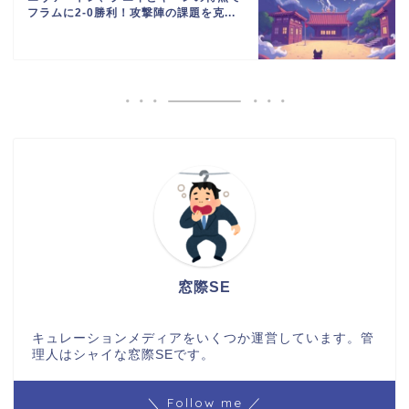
フラムに2-0勝利！攻撃陣の課題を克...
窓際SE
キュレーションメディアをいくつか運営しています。管
理人はシャイな窓際SEです。
＼ Follow me ／