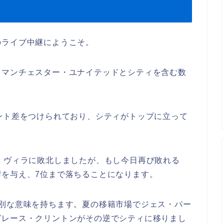
のライブ中継にようこそ。
、マンチェスター・ユナイテッドとシティを含む数
。
ント差をつけられており、シティがトップに立って
・ヴィラに敗北しましたが、もし今日再び敗れる
を与え、7位まで落ちることになります。
特別な意味を持ちます。夏の移籍市場でジェス・パー
グレース・クリントンがその逆でシティに移りまし