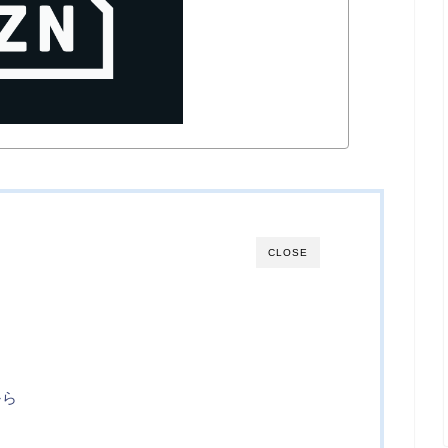
CLOSE
から