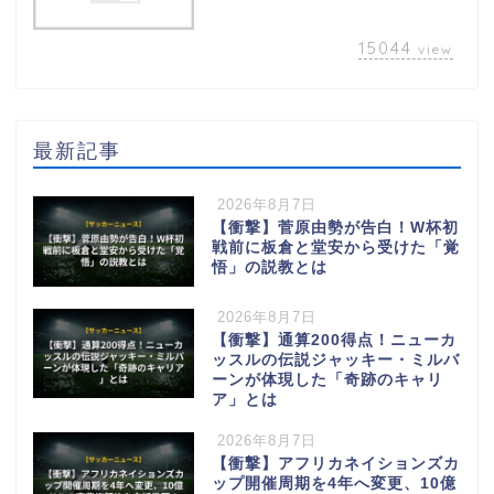
15044
view
最新記事
2026年8月7日
【衝撃】菅原由勢が告白！W杯初
戦前に板倉と堂安から受けた「覚
悟」の説教とは
2026年8月7日
【衝撃】通算200得点！ニューカ
ッスルの伝説ジャッキー・ミルバ
ーンが体現した「奇跡のキャリ
ア」とは
2026年8月7日
【衝撃】アフリカネイションズカ
ップ開催周期を4年へ変更、10億