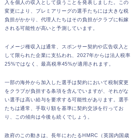
入を個人の収入として扱うことを発表しました。この
変更により、プレミアリーグの選手たちには大きな税
負担がかかり、代理人たちはその負担がクラブに転嫁
される可能性が高いと予測しています。
イメージ権収入は通常、スポンサー契約や広告収入と
して限られた企業に支払われ、2027年からは法人税率
25%ではなく、最高税率45%が適用されます。
一部の海外から加入した選手は契約において税制変更
をクラブが負担する条項を含んでいますが、それがな
い選手は高い給与を要求する可能性があります。選手
たちは通常、手取り額を基準に契約交渉を行ってお
り、この傾向は今後も続くでしょう。
政府のこの動きは、長年にわたるHMRC（英国内国歳