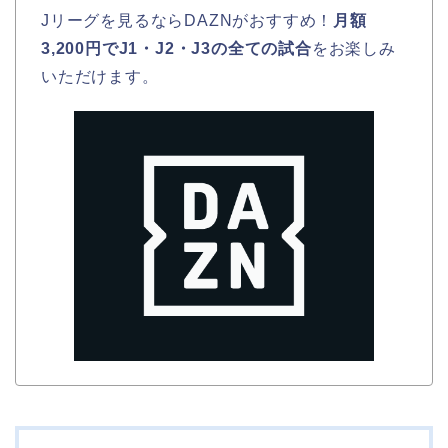
Jリーグを見るならDAZNがおすすめ！
月額
3,200円でJ1・J2・J3の全ての試合
をお楽しみ
いただけます。