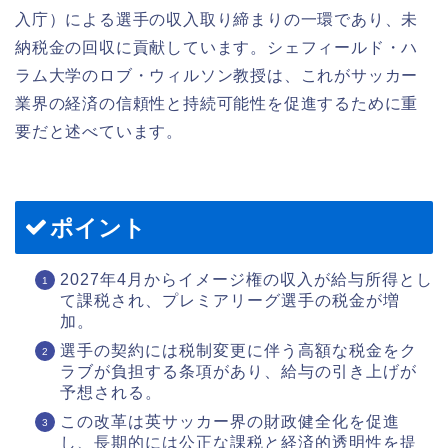
入庁）による選手の収入取り締まりの一環であり、未
納税金の回収に貢献しています。シェフィールド・ハ
ラム大学のロブ・ウィルソン教授は、これがサッカー
業界の経済の信頼性と持続可能性を促進するために重
要だと述べています。
ポイント
2027年4月からイメージ権の収入が給与所得とし
て課税され、プレミアリーグ選手の税金が増
加。
選手の契約には税制変更に伴う高額な税金をク
ラブが負担する条項があり、給与の引き上げが
予想される。
この改革は英サッカー界の財政健全化を促進
し、長期的には公正な課税と経済的透明性を提