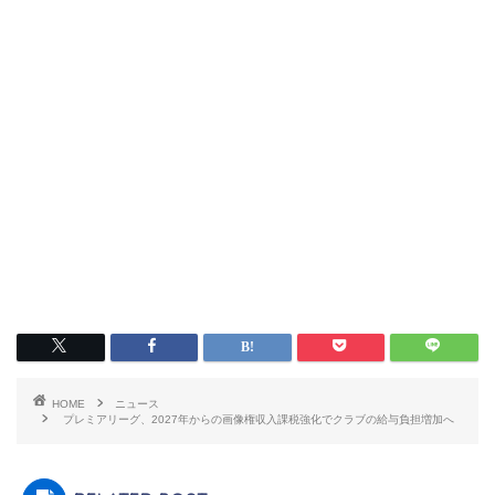
HOME
ニュース
プレミアリーグ、2027年からの画像権収入課税強化でクラブの給与負担増加へ