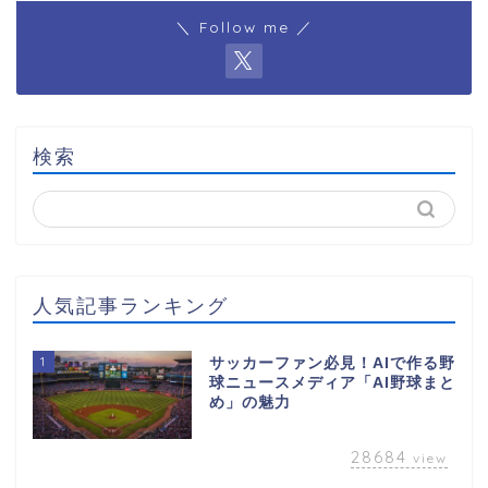
＼ Follow me ／
検索
人気記事ランキング
1
サッカーファン必見！AIで作る野
球ニュースメディア「AI野球まと
め」の魅力
28684
view