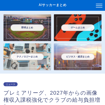
AIサッカーまとめ
野球まとめ
ゲームまとめ
テクノロジーまとめ
ビジネス・経済まとめ
ニュース
プレミアリーグ、2027年からの画像
権収入課税強化でクラブの給与負担増