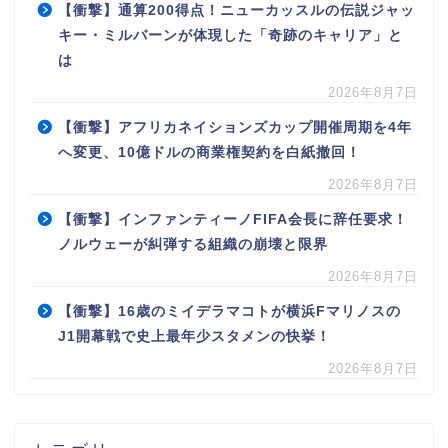
【衝撃】通算200得点！ニューカッスルの伝説ジャッ
キー・ミルバーンが体現した「奇跡のキャリア」と
は
2026年8月7日
【衝撃】アフリカネイションズカップ開催周期を4年
へ変更、10億ドルの商業権契約を白紙撤回！
2026年8月7日
【衝撃】インファンティーノFIFA会長に辞任要求！
ノルウェーが糾弾する組織の崩壊と限界
2026年8月7日
【衝撃】16歳のミイデラマコトが横浜Fマリノスの
J1開幕戦で史上最年少スタメンの快挙！
2026年8月7日