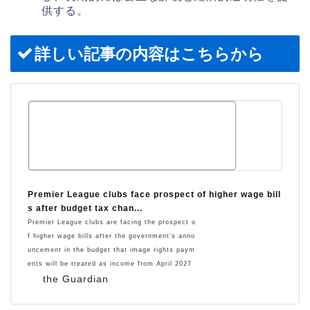
供する。
詳しい記事の内容はこちらから
Premier League clubs face prospect of higher wage bill
s after budget tax chan...
Premier League clubs are facing the prospect o
f higher wage bills after the government’s anno
uncement in the budget that image rights paym
ents will be treated as income from April 2027
the Guardian