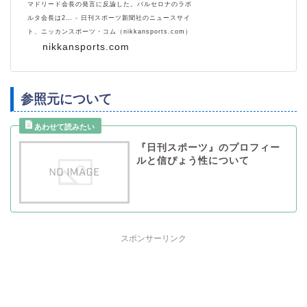
マドリード会長の発言に反論した。バルセロナのラポ
ルタ会長は2… - 日刊スポーツ新聞社のニュースサイ
ト、ニッカンスポーツ・コム（nikkansports.com）
nikkansports.com
参照元について
『日刊スポーツ』のプロフィー
ルと信ぴょう性について
スポンサーリンク