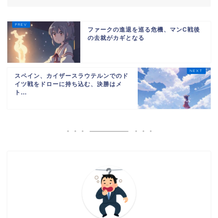
ファークの進退を巡る危機、マンC戦後
の去就がカギとなる
スペイン、カイザースラウテルンでのド
イツ戦をドローに持ち込む、決勝はメ
ト...