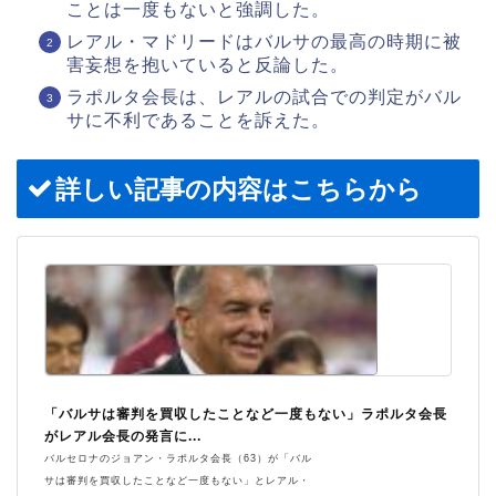
ことは一度もないと強調した。
レアル・マドリードはバルサの最高の時期に被
害妄想を抱いていると反論した。
ラポルタ会長は、レアルの試合での判定がバル
サに不利であることを訴えた。
詳しい記事の内容はこちらから
「バルサは審判を買収したことなど一度もない」ラポルタ会長
がレアル会長の発言に...
バルセロナのジョアン・ラポルタ会長（63）が「バル
サは審判を買収したことなど一度もない」とレアル・