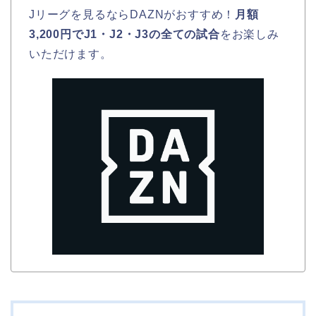
Jリーグを見るならDAZNがおすすめ！
月額
3,200円でJ1・J2・J3の全ての試合
をお楽しみ
いただけます。