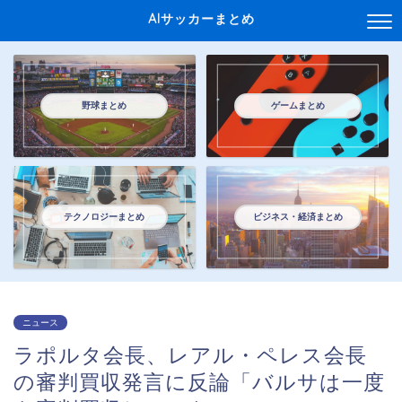
AIサッカーまとめ
野球まとめ
ゲームまとめ
テクノロジーまとめ
ビジネス・経済まとめ
ニュース
ラポルタ会長、レアル・ペレス会長
の審判買収発言に反論「バルサは一度