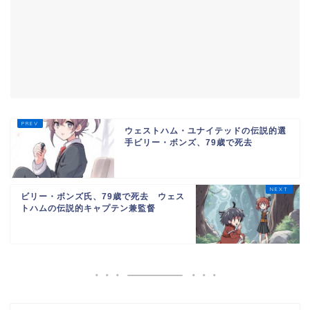
ウェストハム・ユナイテッドの伝説的選
手ビリー・ボンズ、79歳で死去
ビリー・ボンズ氏、79歳で死去 ウェス
トハムの伝説的キャプテン兼監督