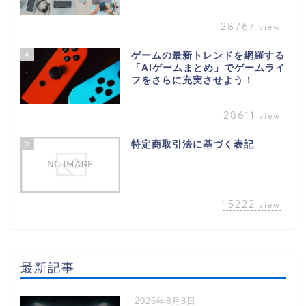
28767
view
4
ゲームの最新トレンドを網羅する
「AIゲームまとめ」でゲームライ
フをさらに充実させよう！
28611
view
5
特定商取引法に基づく表記
15222
view
最新記事
2026年8月8日