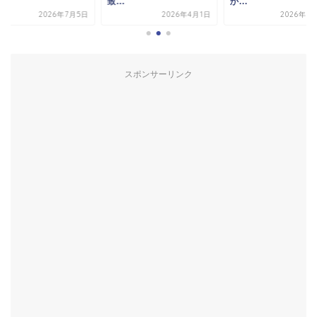
.
致...
か...
2026年7月5日
2026年4月1日
2026年3
スポンサーリンク