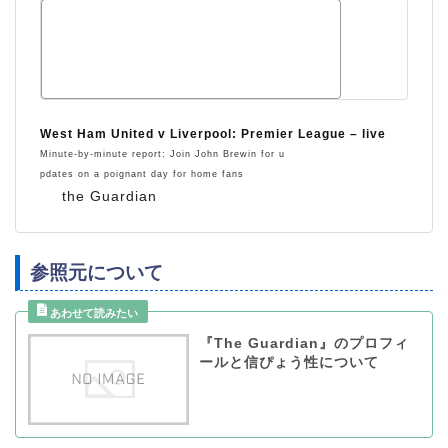
West Ham United v Liverpool: Premier League – live
Minute-by-minute report: Join John Brewin for u
pdates on a poignant day for home fans
the Guardian
参照元について
『The Guardian』のプロフィ
ールと信ぴょう性について