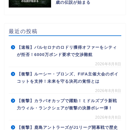
歳の伝説が始まる
最近の投稿
【速報】バルセロナのロドリ獲得オファーをシティ
が拒否！6000万ポンド要求で交渉難航
2026年8月8日
【衝撃】ルーシー・ブロンズ、FIFA主催大会のボイ
コットを支持！未来を守る決死の覚悟とは
2026年8月8日
【衝撃】カラバオカップで躍動！ミドルズブラ新戦
力ウィル・ランクシェアが衝撃の決勝ボレー弾！
2026年8月8日
【衝撃】鹿島アントラーズがJ1リーグ開幕戦で歴史