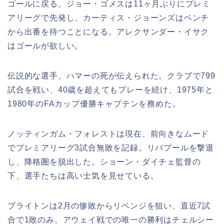
ゴールに戻る。ジョー・ゴメスは11ヶ月ぶりにプレミ
アリーグで先発し、カーティス・ジョーンズはベンチ
から出番を待つことになる。アレクサンダー・イサク
はゴールが欲しい。
伝説的な選手、ハマーの死が伝えられた。クラブで799
試合を戦い、40歳を超えてもプレーを続け、1975年と
1980年のFAカップ優勝キャプテンを務めた。
ノッティンガム・フォレストは現在、前向きなムード
でプレミアリーグ3試合無敗を記録。リバプールを撃退
し、降格圏を脱出した。ショーン・ダイチェ監督の
下、選手たちは高い士気を見せている。
ブライトンは2月の惨敗からリベンジを狙い、直近7試
合で1敗のみ。アウェイ戦での唯一の勝利はチェルシー