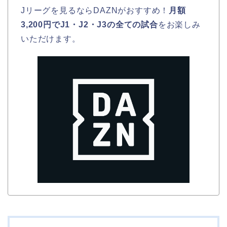
Jリーグを見るならDAZNがおすすめ！
月額
3,200円でJ1・J2・J3の全ての試合
をお楽しみ
いただけます。