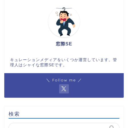
窓際SE
キュレーションメディアをいくつか運営しています。管
理人はシャイな窓際SEです。
＼ Follow me ／
検索