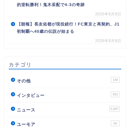
的逆転勝利！鬼木采配で4-3の奇跡
2026年8月8日
【朗報】長友佑都が現役続行！FC東京と再契約、J1
初制覇へ40歳の伝説が始まる
2026年8月8日
カテゴリ
149
その他
453
インタビュー
5,897
ニュース
58
ユーモア