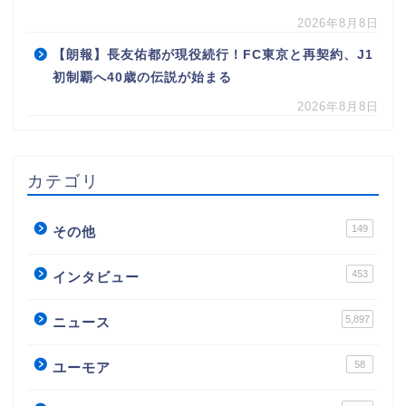
2026年8月8日
【朗報】長友佑都が現役続行！FC東京と再契約、J1
初制覇へ40歳の伝説が始まる
2026年8月8日
カテゴリ
149
その他
453
インタビュー
5,897
ニュース
58
ユーモア