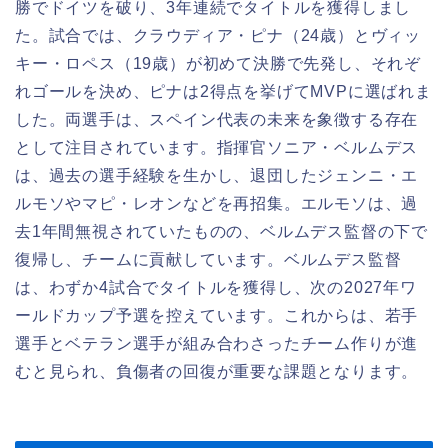
勝でドイツを破り、3年連続でタイトルを獲得しまし
た。試合では、クラウディア・ピナ（24歳）とヴィッ
キー・ロペス（19歳）が初めて決勝で先発し、それぞ
れゴールを決め、ピナは2得点を挙げてMVPに選ばれま
した。両選手は、スペイン代表の未来を象徴する存在
として注目されています。指揮官ソニア・ベルムデス
は、過去の選手経験を生かし、退団したジェンニ・エ
ルモソやマピ・レオンなどを再招集。エルモソは、過
去1年間無視されていたものの、ベルムデス監督の下で
復帰し、チームに貢献しています。ベルムデス監督
は、わずか4試合でタイトルを獲得し、次の2027年ワ
ールドカップ予選を控えています。これからは、若手
選手とベテラン選手が組み合わさったチーム作りが進
むと見られ、負傷者の回復が重要な課題となります。