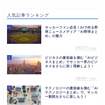
人気記事ランキング
1
サッカーファン必見！AIで作る野
球ニュースメディア「AI野球まと
め」の魅力
29077
view
2
ビジネスの最前線を掴む「AIビジ
ネスまとめ」でサッカー界のビジ
ネスをさらに深く理解しよう！
28941
view
3
テクノロジーの最前線を掴む「AI
テクノロジーまとめ」で、サッカ
ー観戦をさらに楽しもう！