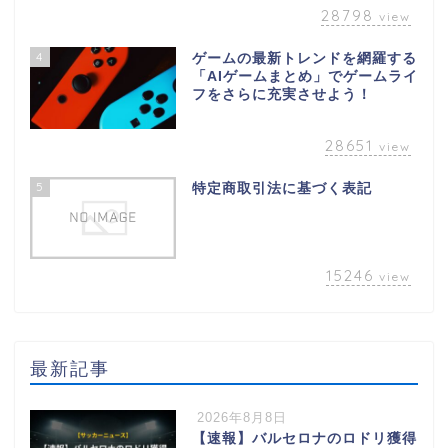
28798
view
4
ゲームの最新トレンドを網羅する
「AIゲームまとめ」でゲームライ
フをさらに充実させよう！
28651
view
5
特定商取引法に基づく表記
15246
view
最新記事
2026年8月8日
【速報】バルセロナのロドリ獲得