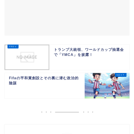
トランプ大統領、ワールドカップ抽選会
で「YMCA」を披露！
Fifaの平和賞創設とその裏に潜む政治的
陰謀