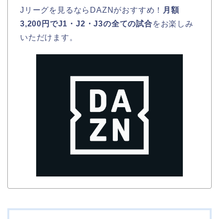
Jリーグを見るならDAZNがおすすめ！
月額
3,200円でJ1・J2・J3の全ての試合
をお楽しみ
いただけます。