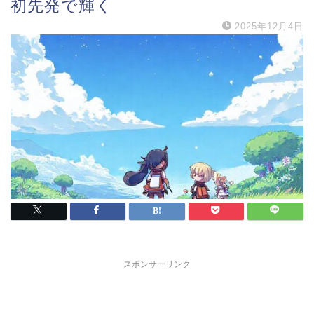
初先発で輝く
2025年12月4日
スポンサーリンク