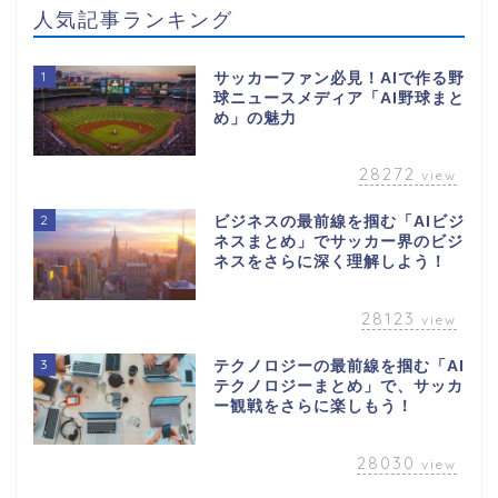
人気記事ランキング
1
サッカーファン必見！AIで作る野
球ニュースメディア「AI野球まと
め」の魅力
28272
view
2
ビジネスの最前線を掴む「AIビジ
ネスまとめ」でサッカー界のビジ
ネスをさらに深く理解しよう！
28123
view
3
テクノロジーの最前線を掴む「AI
テクノロジーまとめ」で、サッカ
ー観戦をさらに楽しもう！
28030
view