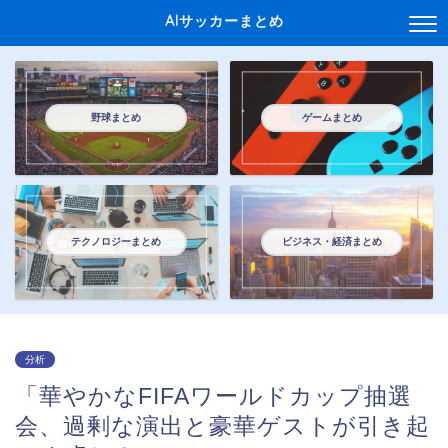
AIサッカーまとめ
野球まとめ
ゲームまとめ
テクノロジーまとめ
ビジネス・経済まとめ
分析
「華やかなFIFAワールドカップ抽選
会、過剰な演出と豪華ゲストが引き起