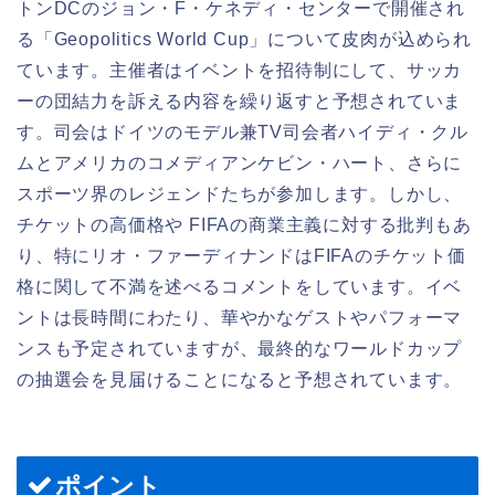
トンDCのジョン・F・ケネディ・センターで開催され
る「Geopolitics World Cup」について皮肉が込められ
ています。主催者はイベントを招待制にして、サッカ
ーの団結力を訴える内容を繰り返すと予想されていま
す。司会はドイツのモデル兼TV司会者ハイディ・クル
ムとアメリカのコメディアンケビン・ハート、さらに
スポーツ界のレジェンドたちが参加します。しかし、
チケットの高価格や FIFAの商業主義に対する批判もあ
り、特にリオ・ファーディナンドはFIFAのチケット価
格に関して不満を述べるコメントをしています。イベ
ントは長時間にわたり、華やかなゲストやパフォーマ
ンスも予定されていますが、最終的なワールドカップ
の抽選会を見届けることになると予想されています。
ポイント