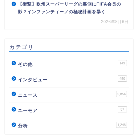
【衝撃】欧州スーパーリーグの裏側にFIFA会長の
影？インファンティーノの極秘計画を暴く
2026年8月6日
カテゴリ
149
その他
450
インタビュー
5,854
ニュース
57
ユーモア
1,248
分析