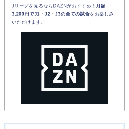
Jリーグを見るならDAZNがおすすめ！
月額
3,200円でJ1・J2・J3の全ての試合
をお楽しみ
いただけます。