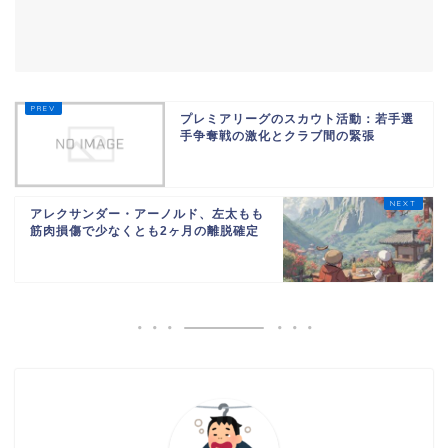
プレミアリーグのスカウト活動：若手選
手争奪戦の激化とクラブ間の緊張
アレクサンダー・アーノルド、左太もも
筋肉損傷で少なくとも2ヶ月の離脱確定