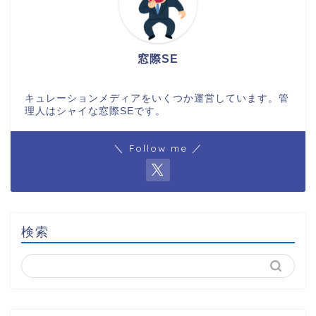
窓際SE
キュレーションメディアをいくつか運営しています。管
理人はシャイな窓際SEです。
＼ Follow me ／
検索