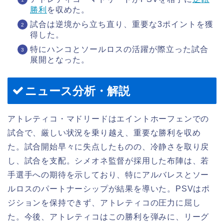
勝利
を収めた。
試合は逆境から立ち直り、重要な3ポイントを獲
得した。
特にハンコとソールロスの活躍が際立った試合
展開となった。
ニュース分析・解説
アトレティコ・マドリードはエイントホーフェンでの
試合で、厳しい状況を乗り越え、重要な勝利を収め
た。試合開始早々に失点したものの、冷静さを取り戻
し、試合を支配。シメオネ監督が採用した布陣は、若
手選手への期待を示しており、特にアルバレスとソー
ルロスのパートナーシップが結果を導いた。PSVはポ
ジションを保持できず、アトレティコの圧力に屈し
た。今後、アトレティコはこの勝利を弾みに、リーグ