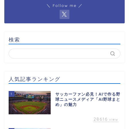
＼ Follow me ／
検索
人気記事ランキング
1
サッカーファン必見！AIで作る野
球ニュースメディア「AI野球まと
め」の魅力
28616
view