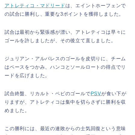
アトレティコ・
マドリード
は、エイントホーフェンで
の試合に勝利し、重要な3ポイントを獲得しました。
試合は最初から緊張感が漂い、アトレティコは早々に
ゴールを許しましたが、その後立て直しました。
ジュリアン・アルバレスのゴールを皮切りに、チーム
はペースをつかみ、ハンコとソールロートの得点でリ
ードを広げました。
試合終盤、リカルト・ペピのゴールで
PSV
が食い下が
りますが、アトレティコは集中を切らさずに勝利を収
めました。
この勝利には、最近の連敗からの士気回復という意味