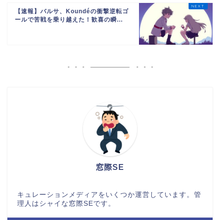
【速報】バルサ、Koundéの衝撃逆転ゴ
ールで苦戦を乗り越えた！歓喜の瞬...
窓際SE
キュレーションメディアをいくつか運営しています。管
理人はシャイな窓際SEです。