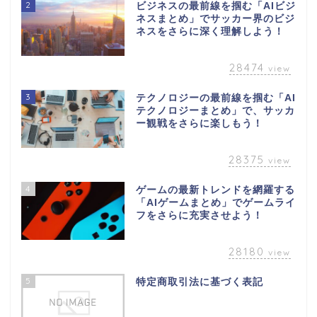
2
ビジネスの最前線を掴む「AIビジ
ネスまとめ」でサッカー界のビジ
ネスをさらに深く理解しよう！
28474
view
3
テクノロジーの最前線を掴む「AI
テクノロジーまとめ」で、サッカ
ー観戦をさらに楽しもう！
28375
view
4
ゲームの最新トレンドを網羅する
「AIゲームまとめ」でゲームライ
フをさらに充実させよう！
28180
view
5
特定商取引法に基づく表記