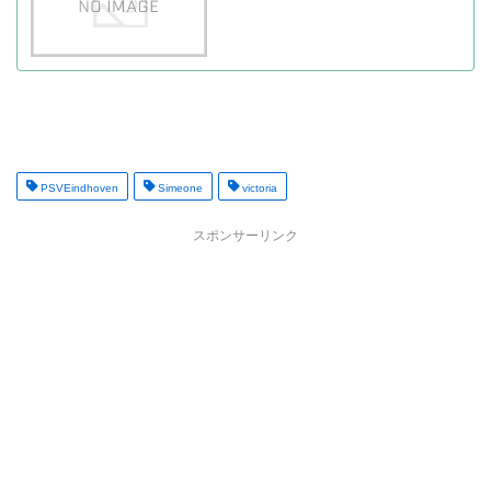
PSVEindhoven
Simeone
victoria
スポンサーリンク