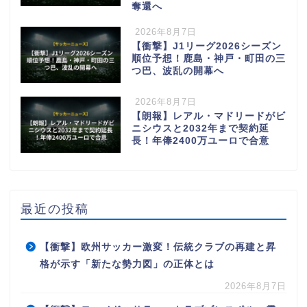
奪還へ
2026年8月7日
【衝撃】J1リーグ2026シーズン
順位予想！鹿島・神戸・町田の三
つ巴、波乱の開幕へ
2026年8月7日
【朗報】レアル・マドリードがビ
ニシウスと2032年まで契約延
長！年俸2400万ユーロで合意
最近の投稿
【衝撃】欧州サッカー激変！伝統クラブの再建と昇
格が示す「新たな勢力図」の正体とは
2026年8月7日