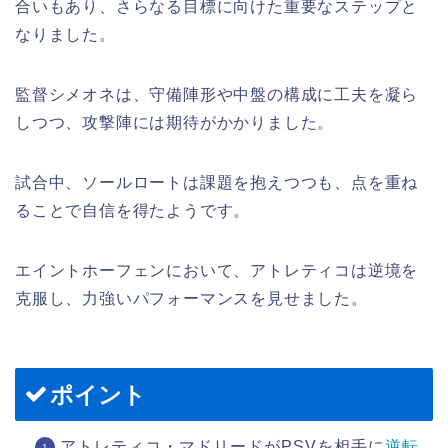
合いもあり、さらなる目標に向けた重要なステップと
なりました。
監督シメオネは、守備陣形や中盤の構成に工夫を凝ら
しつつ、攻撃陣には期待がかかりました。
試合中、ソールロートは課題を抱えつつも、点を重ね
ることで自信を得たようです。
エイントホーフェンにおいて、アトレティコは逆境を
克服し、力強いパフォーマンスを見せました。
ポイント
アトレティコ・マドリードがPSVを相手に
逆転