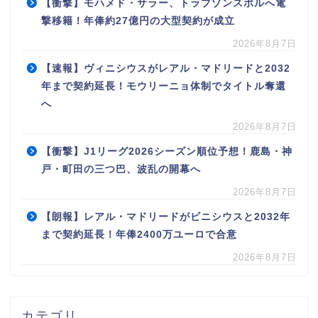
【衝撃】モハメド・サラー、トラブゾンスポルへ電
撃移籍！年俸約27億円の大型契約が成立
2026年8月7日
【速報】ヴィニシウスがレアル・マドリードと2032
年まで契約延長！モウリーニョ体制でタイトル奪還
へ
2026年8月7日
【衝撃】J1リーグ2026シーズン順位予想！鹿島・神
戸・町田の三つ巴、波乱の開幕へ
2026年8月7日
【朗報】レアル・マドリードがビニシウスと2032年
まで契約延長！年俸2400万ユーロで合意
2026年8月7日
カテゴリ