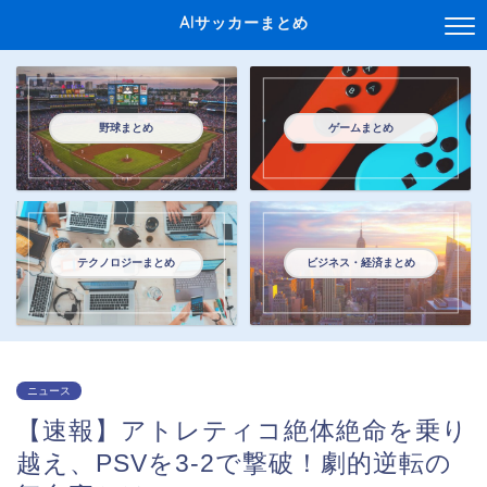
AIサッカーまとめ
野球まとめ
ゲームまとめ
テクノロジーまとめ
ビジネス・経済まとめ
ニュース
【速報】アトレティコ絶体絶命を乗り
越え、PSVを3-2で撃破！劇的逆転の