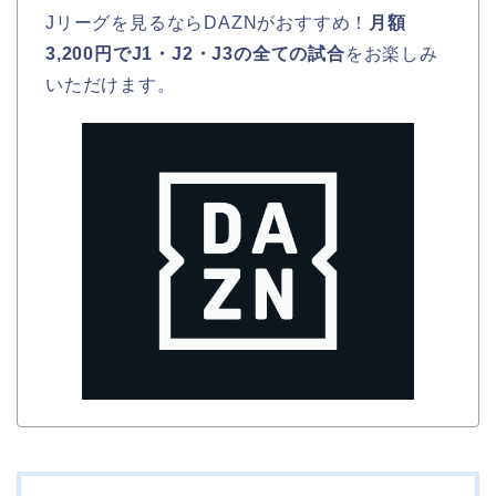
Jリーグを見るならDAZNがおすすめ！
月額
3,200円でJ1・J2・J3の全ての試合
をお楽しみ
いただけます。