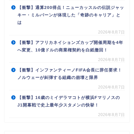
【衝撃】通算200得点！ニューカッスルの伝説ジャッ
キー・ミルバーンが体現した「奇跡のキャリア」と
は
2026年8月7日
【衝撃】アフリカネイションズカップ開催周期を4年
へ変更、10億ドルの商業権契約を白紙撤回！
2026年8月7日
【衝撃】インファンティーノFIFA会長に辞任要求！
ノルウェーが糾弾する組織の崩壊と限界
2026年8月7日
【衝撃】16歳のミイデラマコトが横浜Fマリノスの
J1開幕戦で史上最年少スタメンの快挙！
2026年8月7日