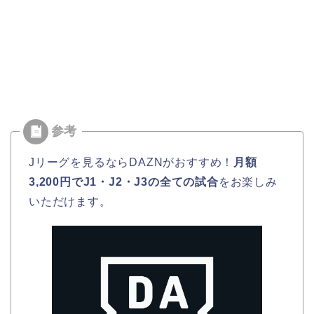
Jリーグを見るならDAZNがおすすめ！
月額
3,200円でJ1・J2・J3の全ての試合
をお楽しみ
いただけます。