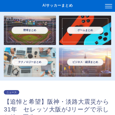
AIサッカーまとめ
野球まとめ
ゲームまとめ
テクノロジーまとめ
ビジネス・経済まとめ
ニュース
【追悼と希望】阪神・淡路大震災から
31年 セレッソ大阪がJリーグで示し