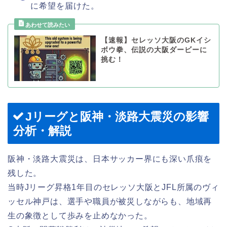
に希望を届けた。
【速報】セレッソ大阪のGKイシ
ボウ拳、伝説の大阪ダービーに
挑む！
Jリーグと阪神・淡路大震災の影響
分析・解説
阪神・淡路大震災は、日本サッカー界にも深い爪痕を
残した。
当時Jリーグ昇格1年目のセレッソ大阪とJFL所属のヴィ
ッセル神戸は、選手や職員が被災しながらも、地域再
生の象徴として歩みを止めなかった。