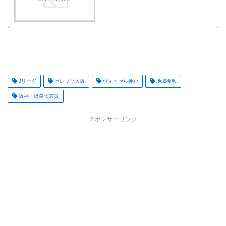
Jリーグ
セレッソ大阪
ヴィッセル神戸
地域復興
阪神・淡路大震災
スポンサーリンク