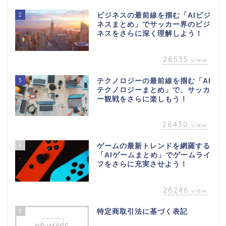
2
ビジネスの最前線を掴む「AIビジ
ネスまとめ」でサッカー界のビジ
ネスをさらに深く理解しよう！
28535
view
3
テクノロジーの最前線を掴む「AI
テクノロジーまとめ」で、サッカ
ー観戦をさらに楽しもう！
28430
view
4
ゲームの最新トレンドを網羅する
「AIゲームまとめ」でゲームライ
フをさらに充実させよう！
28246
view
5
特定商取引法に基づく表記