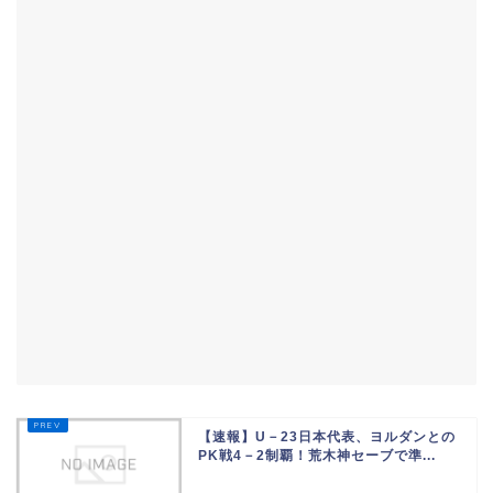
【速報】U－23日本代表、ヨルダンとの
PK戦4－2制覇！荒木神セーブで準...