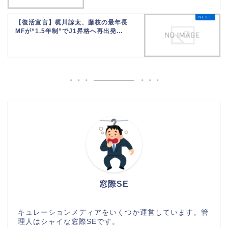
【復活宣言】梶川諒太、藤枝の最年長
MFが“1.5年制”でJ1昇格へ再出発...
窓際SE
キュレーションメディアをいくつか運営しています。管
理人はシャイな窓際SEです。