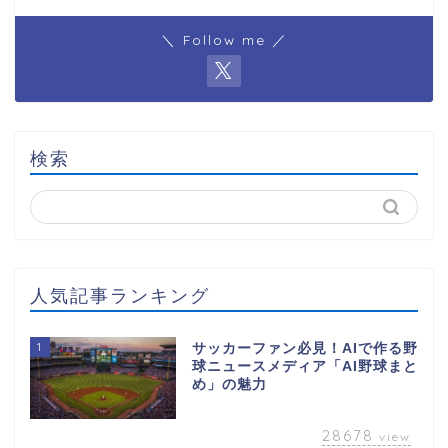
＼ Follow me ／
検索
人気記事ランキング
1
サッカーファン必見！AIで作る野
球ニュースメディア「AI野球まと
め」の魅力
28678
view