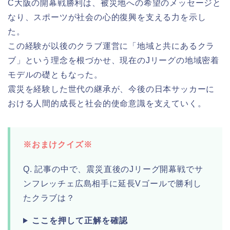
C大阪の開幕戦勝利は、被災地への希望のメッセージと
なり、スポーツが社会の心的復興を支える力を示し
た。
この経験が以後のクラブ運営に「地域と共にあるクラ
ブ」という理念を根づかせ、現在のJリーグの地域密着
モデルの礎ともなった。
震災を経験した世代の継承が、今後の日本サッカーに
おける人間的成長と社会的使命意識を支えていく。
※おまけクイズ※
Q. 記事の中で、震災直後のJリーグ開幕戦でサ
ンフレッチェ広島相手に延長Vゴールで勝利し
たクラブは？
ここを押して正解を確認