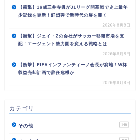
【衝撃】16歳三井寺眞がJ1リーグ開幕戦で史上最年
少記録を更新！鮮烈弾で新時代の扉を開く
2026年8月8日
【衝撃】ジェイ・Zの会社がサッカー移籍市場を支
配！エージェント勢力図を変える戦略とは
2026年8月8日
【衝撃】FIFAインファンティーノ会長が窮地！W杯
収益売却計画で辞任危機か
2026年8月8日
カテゴリ
149
その他