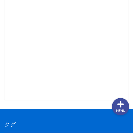
野球まとめ
ゲームまとめ
テクノロジーまとめ
ビジネス・経済まとめ
MENU
タグ