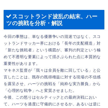
スコットランド波乱の結末、ハー
ツの挑戦を分析・解説
今回の事態は、単なる優勝争いの混迷ではなく、スコ
ットランドサッカー界における「長年の支配構造」対
「新たな挑戦者」という構図が、審判の判定という極
めて不透明な要素によって揺さぶられた点に本質的な
重要性があります。
マキネス監督が「我々は全員を敵に回している」と公
言したことは、既存の既得権益に対する現場の不信感
を露呈させ、ハーツの挑戦を「純粋な実力勝負」から
「心理的な戦争」へと変質させました。
今後、この怒りはセルティックとの最終決戦におい
て、ハーツを過度に守備的にさせるか、あるいは逆に