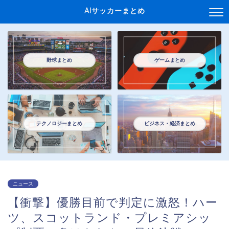
AIサッカーまとめ
野球まとめ
ゲームまとめ
テクノロジーまとめ
ビジネス・経済まとめ
ニュース
【衝撃】優勝目前で判定に激怒！ハー
ツ、スコットランド・プレミアシッ