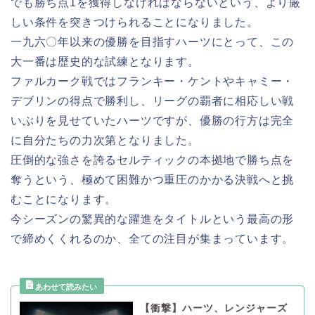
でも勝ち点1を獲得しなければならないという、より厳
しい条件を突きつけられることになりました。
一九六〇年以来の優勝を目指すハーツにとって、この
大一番は歴史的な試練となります。
ファルカーク戦ではフランキー・ケントやキャミー・
デブリンの得点で勝利し、リーグの覇者に相応しい戦
いぶりを見せていたハーツですが、優勝の行方は完全
に自分たちの力次第となりました。
圧倒的な強さを誇るセルティックの本拠地で勝ち点を
奪うという、極めて困難かつ重圧のかかる決戦へと挑
むことになります。
今シーズンの驚異的な躍進をタイトルという最高の形
で締めくくれるのか、全ての注目が集まっています。
【衝撃】ハーツ、レンジャーズ