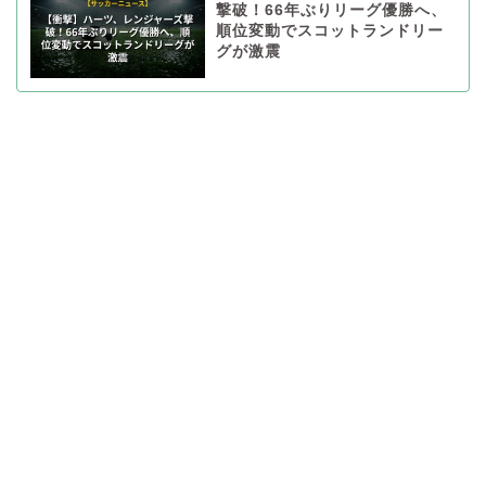
撃破！66年ぶりリーグ優勝へ、
順位変動でスコットランドリー
グが激震