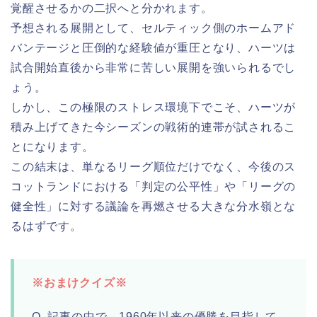
覚醒させるかの二択へと分かれます。
予想される展開として、セルティック側のホームアド
バンテージと圧倒的な経験値が重圧となり、ハーツは
試合開始直後から非常に苦しい展開を強いられるでし
ょう。
しかし、この極限のストレス環境下でこそ、ハーツが
積み上げてきた今シーズンの戦術的連帯が試されるこ
とになります。
この結末は、単なるリーグ順位だけでなく、今後のス
コットランドにおける「判定の公平性」や「リーグの
健全性」に対する議論を再燃させる大きな分水嶺とな
るはずです。
※おまけクイズ※
Q. 記事の中で、1960年以来の優勝を目指して