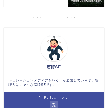
窓際SE
キュレーションメディアをいくつか運営しています。管
理人はシャイな窓際SEです。
＼ Follow me ／