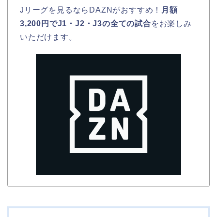
Jリーグを見るならDAZNがおすすめ！
月額
3,200円でJ1・J2・J3の全ての試合
をお楽しみ
いただけます。