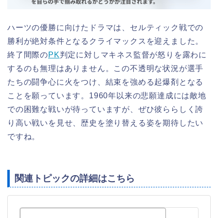
ハーツの優勝に向けたドラマは、セルティック戦での
勝利が絶対条件となるクライマックスを迎えました。
終了間際の
PK
判定に対しマキネス監督が怒りを露わに
するのも無理はありません。この不透明な状況が選手
たちの闘争心に火をつけ、結束を強める起爆剤となる
ことを願っています。1960年以来の悲願達成には敵地
での困難な戦いが待っていますが、ぜひ彼ららしく誇
り高い戦いを見せ、歴史を塗り替える姿を期待したい
ですね。
関連トピックの詳細はこちら