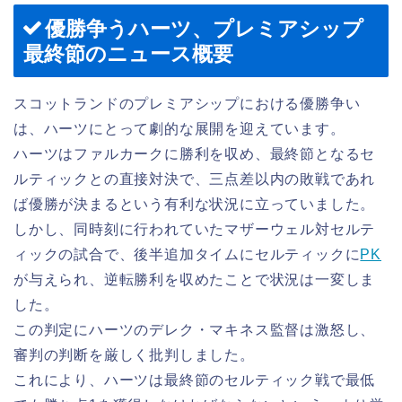
優勝争うハーツ、プレミアシップ
最終節のニュース概要
スコットランドのプレミアシップにおける優勝争い
は、ハーツにとって劇的な展開を迎えています。
ハーツはファルカークに勝利を収め、最終節となるセ
ルティックとの直接対決で、三点差以内の敗戦であれ
ば優勝が決まるという有利な状況に立っていました。
しかし、同時刻に行われていたマザーウェル対セルテ
ィックの試合で、後半追加タイムにセルティックに
PK
が与えられ、逆転勝利を収めたことで状況は一変しま
した。
この判定にハーツのデレク・マキネス監督は激怒し、
審判の判断を厳しく批判しました。
これにより、ハーツは最終節のセルティック戦で最低