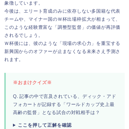
象徴しています。
今後は、エリート育成のみに依存しない多国籍な代表
チームや、マイナー国のＷ杯出場枠拡大が相まって、
このような経験豊富な「調整型監督」の価値が再評価
されるでしょう。
Ｗ杯後には、彼のような「現場の求心力」を重宝する
新興国からのオファーが止まなくなる未来さえ予測さ
れます。
※おまけクイズ※
Q. 記事の中で言及されている、ディック・アド
フォカートが記録する「ワールドカップ史上最
高齢の監督」となる試合の対戦相手は？
ここを押して正解を確認