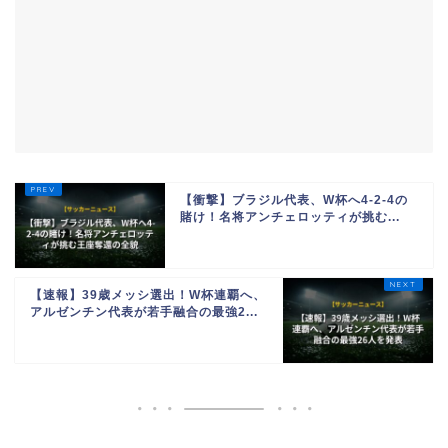
【衝撃】ブラジル代表、W杯へ4-2-4の
賭け！名将アンチェロッティが挑む...
【速報】39歳メッシ選出！W杯連覇へ、
アルゼンチン代表が若手融合の最強2...