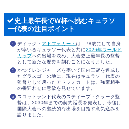
史上最年長でW杯へ挑むキュラソ
ー代表の注目ポイント
ディック・
アドフォカート
は、78歳にして自身
が率いるキュラソー代表と共に
2026年ワールド
カップ
への出場を決め、大会史上最年長の監督
として新たな歴史を刻むことになりました。
かつてレンジャーズを率いて国内三冠を達成し
たグラスゴーの地に、現在はキュラソー代表の
監督として戻ったアドフォカートは、強豪相手
の番狂わせに意欲を見せています。
スコットランド代表のスティーブ・クラーク監
督は、2030年までの契約延長を発表し、今後は
国際大会への継続的な出場を目指す意気込みを
語りました。