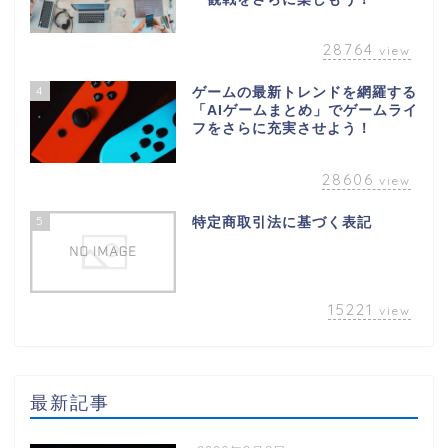
28764
view
4
ゲームの最新トレンドを網羅する
「AIゲームまとめ」でゲームライ
フをさらに充実させよう！
28606
view
5
特定商取引法に基づく表記
15221
view
最新記事