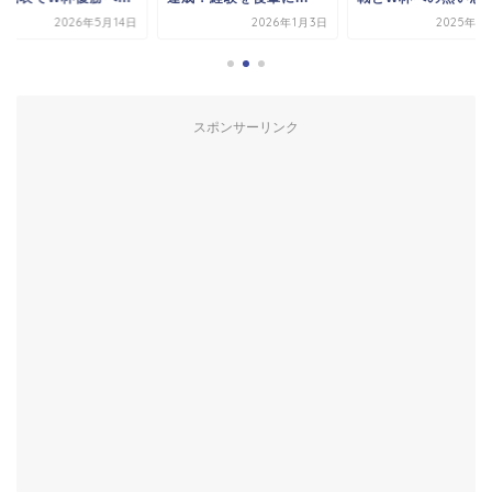
2026年5月14日
2026年1月3日
2025年1
スポンサーリンク