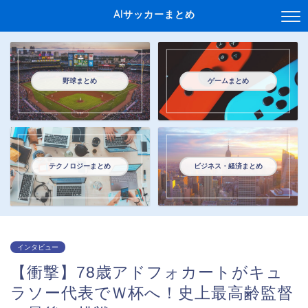
AIサッカーまとめ
野球まとめ
ゲームまとめ
テクノロジーまとめ
ビジネス・経済まとめ
インタビュー
【衝撃】78歳アドフォカートがキュ
ラソー代表でＷ杯へ！史上最高齢監督