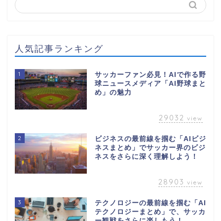
人気記事ランキング
1
サッカーファン必見！AIで作る野
球ニュースメディア「AI野球まと
め」の魅力
29032
view
2
ビジネスの最前線を掴む「AIビジ
ネスまとめ」でサッカー界のビジ
ネスをさらに深く理解しよう！
28903
view
3
テクノロジーの最前線を掴む「AI
テクノロジーまとめ」で、サッカ
ー観戦をさらに楽しもう！