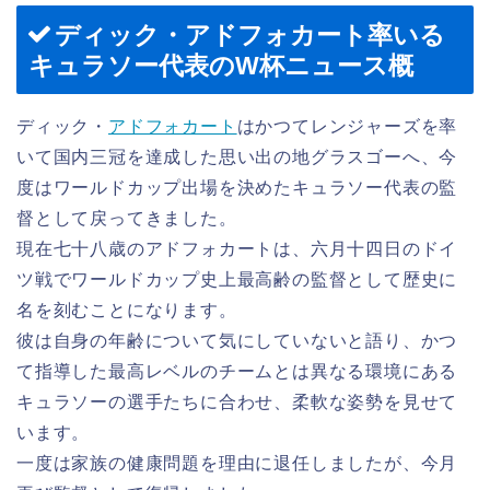
ディック・アドフォカート率いる
キュラソー代表のW杯ニュース概
ディック・
アドフォカート
はかつてレンジャーズを率
いて国内三冠を達成した思い出の地グラスゴーへ、今
度はワールドカップ出場を決めたキュラソー代表の監
督として戻ってきました。
現在七十八歳のアドフォカートは、六月十四日のドイ
ツ戦でワールドカップ史上最高齢の監督として歴史に
名を刻むことになります。
彼は自身の年齢について気にしていないと語り、かつ
て指導した最高レベルのチームとは異なる環境にある
キュラソーの選手たちに合わせ、柔軟な姿勢を見せて
います。
一度は家族の健康問題を理由に退任しましたが、今月