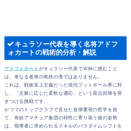
キュラソー代表を導く名将アドフ
ォカートの戦術的分析・解説
アドフォカート
がキュラソー代表でＷ杯に挑むこと
は、単なる老将の有終の美ではありません。
これは、戦術至上主義だった現代フットボール界に対
し、「文脈に応じた柔軟な適応」という原点回帰を突
きつける挑戦です。
かつてのトップクラブで見せた規律重視の哲学を捨
て、有給アマチュア集団の特性に寄り添う彼の姿勢
は、指導者に求められるスキルのパラダイムシフトを