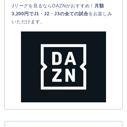
Jリーグを見るならDAZNがおすすめ！
月額
3,200円でJ1・J2・J3の全ての試合
をお楽しみ
いただけます。