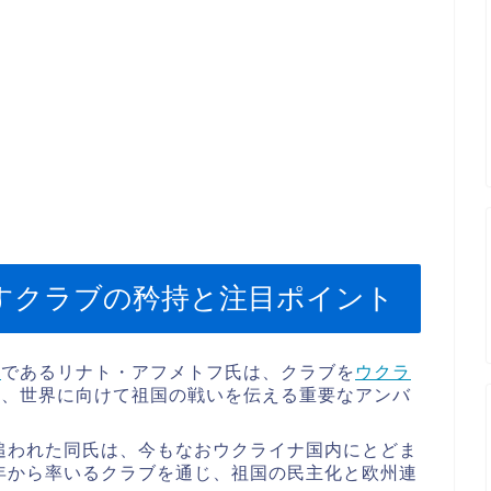
すクラブの矜持と注目ポイント
ー
であるリナト・アフメトフ氏は、クラブを
ウクラ
け、世界に向けて祖国の戦いを伝える重要なアンバ
を追われた同氏は、今もなおウクライナ国内にとどま
6年から率いるクラブを通じ、祖国の民主化と欧州連