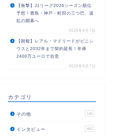
【衝撃】J1リーグ2026シーズン順位
予想！鹿島・神戸・町田の三つ巴、波
乱の開幕へ
2026年8月7日
【朗報】レアル・マドリードがビニシ
ウスと2032年まで契約延長！年俸
2400万ユーロで合意
2026年8月7日
カテゴリ
その他
149
インタビュー
452