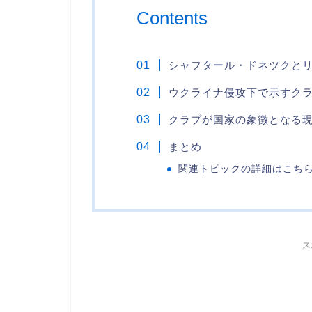
Contents
シャフタール・ドネツクと
ウクライナ侵攻下で示すク
クラブが国家の象徴となる
まとめ
関連トピックの詳細はこち
ス