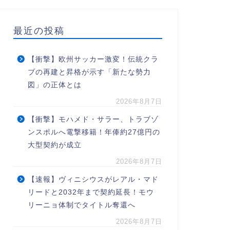
最近の投稿
【衝撃】欧州サッカー激変！伝統クラ
ブの再建と昇格が示す「新たな勢力
図」の正体とは
2026年8月7日
【衝撃】モハメド・サラー、トラブゾ
ンスポルへ電撃移籍！年俸約27億円の
大型契約が成立
2026年8月7日
【速報】ヴィニシウスがレアル・マド
リードと2032年まで契約延長！モウ
リーニョ体制でタイトル奪還へ
2026年8月7日