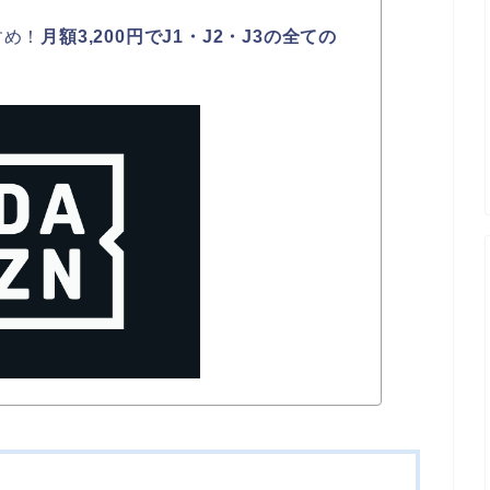
すめ！
月額3,200円でJ1・J2・J3の全ての