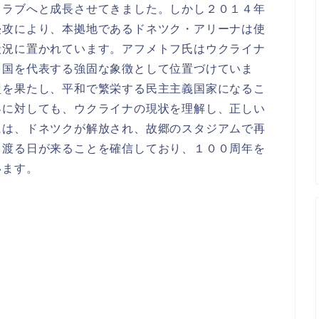
クラブへと成長させてきました。しかし２０１４年
侵攻により、本拠地であるドネツク・アリーナは使
状況に置かれています。アフメトフ氏はウクライナ
を国を代表する強固な象徴として位置づけていま
盟を果たし、平和で繁栄する民主主義国家になるこ
界に対しても、ウクライナの現状を理解し、正しい
には、ドネツクが解放され、故郷のスタジアムで再
き渡る日が来ることを確信しており、１００周年を
います。