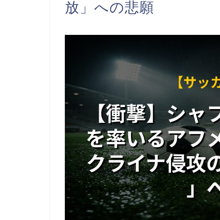
放」への悲願