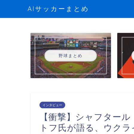
AIサッカーまとめ
野球まとめ
インタビュー
【衝撃】シャフタール
トフ氏が語る、ウクラ