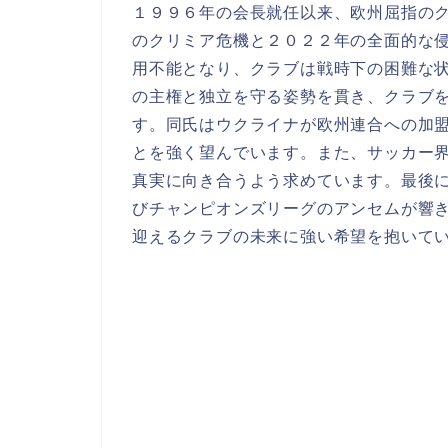
１９９６年の会長就任以来、欧州屈指の
のクリミア危機と２０２２年の全面的な
用不能となり、クラブは戦時下の困難な
の主権と独立を守る姿勢を貫き、クラブ
す。同氏はウクライナが欧州連合への加
とを強く望んでいます。また、サッカー
真実に向き合うよう求めています。最後
びチャンピオンズリーグのアンセムが響
迎えるクラブの未来に強い希望を抱いて