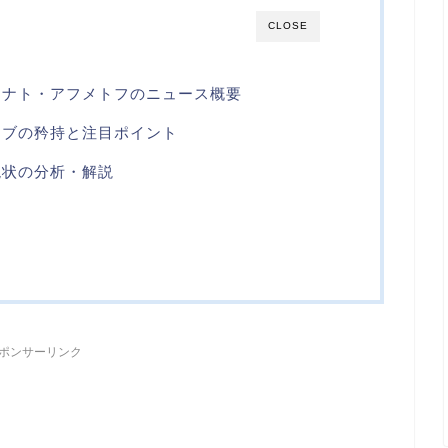
CLOSE
リナト・アフメトフのニュース概要
ラブの矜持と注目ポイント
現状の分析・解説
ら
ポンサーリンク