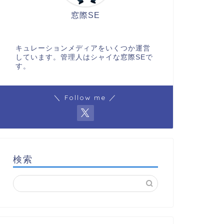
窓際SE
キュレーションメディアをいくつか運営
しています。管理人はシャイな窓際SEで
す。
＼ Follow me ／
検索