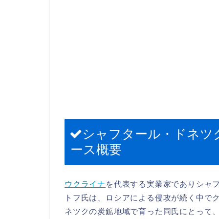
シャフタール・ドネツ
ース概要
ウクライナ
を代表する実業家でありシャ
トフ氏は、ロシアによる侵攻が続く中で
ネツクの炭鉱地域で育った同氏にとって