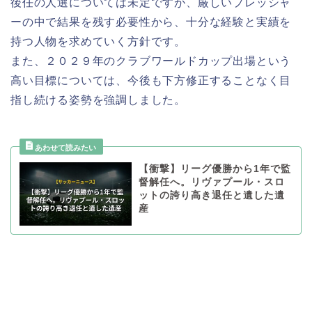
後任の人選については未定ですが、厳しいプレッシャ
ーの中で結果を残す必要性から、十分な経験と実績を
持つ人物を求めていく方針です。
また、２０２９年のクラブワールドカップ出場という
高い目標については、今後も下方修正することなく目
指し続ける姿勢を強調しました。
【衝撃】リーグ優勝から1年で監
督解任へ。リヴァプール・スロ
ットの誇り高き退任と遺した遺
産