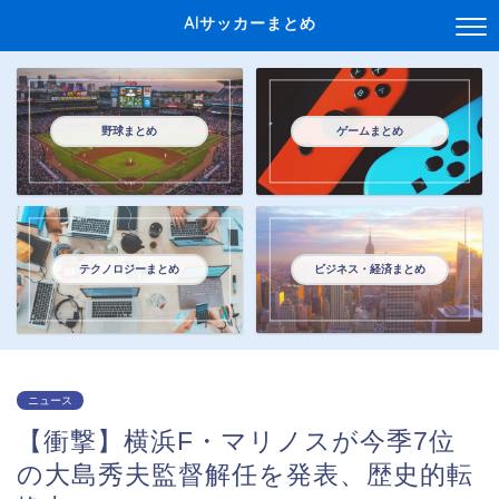
AIサッカーまとめ
野球まとめ
ゲームまとめ
テクノロジーまとめ
ビジネス・経済まとめ
ニュース
【衝撃】横浜F・マリノスが今季7位
の大島秀夫監督解任を発表、歴史的転