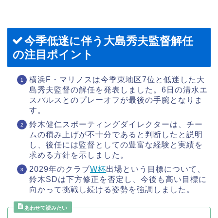
今季低迷に伴う大島秀夫監督解任
の注目ポイント
横浜F・マリノスは今季東地区7位と低迷した大
島秀夫監督の解任を発表しました。6日の清水エ
スパルスとのプレーオフが最後の手腕となりま
す。
鈴木健仁スポーティングダイレクターは、チー
ムの積み上げが不十分であると判断したと説明
し、後任には監督としての豊富な経験と実績を
求める方針を示しました。
2029年のクラブ
W杯
出場という目標について、
鈴木SDは下方修正を否定し、今後も高い目標に
向かって挑戦し続ける姿勢を強調しました。