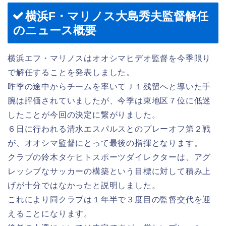
横浜F・マリノス大島秀夫監督解任
のニュース概要
横浜エフ・マリノスはオオシマヒデオ監督を今季限り
で解任することを発表しました。
昨季の途中からチームを率いてＪ１残留へと導いた手
腕は評価されていましたが、今季は東地区７位に低迷
したことが今回の決定に繋がりました。
６日に行われる清水エスパルスとのプレーオフ第２戦
が、オオシマ監督にとって最後の指揮となります。
クラブの鈴木タケヒトスポーツダイレクターは、アグ
レッシブなサッカーの構築という目標に対して積み上
げが十分ではなかったと説明しました。
これにより同クラブは１年半で３度目の監督交代を迎
えることになります。