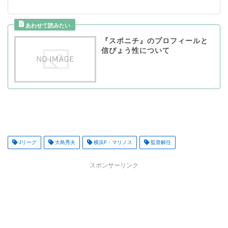
『スポニチ』のプロフィールと
信ぴょう性について
Jリーグ
大島秀夫
横浜F・マリノス
監督解任
スポンサーリンク