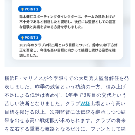
横浜F・マリノスが今季限りでの大島秀夫監督解任を発
表しました。昨季の残留という功績の一方、積み上げ
不足による低迷は否めず、1年半で3度目の交代という
苦しい決断となりました。クラブ
W杯
出場という高い
目標を掲げる以上、次期監督には伝統を継承しつつ結
果を出せる高い戦術眼が求められます。クラブの将来
を左右する重要な岐路となるだけに、ファンとして納