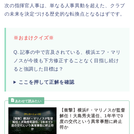
次の指揮官人事は、単なる人事異動を超えた、クラブ
の未来を決定づける歴史的な転換点となるはずです。
※おまけクイズ※
Q. 記事の中で言及されている、横浜エフ・マリ
ノスが今後も下方修正することなく目指し続け
ると強調した目標は？
ここを押して正解を確認
【衝撃】横浜F・マリノスが監督
解任！大島秀夫退任、1年半で3
度の交代という異常事態に終止
符か