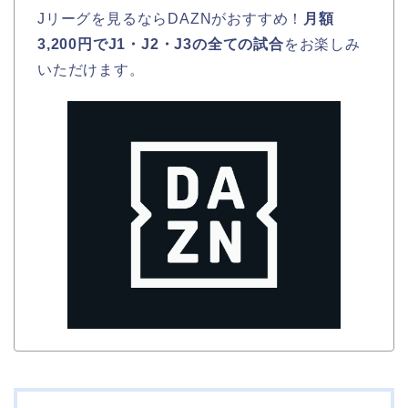
Jリーグを見るならDAZNがおすすめ！
月額
3,200円でJ1・J2・J3の全ての試合
をお楽しみ
いただけます。