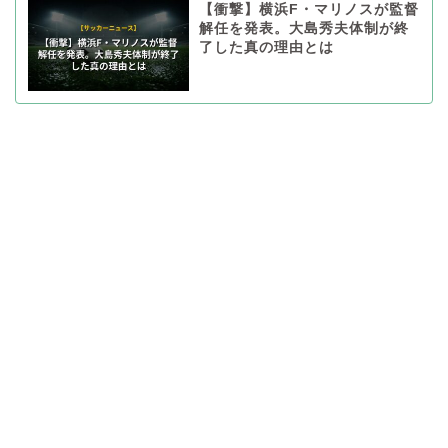
【衝撃】横浜F・マリノスが監督
解任を発表。大島秀夫体制が終
了した真の理由とは