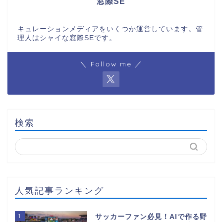
窓際SE
キュレーションメディアをいくつか運営しています。管
理人はシャイな窓際SEです。
＼ Follow me ／
検索
人気記事ランキング
1
サッカーファン必見！AIで作る野