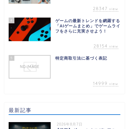
28347
view
4
ゲームの最新トレンドを網羅する
「AIゲームまとめ」でゲームライ
フをさらに充実させよう！
28154
view
5
特定商取引法に基づく表記
14999
view
最新記事
2026年8月7日