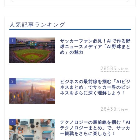
人気記事ランキング
1
サッカーファン必見！AIで作る野
球ニュースメディア「AI野球まと
め」の魅力
28585
view
2
ビジネスの最前線を掴む「AIビジ
ネスまとめ」でサッカー界のビジ
ネスをさらに深く理解しよう！
28438
view
3
テクノロジーの最前線を掴む「AI
テクノロジーまとめ」で、サッカ
ー観戦をさらに楽しもう！