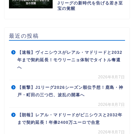
Jリーグの新時代を告げる若き至
宝の覚醒
最近の投稿
【速報】ヴィニシウスがレアル・マドリードと2032
年まで契約延長！モウリーニョ体制でタイトル奪還
へ
2026年8月7日
【衝撃】J1リーグ2026シーズン順位予想！鹿島・神
戸・町田の三つ巴、波乱の開幕へ
2026年8月7日
【朗報】レアル・マドリードがビニシウスと2032年
まで契約延長！年俸2400万ユーロで合意
2026年8月7日