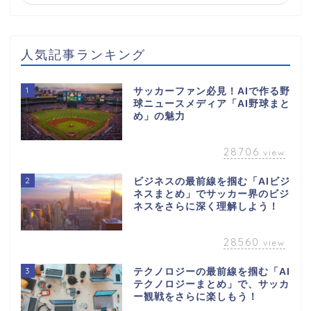
人気記事ランキング
1
サッカーファン必見！AIで作る野
球ニュースメディア「AI野球まと
め」の魅力
28706
view
2
ビジネスの最前線を掴む「AIビジ
ネスまとめ」でサッカー界のビジ
ネスをさらに深く理解しよう！
28560
view
3
テクノロジーの最前線を掴む「AI
テクノロジーまとめ」で、サッカ
ー観戦をさらに楽しもう！