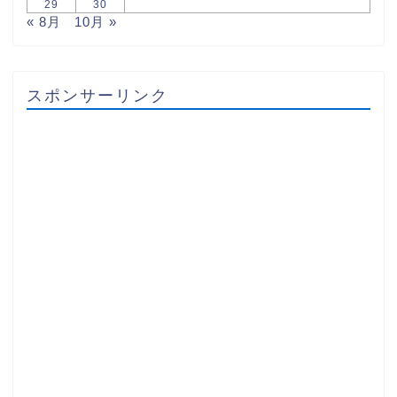
29
30
« 8月
10月 »
スポンサーリンク