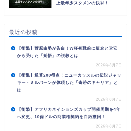
上最年少スタメンの快挙！
最近の投稿
【衝撃】菅原由勢が告白！W杯初戦前に板倉と堂安
から受けた「覚悟」の説教とは
2026年8月7日
【衝撃】通算200得点！ニューカッスルの伝説ジャッ
キー・ミルバーンが体現した「奇跡のキャリア」と
は
2026年8月7日
【衝撃】アフリカネイションズカップ開催周期を4年
へ変更、10億ドルの商業権契約を白紙撤回！
2026年8月7日