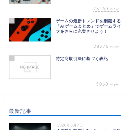
28460
view
4
ゲームの最新トレンドを網羅する
「AIゲームまとめ」でゲームライ
フをさらに充実させよう！
28276
view
5
特定商取引法に基づく表記
15060
view
最新記事
2026年8月7日