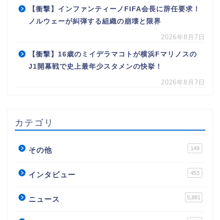
【衝撃】インファンティーノFIFA会長に辞任要求！
ノルウェーが糾弾する組織の崩壊と限界
2026年8月7日
【衝撃】16歳のミイデラマコトが横浜Fマリノスの
J1開幕戦で史上最年少スタメンの快挙！
2026年8月7日
カテゴリ
149
その他
453
インタビュー
5,881
ニュース