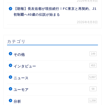
2026年8月8日
【朗報】長友佑都が現役続行！FC東京と再契約、J1
初制覇へ40歳の伝説が始まる
2026年8月8日
カテゴリ
149
その他
453
インタビュー
5,897
ニュース
58
ユーモア
1,258
分析