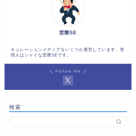
窓際SE
キュレーションメディアをいくつか運営しています。管
理人はシャイな窓際SEです。
＼ Follow me ／
検索