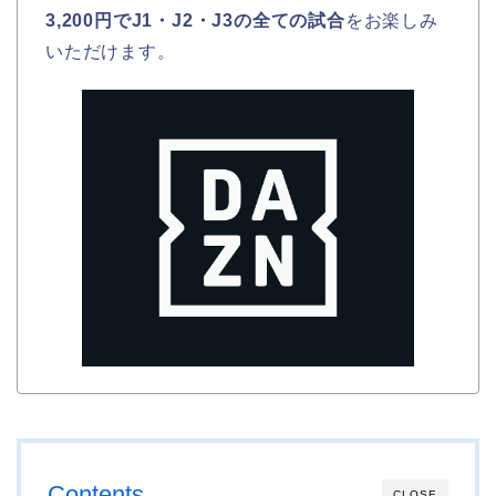
3,200円でJ1・J2・J3の全ての試合
をお楽しみ
いただけます。
Contents
CLOSE