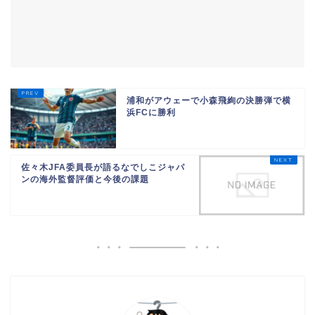
浦和がアウェーで小森飛絢の決勝弾で横
浜FCに勝利
佐々木JFA委員長が語るなでしこジャパ
ンの海外監督評価と今後の課題