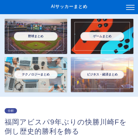
AIサッカーまとめ
野球まとめ
ゲームまとめ
テクノロジーまとめ
ビジネス・経済まとめ
分析
福岡アビスパ9年ぶりの快勝川崎Fを
倒し歴史的勝利を飾る