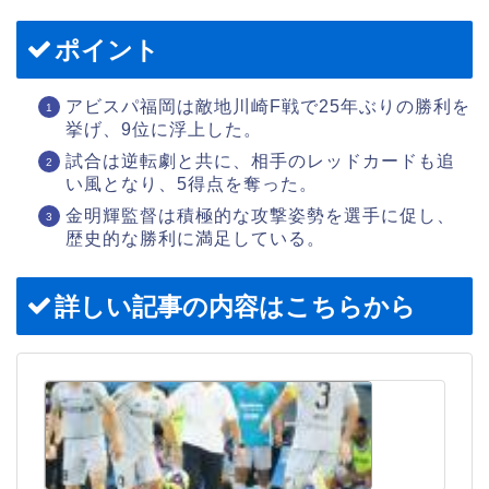
ポイント
アビスパ福岡は敵地川崎F戦で25年ぶりの勝利を
挙げ、9位に浮上した。
試合は逆転劇と共に、相手のレッドカードも追
い風となり、5得点を奪った。
金明輝監督は積極的な攻撃姿勢を選手に促し、
歴史的な勝利に満足している。
詳しい記事の内容はこちらから