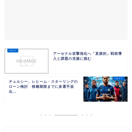
アーセナル攻撃強化へ「直接的」戦術導
入と課題の克服に挑む
チェルシー、レヒーム・スターリングの
ローン検討 移籍期限までに多選手放
出...