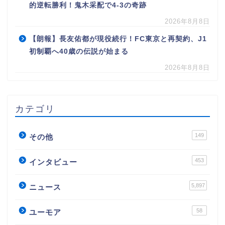
的逆転勝利！鬼木采配で4-3の奇跡
2026年8月8日
【朗報】長友佑都が現役続行！FC東京と再契約、J1
初制覇へ40歳の伝説が始まる
2026年8月8日
カテゴリ
149
その他
453
インタビュー
5,897
ニュース
58
ユーモア