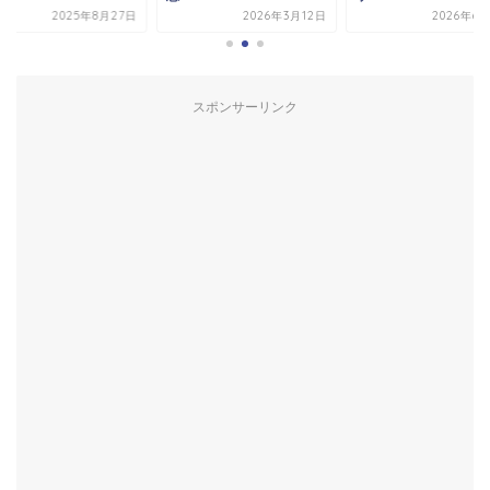
2025年8月27日
2026年3月12日
2026年6
スポンサーリンク