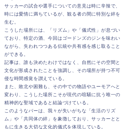
サッカーの試合や選手についての意見は時に辛辣で、
時には愛情に満ちているが、観る者の間に特別な絆を
生む。
こうした場所には、「リズム」や「儀式性」が息づい
ており、特定の酒、今回はゴードンズのジンを味わい
ながら、失われつつある伝統や共有感を感じ取ること
ができる。
記事は、誰も決めたわけではなく、自然にその空間と
文化が形成されたことを強調し、その場所が持つ不可
侵な時間感覚を讃えている。
また、敗北や困難も、その中での物語やユーモアへと
変わり、こうした場所こそが現代の喧騒に抗う唯一の
精神的な聖域であると結論づけている。
このようなバーは、我々が失いがちな「生活のリズ
ム」や「共同体の絆」を象徴しており、サッカーとと
もに生きる大切な文化的儀式を体現している。