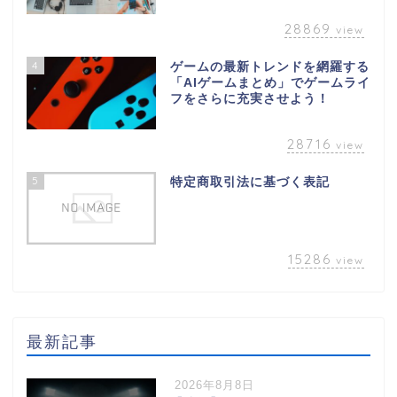
28869
view
4
ゲームの最新トレンドを網羅する
「AIゲームまとめ」でゲームライ
フをさらに充実させよう！
28716
view
5
特定商取引法に基づく表記
15286
view
最新記事
2026年8月8日