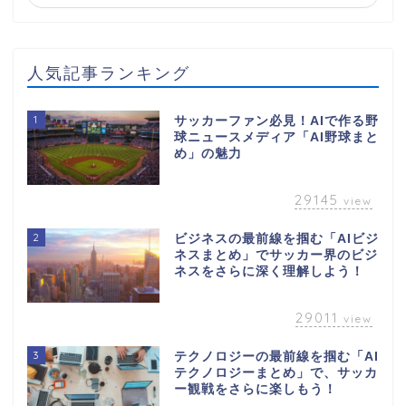
人気記事ランキング
1
サッカーファン必見！AIで作る野
球ニュースメディア「AI野球まと
め」の魅力
29145
view
2
ビジネスの最前線を掴む「AIビジ
ネスまとめ」でサッカー界のビジ
ネスをさらに深く理解しよう！
29011
view
3
テクノロジーの最前線を掴む「AI
テクノロジーまとめ」で、サッカ
ー観戦をさらに楽しもう！