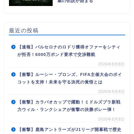
歳の伝説が始まる
最近の投稿
【速報】バルセロナのロドリ獲得オファーをシティ
が拒否！6000万ポンド要求で交渉難航
2026年8月8日
【衝撃】ルーシー・ブロンズ、FIFA主催大会のボイ
コットを支持！未来を守る決死の覚悟とは
2026年8月8日
【衝撃】カラバオカップで躍動！ミドルズブラ新戦
力ウィル・ランクシェアが衝撃の決勝ボレー弾！
2026年8月8日
【衝撃】鹿島アントラーズがJ1リーグ開幕戦で歴史