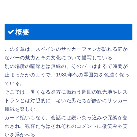
概要
この文章は、スペインのサッカーファンが訪れる静か
なバーの魅力とその文化について描写している。
別の場所の喧噪とは無縁の、そのバーはまるで時間が
止まったかのようで、1980年代の雰囲気を色濃く保っ
ている。
そこでは、暑くなる夕方に賑わう周囲の観光地やレス
トランとは対照的に、老いた男たちが静かにサッカー
観戦を楽しむ。
カード払いもなく、会話には鋭い突っ込みや冗談が交
わされ、観客たちはそれぞれのコメントに微笑みや笑
いを浮かべる。