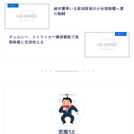
細井響率いる新潟医福大が全国制覇へ夏
の熱闘
チェルシー、ストライカー獲得難航で長
期移籍と交渉控える
窓際SE