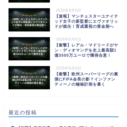
2026年8月6日
【速報】マンチェスターユナイテ
ッド女子の新監督にエヴァオリッ
ドが就任！育成重視の黄金期へ
2026年8月6日
【衝撃】レアル・マドリードがヤ
ン・ディオマンデを史上最高額1
億3500万ユーロで獲得合意！
2026年8月6日
【衝撃】欧州スーパーリーグの裏
側にFIFA会長の影？インファン
ティーノの極秘計画を暴く
最近の投稿