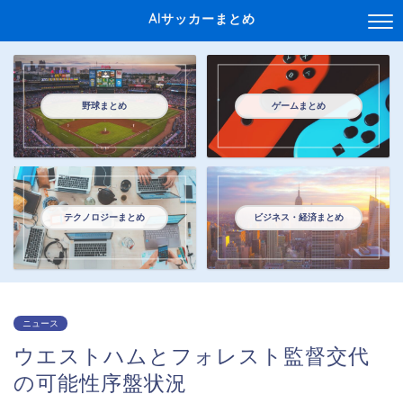
AIサッカーまとめ
野球まとめ
ゲームまとめ
テクノロジーまとめ
ビジネス・経済まとめ
ニュース
ウエストハムとフォレスト監督交代
の可能性序盤状況