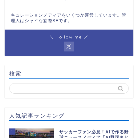
キュレーションメディアをいくつか運営しています。管
理人はシャイな窓際SEです。
＼ Follow me ／
検索
人気記事ランキング
1
サッカーファン必見！AIで作る野
球ニュースメディア「AI野球まと