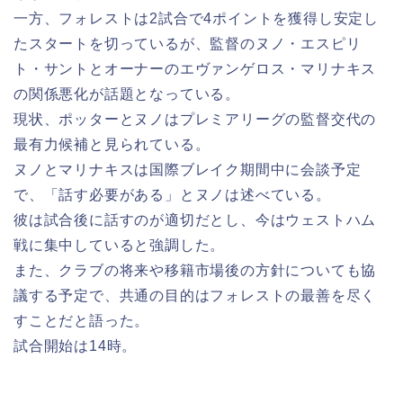
一方、フォレストは2試合で4ポイントを獲得し安定し
たスタートを切っているが、監督のヌノ・エスピリ
ト・サントとオーナーのエヴァンゲロス・マリナキス
の関係悪化が話題となっている。
現状、ポッターとヌノはプレミアリーグの監督交代の
最有力候補と見られている。
ヌノとマリナキスは国際ブレイク期間中に会談予定
で、「話す必要がある」とヌノは述べている。
彼は試合後に話すのが適切だとし、今はウェストハム
戦に集中していると強調した。
また、クラブの将来や移籍市場後の方針についても協
議する予定で、共通の目的はフォレストの最善を尽く
すことだと語った。
試合開始は14時。