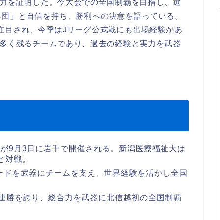
総合力を証明した。今大会での全国制覇を目指し、選
集団」と自信を持ち、勝利への決意を語っている。
注目され、今季はJリーグ公式戦にも出場経験があ
が多く残るチームであり、過去の経験と実力を武器
。
が9月3日に岩手で開催される。新潟医療福祉大は
と対戦。
ードを武器にチームを支え、世界経験を活かし全国
連勝を誇り、総合力を武器に北信越初の全国制覇