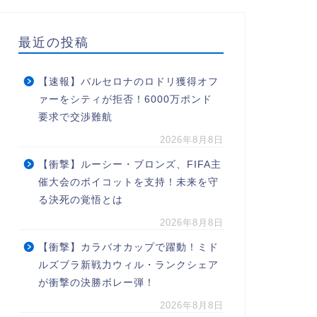
最近の投稿
【速報】バルセロナのロドリ獲得オフ
ァーをシティが拒否！6000万ポンド
要求で交渉難航
2026年8月8日
【衝撃】ルーシー・ブロンズ、FIFA主
催大会のボイコットを支持！未来を守
る決死の覚悟とは
2026年8月8日
【衝撃】カラバオカップで躍動！ミド
ルズブラ新戦力ウィル・ランクシェア
が衝撃の決勝ボレー弾！
2026年8月8日