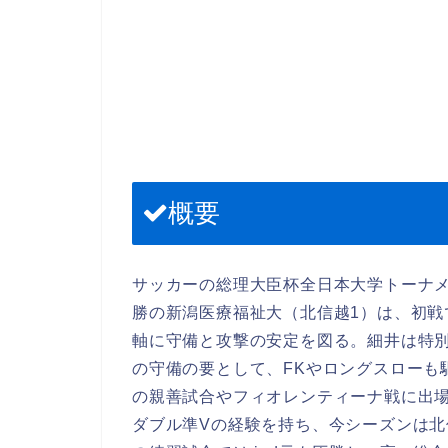
概要
サッカーの総理大臣杯全日本大学トーナメ
勝の新潟医療福祉大（北信越1）は、初戦
軸に守備と攻撃の安定を図る。細井は特
の守備の要として、FKやロングスローも
の親善試合やフィオレンティーナ戦に出
ダブル準Vの経験を持ち、今シーズンは北