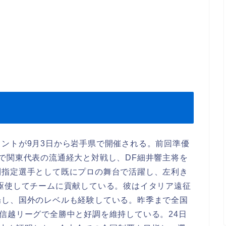
ントが9月3日から岩手県で開催される。前回準優
で関東代表の流通経大と対戦し、DF細井響主将を
別指定選手として既にプロの舞台で活躍し、左利き
駆使してチームに貢献している。彼はイタリア遠征
場し、国外のレベルも経験している。昨季まで全国
信越リーグで全勝中と好調を維持している。24日