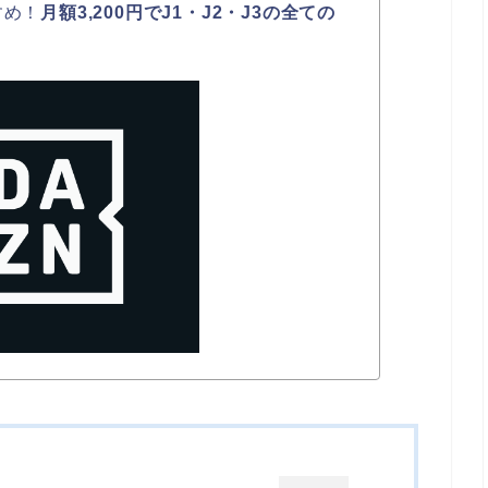
すめ！
月額3,200円でJ1・J2・J3の全ての