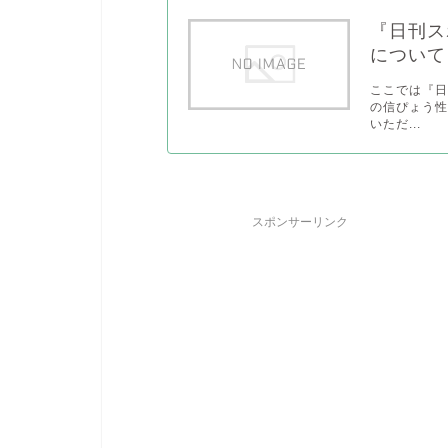
『日刊ス
について
ここでは『
の信ぴょう性
いただ...
スポンサーリンク