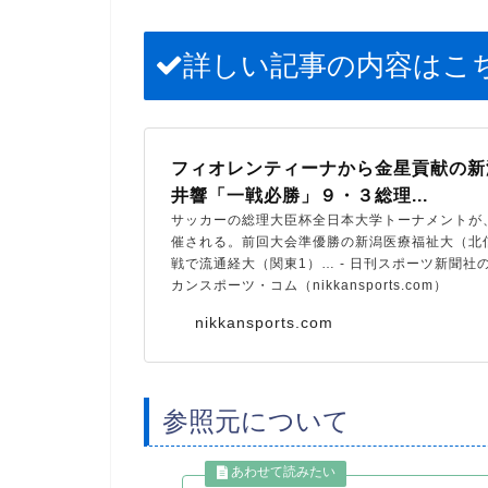
詳しい記事の内容はこ
フィオレンティーナから金星貢献の新
井響「一戦必勝」９・３総理...
サッカーの総理大臣杯全日本大学トーナメントが
催される。前回大会準優勝の新潟医療福祉大（北
戦で流通経大（関東1）… - 日刊スポーツ新聞社
カンスポーツ・コム（nikkansports.com）
nikkansports.com
参照元について