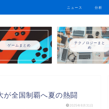
ニュース
分析
テクノロジーまと
ゲームまとめ
め
大が全国制覇へ夏の熱闘
2025年8月31日