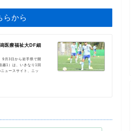
ちらから
潟医療福祉大DF細
、9月3日から岩手県で開
信越1）は、いきなり1回
のニュースサイト、ニッ