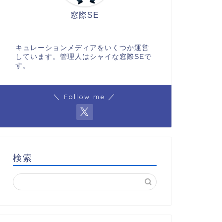
窓際SE
キュレーションメディアをいくつか運営
しています。管理人はシャイな窓際SEで
す。
＼ Follow me ／
検索