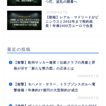
つ巴、波乱の開幕へ
2026年8月7日
【朗報】レアル・マドリードがビ
ニシウスと2032年まで契約延
長！年俸2400万ユーロで合意
最近の投稿
【衝撃】欧州サッカー激変！伝統クラブの再建と昇
格が示す「新たな勢力図」の正体とは
2026年8月7日
【衝撃】モハメド・サラー、トラブゾンスポルへ電
撃移籍！年俸約27億円の大型契約が成立
2026年8月7日