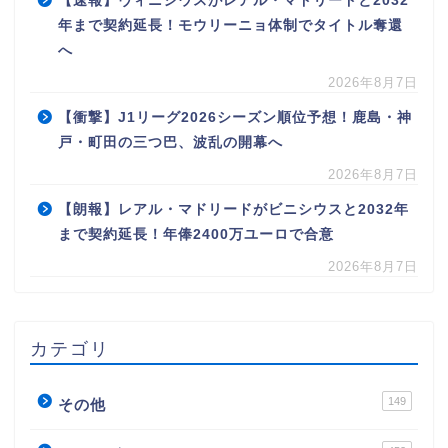
【速報】ヴィニシウスがレアル・マドリードと2032
年まで契約延長！モウリーニョ体制でタイトル奪還
へ
2026年8月7日
【衝撃】J1リーグ2026シーズン順位予想！鹿島・神
戸・町田の三つ巴、波乱の開幕へ
2026年8月7日
【朗報】レアル・マドリードがビニシウスと2032年
まで契約延長！年俸2400万ユーロで合意
2026年8月7日
カテゴリ
149
その他