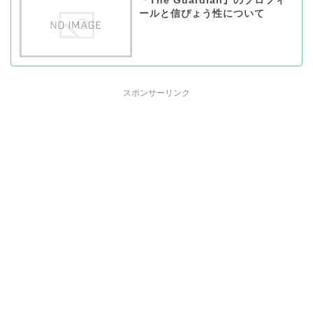
『The Guardian』のプロフィ
ールと信ぴょう性について
スポンサーリンク