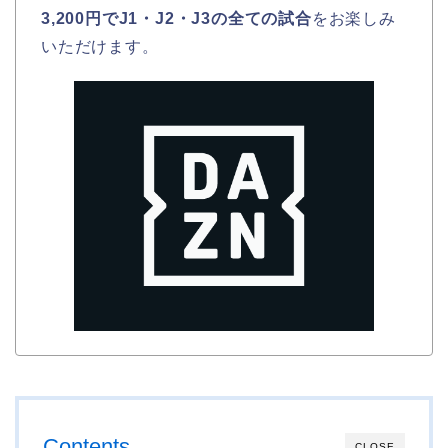
3,200円でJ1・J2・J3の全ての試合
をお楽しみ
いただけます。
Contents
CLOSE