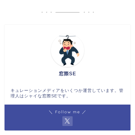
窓際SE
キュレーションメディアをいくつか運営しています。管
理人はシャイな窓際SEです。
＼ Follow me ／