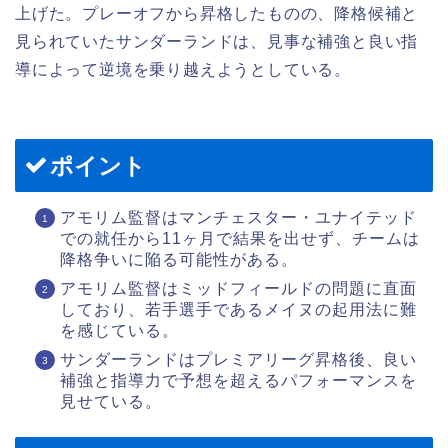
上げた。プレーオフから昇格したものの、降格候補と
見られていたサンダーランドは、見事な補強と良い指
導によって逆境を乗り越えようとしている。
ポイント
アモリム監督はマンチェスター・ユナイテッド
での就任から11ヶ月で結果を出せず、チームは
降格争いに陥る可能性がある。
アモリム監督はミッドフィールドの問題に直面
しており、若手選手であるメイヌの起用法に難
を感じている。
サンダーランドはプレミアリーグ昇格後、良い
補強と指導力で予想を超えるパフォーマンスを
見せている。