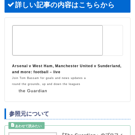
詳しい記事の内容はこちらから
Arsenal v West Ham, Manchester United v Sunderland,
and more: football – live
Join Tom Bassam for goals and news updates a
round the grounds, up and down the leagues
the Guardian
参照元について