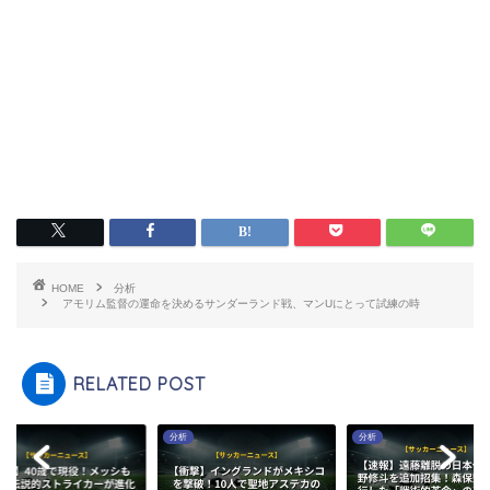
HOME
分析
アモリム監督の運命を決めるサンダーランド戦、マンUにとって試練の時
RELATED POST
分析
分析