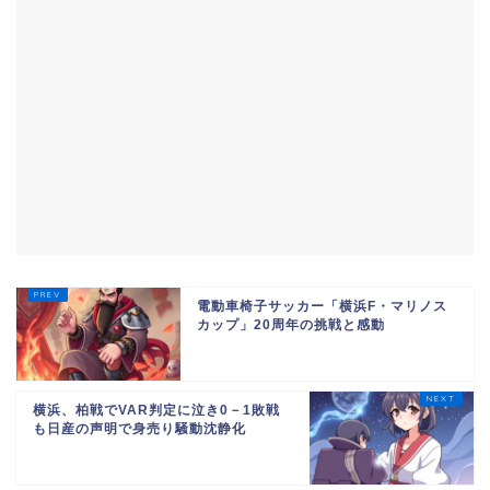
電動車椅子サッカー「横浜F・マリノス
カップ」20周年の挑戦と感動
横浜、柏戦でVAR判定に泣き0－1敗戦
も日産の声明で身売り騒動沈静化