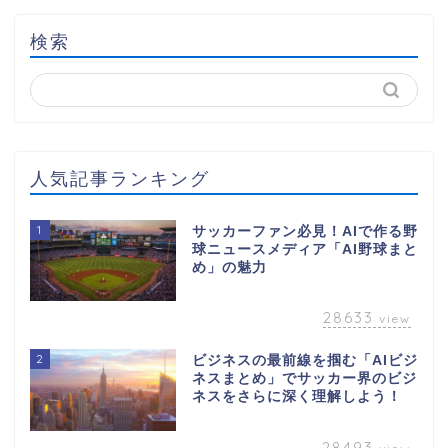
検索
人気記事ランキング
1
サッカーファン必見！AIで作る野
球ニュースメディア「AI野球まと
め」の魅力
28633
view
2
ビジネスの最前線を掴む「AIビジ
ネスまとめ」でサッカー界のビジ
ネスをさらに深く理解しよう！
28493