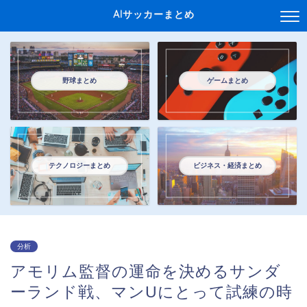
AIサッカーまとめ
野球まとめ
ゲームまとめ
テクノロジーまとめ
ビジネス・経済まとめ
分析
アモリム監督の運命を決めるサンダ
ーランド戦、マンUにとって試練の時