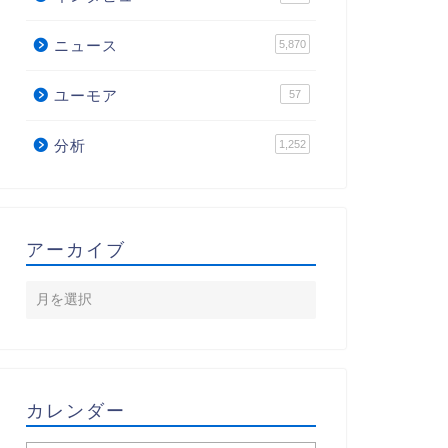
ニュース
5,870
ユーモア
57
分析
1,252
アーカイブ
カレンダー