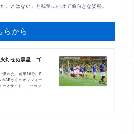
したことはない」と残留に向けて前向きな姿勢。
ちらから
の火灯せぬ黒星…ゴ
で敗れた。前半18分にF
のVARからのオンフィー
ニュースサイト、ニッカン