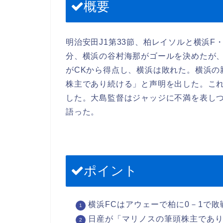
概要
明治安田J1第33節、柏レイソルと横浜F
分、横浜の谷村海那がゴールを決めたが、
がCKから得点し、横浜は敗れた。横浜の
株主であり続ける」と声明を出した。こ
した。大島監督はジャッジに不満を表しつ
語った。
ポイント
横浜FCはアウェーで柏に0－1で
日産が「マリノスの筆頭株主であ