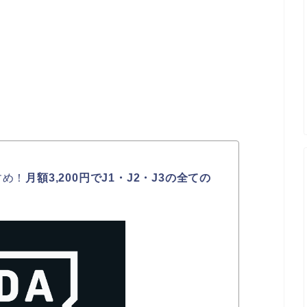
すめ！
月額3,200円でJ1・J2・J3の全ての