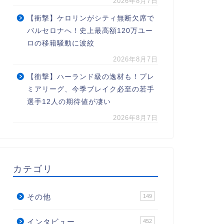
2026年8月7日
【衝撃】ケロリンがシティ無断欠席で
バルセロナへ！史上最高額120万ユー
ロの移籍騒動に波紋
2026年8月7日
【衝撃】ハーランド級の逸材も！プレ
ミアリーグ、今季ブレイク必至の若手
選手12人の期待値が凄い
2026年8月7日
カテゴリ
その他
149
インタビュー
452