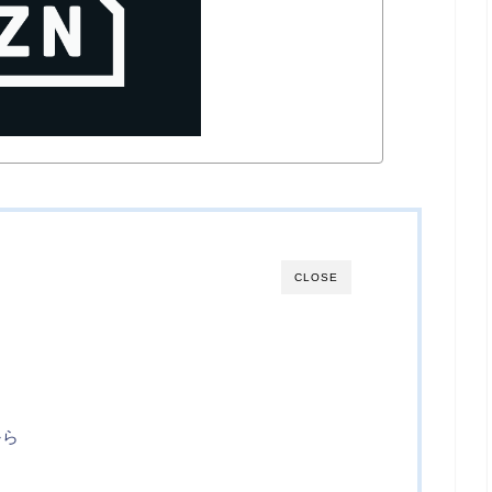
CLOSE
から