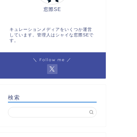
窓際SE
キュレーションメディアをいくつか運営
しています。管理人はシャイな窓際SEで
す。
＼ Follow me ／
検索