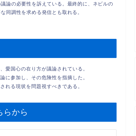
の議論の必要性を訴えている。最終的に、ネビルの
要な同調性を求める発信とも取れる。
れ、愛国心の在り方が議論されている。
議論に参加し、その危険性を指摘した。
解される現状を問題視すべきである。
ちらから