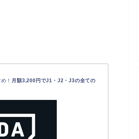
すめ！
月額3,200円でJ1・J2・J3の全ての