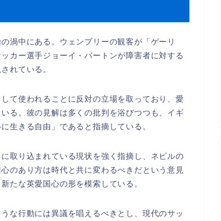
治の渦中にある。ウェンブリーの観客が「ゲーリ
サッカー選手ジョーイ・バートンが障害者に対する
視されている。
として使われることに反対の立場を取っており、愛
ている。彼の見解は多くの批判を浴びつつも、イギ
心に生きる自由」であると指摘している。
」に取り込まれている現状を強く指摘し、ネビルの
国心のあり方は時代と共に変わるべきだという意見
ら新たな英愛国心の形を模索している。
ような行動には異議を唱えるべきとし、現代のサッ