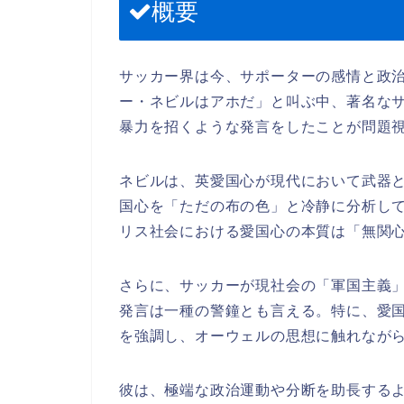
概要
サッカー界は今、サポーターの感情と政
ー・ネビルはアホだ」と叫ぶ中、著名な
暴力を招くような発言をしたことが問題
ネビルは、英愛国心が現代において武器
国心を「ただの布の色」と冷静に分析し
リス社会における愛国心の本質は「無関
さらに、サッカーが現社会の「軍国主義
発言は一種の警鐘とも言える。特に、愛
を強調し、オーウェルの思想に触れなが
彼は、極端な政治運動や分断を助長する