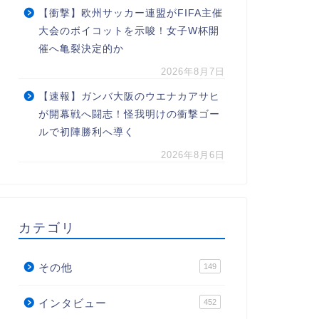
【衝撃】欧州サッカー連盟がFIFA主催
大会のボイコットを示唆！女子W杯開
催へ亀裂決定的か
2026年8月7日
【速報】ガンバ大阪のウエナカアサヒ
が開幕戦へ闘志！怪我明けの衝撃ゴー
ルで初陣勝利へ導く
2026年8月6日
カテゴリ
その他
149
インタビュー
452