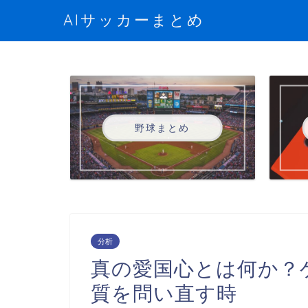
AIサッカーまとめ
野球まとめ
分析
真の愛国心とは何か？
質を問い直す時