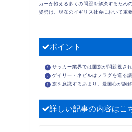
カーが抱える多くの問題を解決するため
姿勢は、現在のイギリス社会において重
ポイント
サッカー業界では国旗が問題視さ
ゲイリー・ネビルはフラグを巡る
旗を意識するあまり、愛国心が誤
詳しい記事の内容はこ