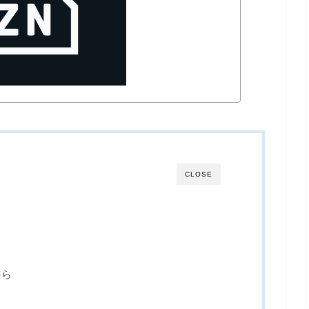
CLOSE
から