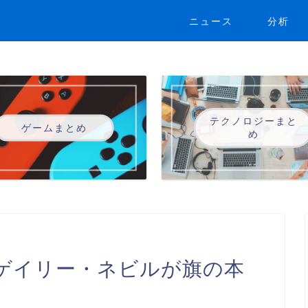
ニュース
分析
テクノロジーまと
ゲームまとめ
め
ゲイリー・ネビルが旗の本