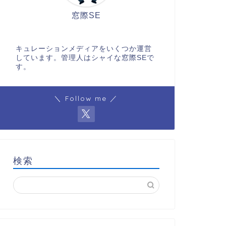
窓際SE
キュレーションメディアをいくつか運営
しています。管理人はシャイな窓際SEで
す。
＼ Follow me ／
検索